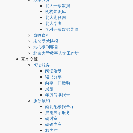
北大开放数据
机构知识库
北大期刊网
北大学者
学科开放数据导航
查收查引
未名学术快报
核心期刊要目
北京大学数字人文工作坊
互动交流
阅读服务
阅读活动
读书分享
两季一日活动
展览
年度阅读报告
服务预约
南北配楼报告厅
展览展示服务
研讨室
研修专座
和声厅