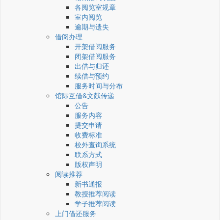
各阅览室规章
室内阅览
逾期与遗失
借阅办理
开架借阅服务
闭架借阅服务
出借与归还
续借与预约
服务时间与分布
馆际互借&文献传递
公告
服务内容
提交申请
收费标准
校外查询系统
联系方式
版权声明
阅读推荐
新书通报
教授推荐阅读
学子推荐阅读
上门借还服务