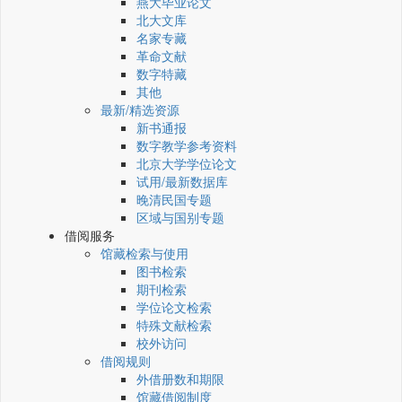
燕大毕业论文
北大文库
名家专藏
革命文献
数字特藏
其他
最新/精选资源
新书通报
数字教学参考资料
北京大学学位论文
试用/最新数据库
晚清民国专题
区域与国别专题
借阅服务
馆藏检索与使用
图书检索
期刊检索
学位论文检索
特殊文献检索
校外访问
借阅规则
外借册数和期限
馆藏借阅制度