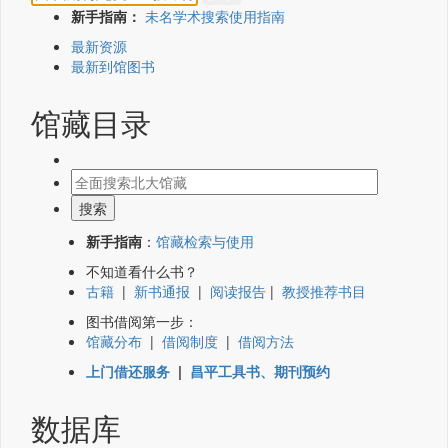
新手指南：
未名学术搜索使用指南
最新资源
最新到馆图书
馆藏目录
新手指南
：
馆藏检索与使用
不知道看什么书？
古籍
|
新书通报
|
阅读报告
|
教授推荐书目
图书借阅第一步：
馆藏分布
|
借阅制度
|
借阅方法
上门借还服务
|
昌平工具书、期刊预约
数据库