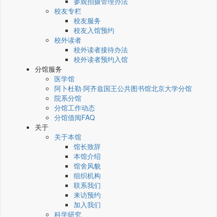
参观拍摄管理办法
校友专栏
校友服务
校友入馆预约
校外读者
校外读者接待办法
校外读者预约入馆
分馆服务
医学馆
阿卜杜勒·阿齐兹国王公共图书馆北京大学分馆
院系分馆
分馆工作动态
分馆借阅FAQ
关于
关于本馆
馆长致辞
本馆介绍
馆舍风貌
组织机构
联系我们
来访预约
加入我们
科学研究