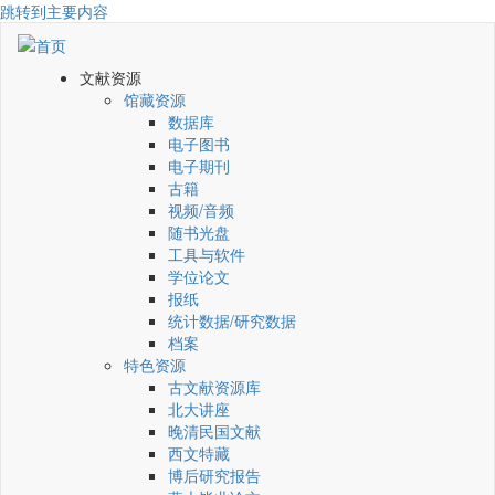
跳转到主要内容
文献资源
馆藏资源
数据库
电子图书
电子期刊
古籍
视频/音频
随书光盘
工具与软件
学位论文
报纸
统计数据/研究数据
档案
特色资源
古文献资源库
北大讲座
晚清民国文献
西文特藏
博后研究报告