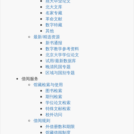
燕大毕业论文
北大文库
名家专藏
革命文献
数字特藏
其他
最新/精选资源
新书通报
数字教学参考资料
北京大学学位论文
试用/最新数据库
晚清民国专题
区域与国别专题
借阅服务
馆藏检索与使用
图书检索
期刊检索
学位论文检索
特殊文献检索
校外访问
借阅规则
外借册数和期限
馆藏借阅制度