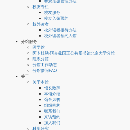
参观拍摄管理办法
校友专栏
校友服务
校友入馆预约
校外读者
校外读者接待办法
校外读者预约入馆
分馆服务
医学馆
阿卜杜勒·阿齐兹国王公共图书馆北京大学分馆
院系分馆
分馆工作动态
分馆借阅FAQ
关于
关于本馆
馆长致辞
本馆介绍
馆舍风貌
组织机构
联系我们
来访预约
加入我们
科学研究