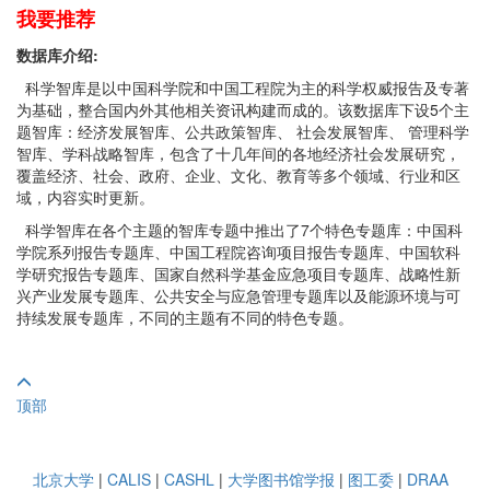
我要推荐
数据库介绍:
科学智库是以中国科学院和中国工程院为主的科学权威报告及专著
为基础，整合国内外其他相关资讯构建而成的。该数据库下设5个主
题智库：经济发展智库、公共政策智库、 社会发展智库、 管理科学
智库、学科战略智库，包含了十几年间的各地经济社会发展研究，
覆盖经济、社会、政府、企业、文化、教育等多个领域、行业和区
域，内容实时更新。
科学智库在各个主题的智库专题中推出了7个特色专题库：中国科
学院系列报告专题库、中国工程院咨询项目报告专题库、中国软科
学研究报告专题库、国家自然科学基金应急项目专题库、战略性新
兴产业发展专题库、公共安全与应急管理专题库以及能源环境与可
持续发展专题库，不同的主题有不同的特色专题。
顶部
北京大学
|
CALIS
|
CASHL
|
大学图书馆学报
|
图工委
|
DRAA