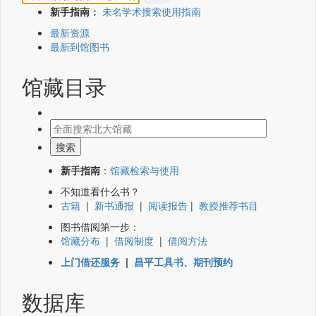
新手指南：
未名学术搜索使用指南
最新资源
最新到馆图书
馆藏目录
新手指南
：
馆藏检索与使用
不知道看什么书？
古籍
|
新书通报
|
阅读报告
|
教授推荐书目
图书借阅第一步：
馆藏分布
|
借阅制度
|
借阅方法
上门借还服务
|
昌平工具书、期刊预约
数据库