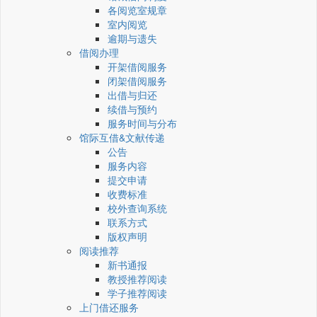
各阅览室规章
室内阅览
逾期与遗失
借阅办理
开架借阅服务
闭架借阅服务
出借与归还
续借与预约
服务时间与分布
馆际互借&文献传递
公告
服务内容
提交申请
收费标准
校外查询系统
联系方式
版权声明
阅读推荐
新书通报
教授推荐阅读
学子推荐阅读
上门借还服务