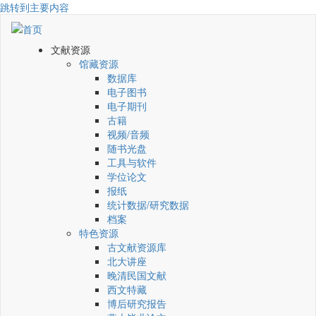
跳转到主要内容
文献资源
馆藏资源
数据库
电子图书
电子期刊
古籍
视频/音频
随书光盘
工具与软件
学位论文
报纸
统计数据/研究数据
档案
特色资源
古文献资源库
北大讲座
晚清民国文献
西文特藏
博后研究报告