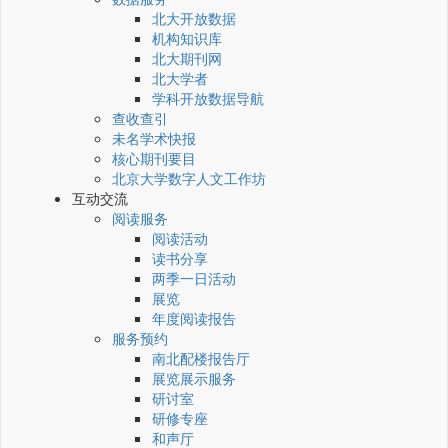
北大开放数据
机构知识库
北大期刊网
北大学者
学科开放数据导航
查收查引
未名学术快报
核心期刊要目
北京大学数字人文工作坊
互动交流
阅读服务
阅读活动
读书分享
两季一日活动
展览
年度阅读报告
服务预约
南北配楼报告厅
展览展示服务
研讨室
研修专座
和声厅