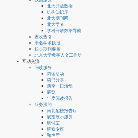
北大开放数据
机构知识库
北大期刊网
北大学者
学科开放数据导航
查收查引
未名学术快报
核心期刊要目
北京大学数字人文工作坊
互动交流
阅读服务
阅读活动
读书分享
两季一日活动
展览
年度阅读报告
服务预约
南北配楼报告厅
展览展示服务
研讨室
研修专座
和声厅