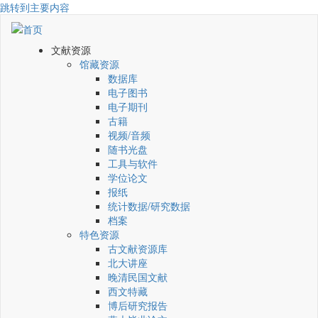
跳转到主要内容
文献资源
馆藏资源
数据库
电子图书
电子期刊
古籍
视频/音频
随书光盘
工具与软件
学位论文
报纸
统计数据/研究数据
档案
特色资源
古文献资源库
北大讲座
晚清民国文献
西文特藏
博后研究报告