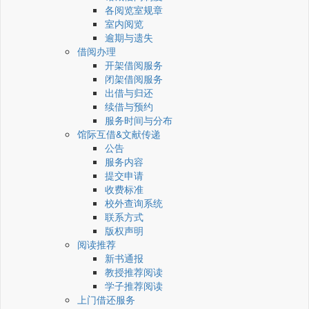
各阅览室规章
室内阅览
逾期与遗失
借阅办理
开架借阅服务
闭架借阅服务
出借与归还
续借与预约
服务时间与分布
馆际互借&文献传递
公告
服务内容
提交申请
收费标准
校外查询系统
联系方式
版权声明
阅读推荐
新书通报
教授推荐阅读
学子推荐阅读
上门借还服务