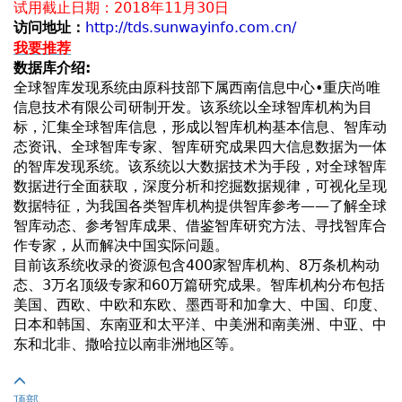
试用截止日期：2018年11月30日
访问地址：
http://tds.sunwayinfo.com.cn/
我要推荐
数据库介绍:
全球智库发现系统由原科技部下属西南信息中心•重庆尚唯
信息技术有限公司研制开发。该系统以全球智库机构为目
标，汇集全球智库信息，形成以智库机构基本信息、智库动
态资讯、全球智库专家、智库研究成果四大信息数据为一体
的智库发现系统。该系统以大数据技术为手段，对全球智库
数据进行全面获取，深度分析和挖掘数据规律，可视化呈现
数据特征，为我国各类智库机构提供智库参考——了解全球
智库动态、参考智库成果、借鉴智库研究方法、寻找智库合
作专家，从而解决中国实际问题。
目前该系统收录的资源包含400家智库机构、8万条机构动
态、3万名顶级专家和60万篇研究成果。智库机构分布包括
美国、西欧、中欧和东欧、墨西哥和加拿大、中国、印度、
日本和韩国、东南亚和太平洋、中美洲和南美洲、中亚、中
东和北非、撒哈拉以南非洲地区等。
顶部