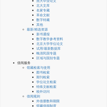
燕大毕业论文
北大文库
名家专藏
革命文献
数字特藏
其他
最新/精选资源
新书通报
数字教学参考资料
北京大学学位论文
试用/最新数据库
晚清民国专题
区域与国别专题
借阅服务
馆藏检索与使用
图书检索
期刊检索
学位论文检索
特殊文献检索
校外访问
借阅规则
外借册数和期限
馆藏借阅制度