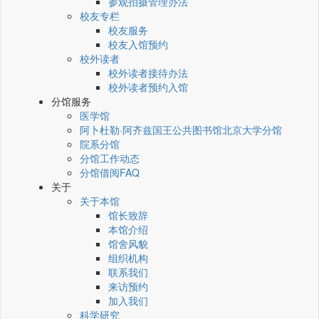
参观拍摄管理办法
校友专栏
校友服务
校友入馆预约
校外读者
校外读者接待办法
校外读者预约入馆
分馆服务
医学馆
阿卜杜勒·阿齐兹国王公共图书馆北京大学分馆
院系分馆
分馆工作动态
分馆借阅FAQ
关于
关于本馆
馆长致辞
本馆介绍
馆舍风貌
组织机构
联系我们
来访预约
加入我们
科学研究