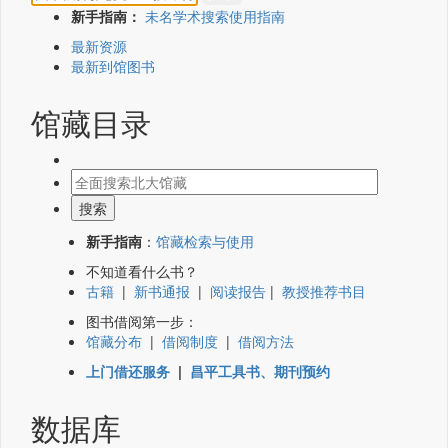
新手指南：
未名学术搜索使用指南
最新资源
最新到馆图书
馆藏目录
新手指南
：
馆藏检索与使用
不知道看什么书？
古籍
|
新书通报
|
阅读报告
|
教授推荐书目
图书借阅第一步：
馆藏分布
|
借阅制度
|
借阅方法
上门借还服务
|
昌平工具书、期刊预约
数据库