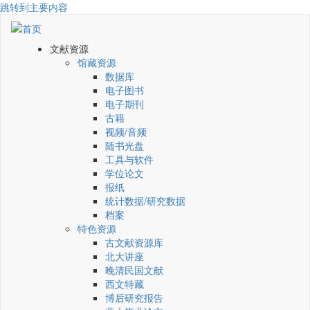
跳转到主要内容
文献资源
馆藏资源
数据库
电子图书
电子期刊
古籍
视频/音频
随书光盘
工具与软件
学位论文
报纸
统计数据/研究数据
档案
特色资源
古文献资源库
北大讲座
晚清民国文献
西文特藏
博后研究报告