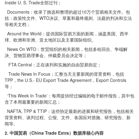
Inside U. S. Trade全部过刊；
Documents：收录了挑选和整理的超过10万个贸易相关文件。包
括：政策性文件、WTO决议、草案和最终规则、法庭的判决和立法
等相关文档；
Around the World：提供国际贸易方面的新闻，涵盖美国、西半
球、欧洲和非洲、亚太地区以及主要国际组织。
News On WTO：世贸组织的相关新闻，包括多哈回合、争端解
决、货物贸易理事会、仲裁委员会决定等；
FTA Central：正在谈判和实施的自由贸易协定；
Trade News In Focus：汇整当天主要新闻的背景资料，包括
TPP，the U.S.- EU Export Trade Agreement，Export Controls
等；
‘This Week In Trade’：每周提供经过编辑的电子邮件报告，其中包
含了本周最重要的新闻汇总；
NAFTA, TPP & TTIP：这些协定最新的进展和研究报告，包括相关
背景资料、谈判过程、公报、文件、各国应对措施、研究报告、新
闻等。
2
.
中国贸易（China Trade Extra
）数据库核心内容