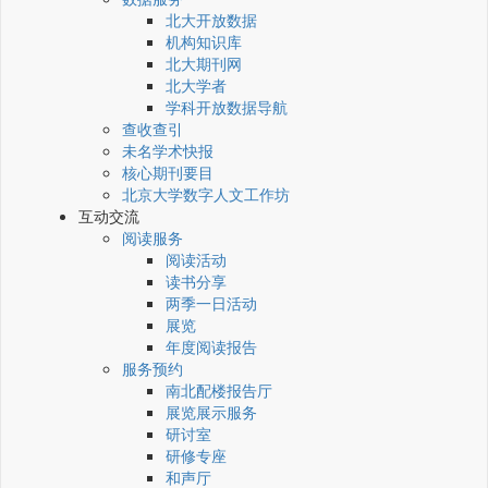
北大开放数据
机构知识库
北大期刊网
北大学者
学科开放数据导航
查收查引
未名学术快报
核心期刊要目
北京大学数字人文工作坊
互动交流
阅读服务
阅读活动
读书分享
两季一日活动
展览
年度阅读报告
服务预约
南北配楼报告厅
展览展示服务
研讨室
研修专座
和声厅