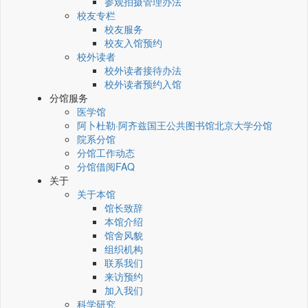
参观拍摄管理办法
校友专栏
校友服务
校友入馆预约
校外读者
校外读者接待办法
校外读者预约入馆
分馆服务
医学馆
阿卜杜勒·阿齐兹国王公共图书馆北京大学分馆
院系分馆
分馆工作动态
分馆借阅FAQ
关于
关于本馆
馆长致辞
本馆介绍
馆舍风貌
组织机构
联系我们
来访预约
加入我们
科学研究