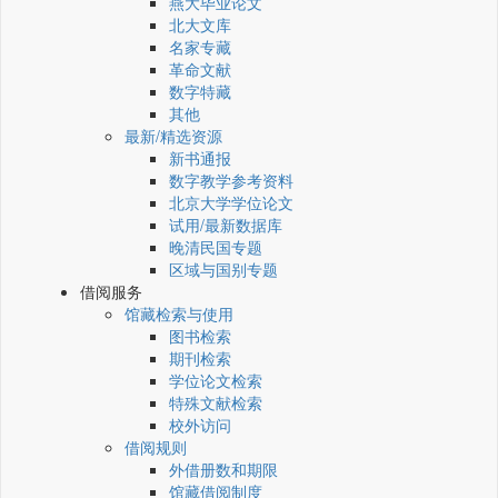
燕大毕业论文
北大文库
名家专藏
革命文献
数字特藏
其他
最新/精选资源
新书通报
数字教学参考资料
北京大学学位论文
试用/最新数据库
晚清民国专题
区域与国别专题
借阅服务
馆藏检索与使用
图书检索
期刊检索
学位论文检索
特殊文献检索
校外访问
借阅规则
外借册数和期限
馆藏借阅制度