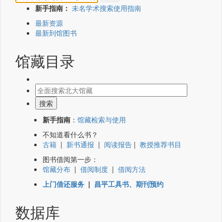
新手指南：
未名学术搜索使用指南
最新资源
最新到馆图书
馆藏目录
新手指南
：
馆藏检索与使用
不知道看什么书？
古籍
|
新书通报
|
阅读报告
|
教授推荐书目
图书借阅第一步：
馆藏分布
|
借阅制度
|
借阅方法
上门借还服务
|
昌平工具书、期刊预约
数据库