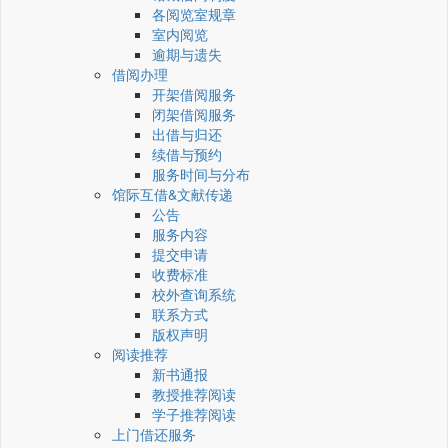
各阅览室规章
室内阅览
逾期与遗失
借阅办理
开架借阅服务
闭架借阅服务
出借与归还
续借与预约
服务时间与分布
馆际互借&文献传递
公告
服务内容
提交申请
收费标准
校外查询系统
联系方式
版权声明
阅读推荐
新书通报
教授推荐阅读
学子推荐阅读
上门借还服务