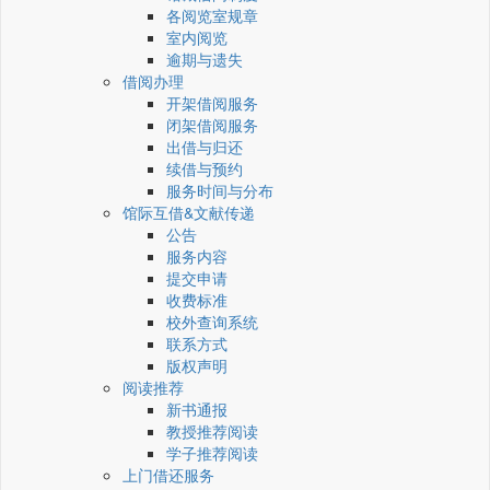
各阅览室规章
室内阅览
逾期与遗失
借阅办理
开架借阅服务
闭架借阅服务
出借与归还
续借与预约
服务时间与分布
馆际互借&文献传递
公告
服务内容
提交申请
收费标准
校外查询系统
联系方式
版权声明
阅读推荐
新书通报
教授推荐阅读
学子推荐阅读
上门借还服务