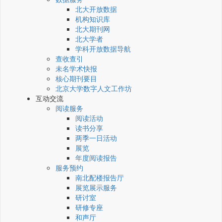
北大开放数据
机构知识库
北大期刊网
北大学者
学科开放数据导航
查收查引
未名学术快报
核心期刊要目
北京大学数字人文工作坊
互动交流
阅读服务
阅读活动
读书分享
两季一日活动
展览
年度阅读报告
服务预约
南北配楼报告厅
展览展示服务
研讨室
研修专座
和声厅