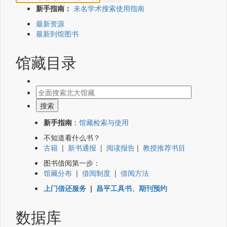
新手指南：
未名学术搜索使用指南
最新资源
最新到馆图书
馆藏目录
新手指南
：
馆藏检索与使用
不知道看什么书？
古籍
|
新书通报
|
阅读报告
|
教授推荐书目
图书借阅第一步：
馆藏分布
|
借阅制度
|
借阅方法
上门借还服务
|
昌平工具书、期刊预约
数据库