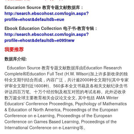
Education Source
教育专题文献数据库：
http://search.ebscohost.com/login.aspx?
profile=ehost&defaultdb=eue
Ebook Education Collection
电子书
-
教育专辑：
http://search.ebscohost.com/login.aspx?
profile=ehost&defaultdb=e095tww
我要推荐
数据库介绍:
Education Source 教育专题文献数据库由Education Research
Complete和Education Full Text (H.W. Wilson)加上许多新收录的独
特全文期刊结合而成，内容广泛，共计逾2000种全文期刊(其中专家
评审全文期刊近1600种)、560多本全文书藉及各相关文献纪录含书
评达四百万笔、十万个经控制及相互对照的考试名称。此外还收录
数万篇全球主要教育相关会议论文全文, 其中包括 AMA Winter
Educators' Conference Proceedings, Psychology of Mathematics
& Education of North America, Proceedings of the European
Conference on e-Learning, Proceedings of the European
Conference on Games Based Learning, Proceedings of the
International Conference on e-Learning等。