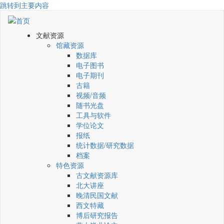
跳转到主要内容
文献资源
馆藏资源
数据库
电子图书
电子期刊
古籍
视频/音频
随书光盘
工具与软件
学位论文
报纸
统计数据/研究数据
档案
特色资源
古文献资源库
北大讲座
晚清民国文献
西文特藏
博后研究报告