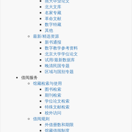
燕大毕业论文
北大文库
名家专藏
革命文献
数字特藏
其他
最新/精选资源
新书通报
数字教学参考资料
北京大学学位论文
试用/最新数据库
晚清民国专题
区域与国别专题
借阅服务
馆藏检索与使用
图书检索
期刊检索
学位论文检索
特殊文献检索
校外访问
借阅规则
外借册数和期限
馆藏借阅制度