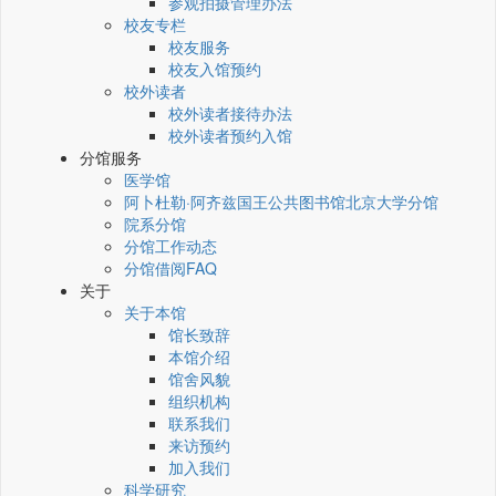
参观拍摄管理办法
校友专栏
校友服务
校友入馆预约
校外读者
校外读者接待办法
校外读者预约入馆
分馆服务
医学馆
阿卜杜勒·阿齐兹国王公共图书馆北京大学分馆
院系分馆
分馆工作动态
分馆借阅FAQ
关于
关于本馆
馆长致辞
本馆介绍
馆舍风貌
组织机构
联系我们
来访预约
加入我们
科学研究