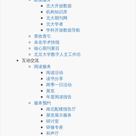
北大开放数据
机构知识库
北大期刊网
北大学者
学科开放数据导航
查收查引
未名学术快报
核心期刊要目
北京大学数字人文工作坊
互动交流
阅读服务
阅读活动
读书分享
两季一日活动
展览
年度阅读报告
服务预约
南北配楼报告厅
展览展示服务
研讨室
研修专座
和声厅