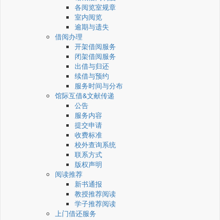
各阅览室规章
室内阅览
逾期与遗失
借阅办理
开架借阅服务
闭架借阅服务
出借与归还
续借与预约
服务时间与分布
馆际互借&文献传递
公告
服务内容
提交申请
收费标准
校外查询系统
联系方式
版权声明
阅读推荐
新书通报
教授推荐阅读
学子推荐阅读
上门借还服务