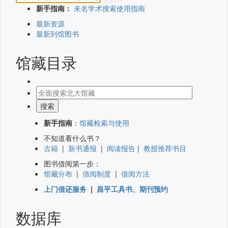
新手指南：
未名学术搜索使用指南
最新资源
最新到馆图书
馆藏目录
新手指南
：
馆藏检索与使用
不知道看什么书？
古籍
|
新书通报
|
阅读报告
|
教授推荐书目
图书借阅第一步：
馆藏分布
|
借阅制度
|
借阅方法
上门借还服务
|
昌平工具书、期刊预约
数据库