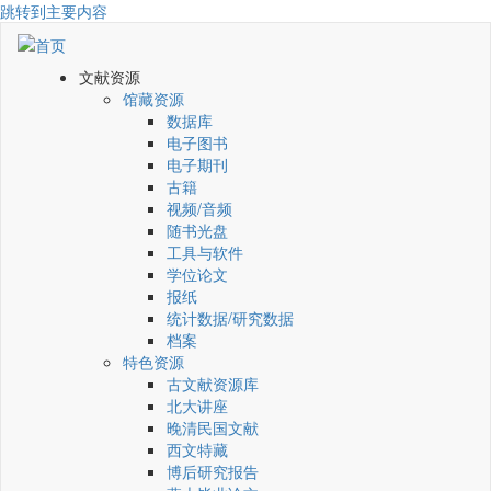
跳转到主要内容
文献资源
馆藏资源
数据库
电子图书
电子期刊
古籍
视频/音频
随书光盘
工具与软件
学位论文
报纸
统计数据/研究数据
档案
特色资源
古文献资源库
北大讲座
晚清民国文献
西文特藏
博后研究报告