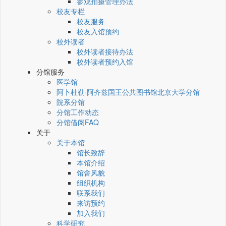
参观拍摄管理办法
校友专栏
校友服务
校友入馆预约
校外读者
校外读者接待办法
校外读者预约入馆
分馆服务
医学馆
阿卜杜勒·阿齐兹国王公共图书馆北京大学分馆
院系分馆
分馆工作动态
分馆借阅FAQ
关于
关于本馆
馆长致辞
本馆介绍
馆舍风貌
组织机构
联系我们
来访预约
加入我们
科学研究