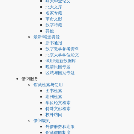
燕大毕业论文
北大文库
名家专藏
革命文献
数字特藏
其他
最新/精选资源
新书通报
数字教学参考资料
北京大学学位论文
试用/最新数据库
晚清民国专题
区域与国别专题
借阅服务
馆藏检索与使用
图书检索
期刊检索
学位论文检索
特殊文献检索
校外访问
借阅规则
外借册数和期限
馆藏借阅制度