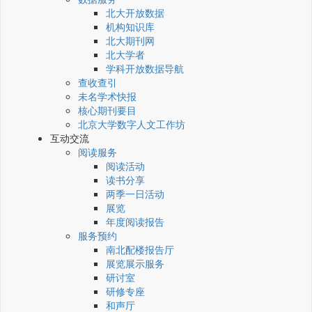
北大开放数据
机构知识库
北大期刊网
北大学者
学科开放数据导航
查收查引
未名学术快报
核心期刊要目
北京大学数字人文工作坊
互动交流
阅读服务
阅读活动
读书分享
两季一日活动
展览
年度阅读报告
服务预约
南北配楼报告厅
展览展示服务
研讨室
研修专座
和声厅