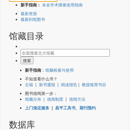
新手指南：
未名学术搜索使用指南
最新资源
最新到馆图书
馆藏目录
新手指南
：
馆藏检索与使用
不知道看什么书？
古籍
|
新书通报
|
阅读报告
|
教授推荐书目
图书借阅第一步：
馆藏分布
|
借阅制度
|
借阅方法
上门借还服务
|
昌平工具书、期刊预约
数据库