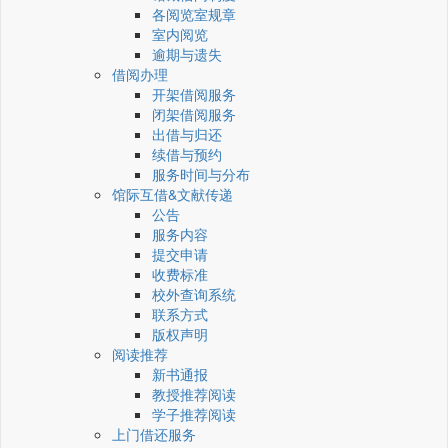
各阅览室规章
室内阅览
逾期与遗失
借阅办理
开架借阅服务
闭架借阅服务
出借与归还
续借与预约
服务时间与分布
馆际互借&文献传递
公告
服务内容
提交申请
收费标准
校外查询系统
联系方式
版权声明
阅读推荐
新书通报
教授推荐阅读
学子推荐阅读
上门借还服务