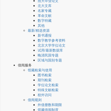
燕大毕业论文
北大文库
名家专藏
革命文献
数字特藏
其他
最新/精选资源
新书通报
数字教学参考资料
北京大学学位论文
试用/最新数据库
晚清民国专题
区域与国别专题
借阅服务
馆藏检索与使用
图书检索
期刊检索
学位论文检索
特殊文献检索
校外访问
借阅规则
外借册数和期限
馆藏借阅制度