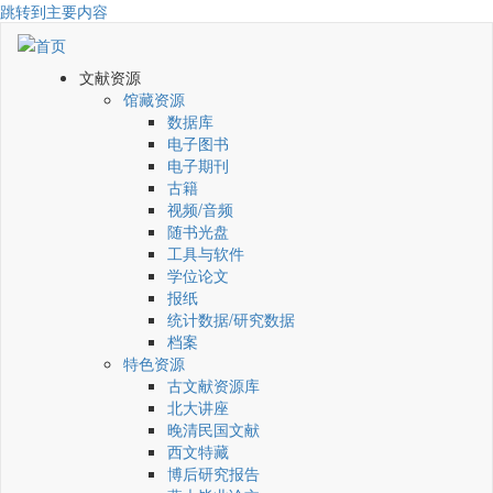
跳转到主要内容
文献资源
馆藏资源
数据库
电子图书
电子期刊
古籍
视频/音频
随书光盘
工具与软件
学位论文
报纸
统计数据/研究数据
档案
特色资源
古文献资源库
北大讲座
晚清民国文献
西文特藏
博后研究报告