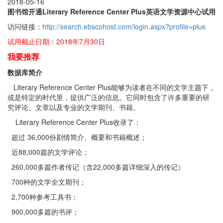
2018-05-16
图书馆开通
Literary Reference Center Plus
英语文学资源中心试用
访问链接：
http://search.ebscohost.com/login.aspx?profile=plus
试用截止日期：2018年7月30日
我
要推荐
数据库简介
Literary Reference Center Plus能够为读者在不同的文学主题下，
或是特定的时代里，提供广泛的信息。它同时包含了许多重要的研
究评论、文章以及专业的文学期刊、书籍。
Literary Reference Center Plus收录了：
超过 36,000份剧情简介、概要和书籍概述；
近88,000篇的文学评论；
260,000多篇作者传记（含22,000多篇详细深入的传记）
700种的文学全文期刊；
2,700种参考工具书；
900,000多篇的书评；