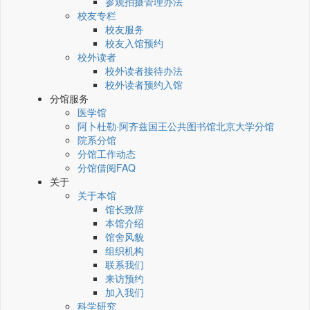
参观拍摄管理办法
校友专栏
校友服务
校友入馆预约
校外读者
校外读者接待办法
校外读者预约入馆
分馆服务
医学馆
阿卜杜勒·阿齐兹国王公共图书馆北京大学分馆
院系分馆
分馆工作动态
分馆借阅FAQ
关于
关于本馆
馆长致辞
本馆介绍
馆舍风貌
组织机构
联系我们
来访预约
加入我们
科学研究