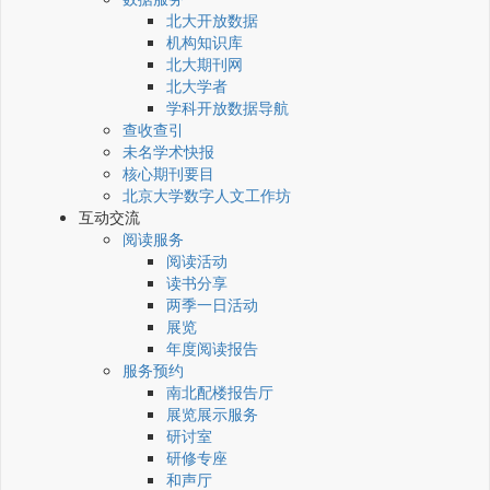
北大开放数据
机构知识库
北大期刊网
北大学者
学科开放数据导航
查收查引
未名学术快报
核心期刊要目
北京大学数字人文工作坊
互动交流
阅读服务
阅读活动
读书分享
两季一日活动
展览
年度阅读报告
服务预约
南北配楼报告厅
展览展示服务
研讨室
研修专座
和声厅