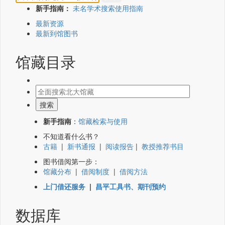
新手指南：
未名学术搜索使用指南
最新资源
最新到馆图书
馆藏目录
新手指南
：
馆藏检索与使用
不知道看什么书？
古籍
|
新书通报
|
阅读报告
|
教授推荐书目
图书借阅第一步：
馆藏分布
|
借阅制度
|
借阅方法
上门借还服务
|
昌平工具书、期刊预约
数据库