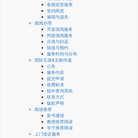
各阅览室规章
室内阅览
逾期与遗失
借阅办理
开架借阅服务
闭架借阅服务
出借与归还
续借与预约
服务时间与分布
馆际互借&文献传递
公告
服务内容
提交申请
收费标准
校外查询系统
联系方式
版权声明
阅读推荐
新书通报
教授推荐阅读
学子推荐阅读
上门借还服务