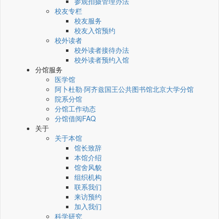
参观拍摄管理办法
校友专栏
校友服务
校友入馆预约
校外读者
校外读者接待办法
校外读者预约入馆
分馆服务
医学馆
阿卜杜勒·阿齐兹国王公共图书馆北京大学分馆
院系分馆
分馆工作动态
分馆借阅FAQ
关于
关于本馆
馆长致辞
本馆介绍
馆舍风貌
组织机构
联系我们
来访预约
加入我们
科学研究