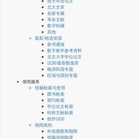
燕大毕业论文
北大文库
名家专藏
革命文献
数字特藏
其他
最新/精选资源
新书通报
数字教学参考资料
北京大学学位论文
试用/最新数据库
晚清民国专题
区域与国别专题
借阅服务
馆藏检索与使用
图书检索
期刊检索
学位论文检索
特殊文献检索
校外访问
借阅规则
外借册数和期限
馆藏借阅制度