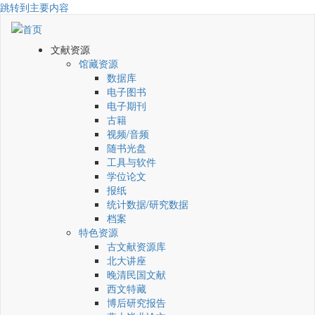
跳转到主要内容
文献资源
馆藏资源
数据库
电子图书
电子期刊
古籍
视频/音频
随书光盘
工具与软件
学位论文
报纸
统计数据/研究数据
档案
特色资源
古文献资源库
北大讲座
晚清民国文献
西文特藏
博后研究报告