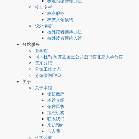
参观拍摄管理办法
校友专栏
校友服务
校友入馆预约
校外读者
校外读者接待办法
校外读者预约入馆
分馆服务
医学馆
阿卜杜勒·阿齐兹国王公共图书馆北京大学分馆
院系分馆
分馆工作动态
分馆借阅FAQ
关于
关于本馆
馆长致辞
本馆介绍
馆舍风貌
组织机构
联系我们
来访预约
加入我们
科学研究