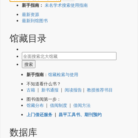
新手指南：
未名学术搜索使用指南
最新资源
最新到馆图书
馆藏目录
新手指南
：
馆藏检索与使用
不知道看什么书？
古籍
|
新书通报
|
阅读报告
|
教授推荐书目
图书借阅第一步：
馆藏分布
|
借阅制度
|
借阅方法
上门借还服务
|
昌平工具书、期刊预约
数据库