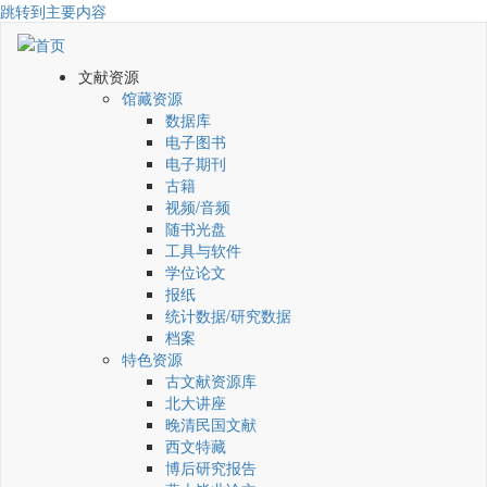
跳转到主要内容
文献资源
馆藏资源
数据库
电子图书
电子期刊
古籍
视频/音频
随书光盘
工具与软件
学位论文
报纸
统计数据/研究数据
档案
特色资源
古文献资源库
北大讲座
晚清民国文献
西文特藏
博后研究报告