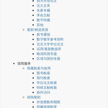
燕大毕业论文
北大文库
名家专藏
革命文献
数字特藏
其他
最新/精选资源
新书通报
数字教学参考资料
北京大学学位论文
试用/最新数据库
晚清民国专题
区域与国别专题
借阅服务
馆藏检索与使用
图书检索
期刊检索
学位论文检索
特殊文献检索
校外访问
借阅规则
外借册数和期限
馆藏借阅制度