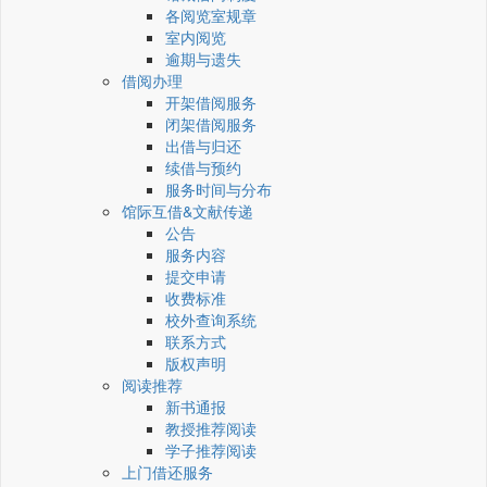
各阅览室规章
室内阅览
逾期与遗失
借阅办理
开架借阅服务
闭架借阅服务
出借与归还
续借与预约
服务时间与分布
馆际互借&文献传递
公告
服务内容
提交申请
收费标准
校外查询系统
联系方式
版权声明
阅读推荐
新书通报
教授推荐阅读
学子推荐阅读
上门借还服务