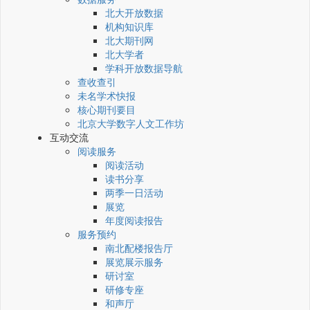
北大开放数据
机构知识库
北大期刊网
北大学者
学科开放数据导航
查收查引
未名学术快报
核心期刊要目
北京大学数字人文工作坊
互动交流
阅读服务
阅读活动
读书分享
两季一日活动
展览
年度阅读报告
服务预约
南北配楼报告厅
展览展示服务
研讨室
研修专座
和声厅