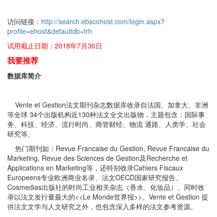
访问链接：
http://search.ebscohost.com/login.aspx?
profile=ehost&defaultdb=frh
试用截止日期：2018年7月30日
我
要推荐
数据库简介
Vente et Gestion法文期刊杂志数据库收录自法国、加拿大、非洲
等全球 34个出版机构近130种法文全文出版物，主题包含：国际事
务、科技、经济、流行时尚、商管财经、物流 通路、人类学、社会
研究等。
热门期刊如：Revue Francaise du Gestion, Revue Francaise du
Marketing, Revue des Sciences de Gestion及Recherche et
Applications en Marketing等，还特别收录Cahiers Fiscaux
Europeens专业欧洲商业名录、法文OECD国家研究报告、
Cosmedias出版社的时尚工业相关杂志（香水、化妆品）、同时收
录以法文发行量最大的<<Le Monde世界报>>。Vente et Gestion 提
供法文文学与人文研究之外，也包含深入多样的法文参考资源。