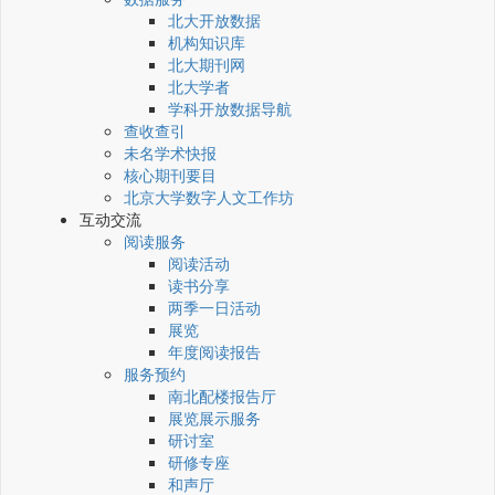
北大开放数据
机构知识库
北大期刊网
北大学者
学科开放数据导航
查收查引
未名学术快报
核心期刊要目
北京大学数字人文工作坊
互动交流
阅读服务
阅读活动
读书分享
两季一日活动
展览
年度阅读报告
服务预约
南北配楼报告厅
展览展示服务
研讨室
研修专座
和声厅