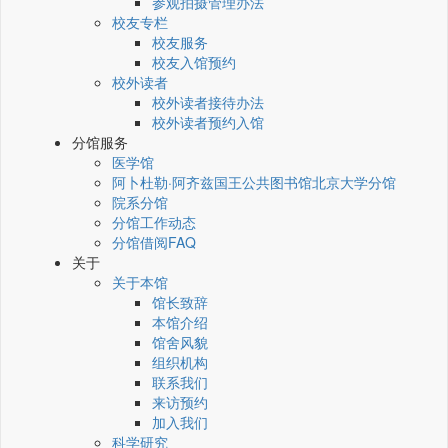
参观拍摄管理办法
校友专栏
校友服务
校友入馆预约
校外读者
校外读者接待办法
校外读者预约入馆
分馆服务
医学馆
阿卜杜勒·阿齐兹国王公共图书馆北京大学分馆
院系分馆
分馆工作动态
分馆借阅FAQ
关于
关于本馆
馆长致辞
本馆介绍
馆舍风貌
组织机构
联系我们
来访预约
加入我们
科学研究