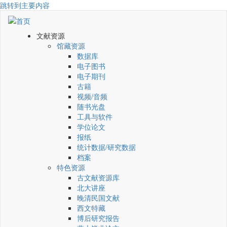
跳转到主要内容
文献资源
馆藏资源
数据库
电子图书
电子期刊
古籍
视频/音频
随书光盘
工具与软件
学位论文
报纸
统计数据/研究数据
档案
特色资源
古文献资源库
北大讲座
晚清民国文献
西文特藏
博后研究报告