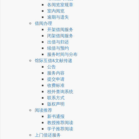
各阅览室规章
室内阅览
逾期与遗失
借阅办理
开架借阅服务
闭架借阅服务
出借与归还
续借与预约
服务时间与分布
馆际互借&文献传递
公告
服务内容
提交申请
收费标准
校外查询系统
联系方式
版权声明
阅读推荐
新书通报
教授推荐阅读
学子推荐阅读
上门借还服务