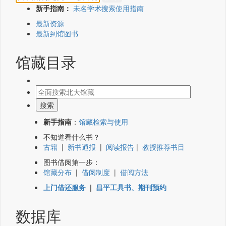
新手指南：
未名学术搜索使用指南
最新资源
最新到馆图书
馆藏目录
新手指南
：
馆藏检索与使用
不知道看什么书？
古籍
|
新书通报
|
阅读报告
|
教授推荐书目
图书借阅第一步：
馆藏分布
|
借阅制度
|
借阅方法
上门借还服务
|
昌平工具书、期刊预约
数据库