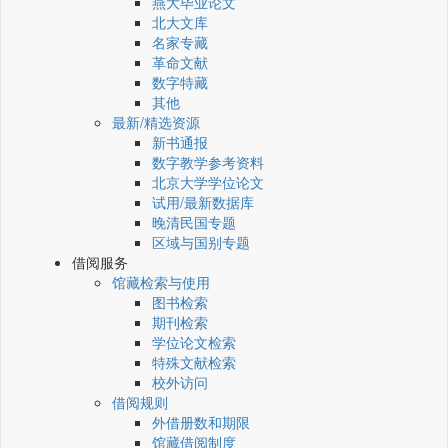
燕大毕业论文
北大文库
名家专藏
革命文献
数字特藏
其他
最新/精选资源
新书通报
数字教学参考资料
北京大学学位论文
试用/最新数据库
晚清民国专题
区域与国别专题
借阅服务
馆藏检索与使用
图书检索
期刊检索
学位论文检索
特殊文献检索
校外访问
借阅规则
外借册数和期限
馆藏借阅制度