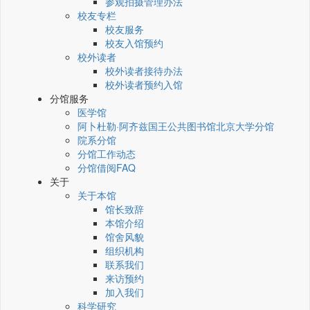
参观拍摄管理办法
校友专栏
校友服务
校友入馆预约
校外读者
校外读者接待办法
校外读者预约入馆
分馆服务
医学馆
阿卜杜勒·阿齐兹国王公共图书馆北京大学分馆
院系分馆
分馆工作动态
分馆借阅FAQ
关于
关于本馆
馆长致辞
本馆介绍
馆舍风貌
组织机构
联系我们
来访预约
加入我们
科学研究