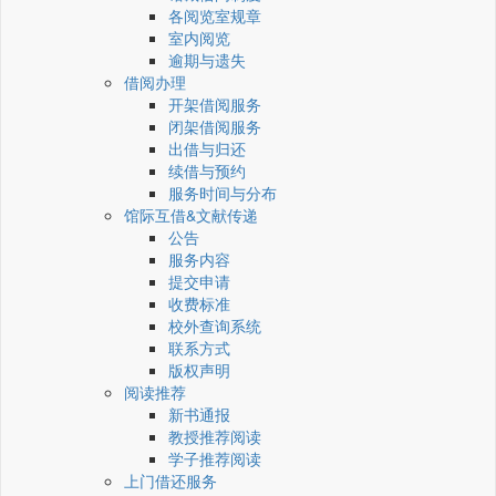
各阅览室规章
室内阅览
逾期与遗失
借阅办理
开架借阅服务
闭架借阅服务
出借与归还
续借与预约
服务时间与分布
馆际互借&文献传递
公告
服务内容
提交申请
收费标准
校外查询系统
联系方式
版权声明
阅读推荐
新书通报
教授推荐阅读
学子推荐阅读
上门借还服务