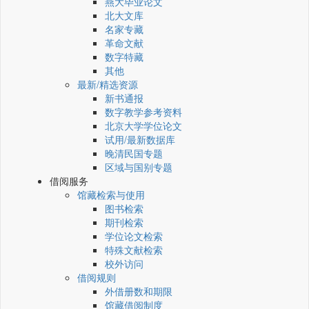
燕大毕业论文
北大文库
名家专藏
革命文献
数字特藏
其他
最新/精选资源
新书通报
数字教学参考资料
北京大学学位论文
试用/最新数据库
晚清民国专题
区域与国别专题
借阅服务
馆藏检索与使用
图书检索
期刊检索
学位论文检索
特殊文献检索
校外访问
借阅规则
外借册数和期限
馆藏借阅制度