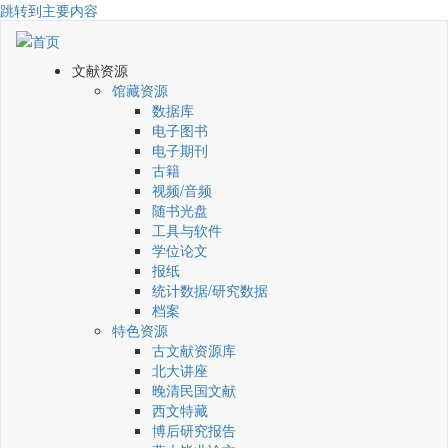
跳转到主要内容
文献资源
馆藏资源
数据库
电子图书
电子期刊
古籍
视频/音频
随书光盘
工具与软件
学位论文
报纸
统计数据/研究数据
档案
特色资源
古文献资源库
北大讲座
晚清民国文献
西文特藏
博后研究报告