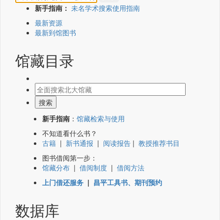
新手指南：
未名学术搜索使用指南
最新资源
最新到馆图书
馆藏目录
新手指南
：
馆藏检索与使用
不知道看什么书？
古籍
|
新书通报
|
阅读报告
|
教授推荐书目
图书借阅第一步：
馆藏分布
|
借阅制度
|
借阅方法
上门借还服务
|
昌平工具书、期刊预约
数据库