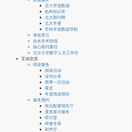
北大开放数据
机构知识库
北大期刊网
北大学者
学科开放数据导航
查收查引
未名学术快报
核心期刊要目
北京大学数字人文工作坊
互动交流
阅读服务
阅读活动
读书分享
两季一日活动
展览
年度阅读报告
服务预约
南北配楼报告厅
展览展示服务
研讨室
研修专座
和声厅