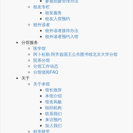
参观拍摄管理办法
校友专栏
校友服务
校友入馆预约
校外读者
校外读者接待办法
校外读者预约入馆
分馆服务
医学馆
阿卜杜勒·阿齐兹国王公共图书馆北京大学分馆
院系分馆
分馆工作动态
分馆借阅FAQ
关于
关于本馆
馆长致辞
本馆介绍
馆舍风貌
组织机构
联系我们
来访预约
加入我们
科学研究