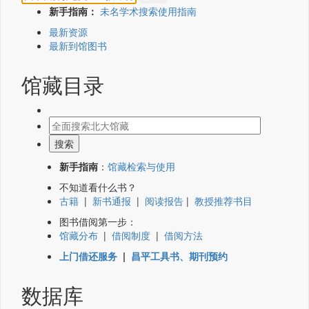
新手指南：
未名学术搜索使用指南
最新资源
最新到馆图书
馆藏目录
新手指南
：
馆藏检索与使用
不知道看什么书？
古籍
|
新书通报
|
阅读报告
|
教授推荐书目
图书借阅第一步：
馆藏分布
|
借阅制度
|
借阅方法
上门借还服务
|
昌平工具书、期刊预约
数据库