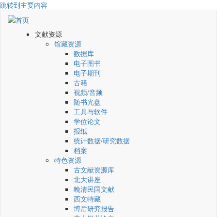
跳转到主要内容
文献资源
馆藏资源
数据库
电子图书
电子期刊
古籍
视频/音频
随书光盘
工具与软件
学位论文
报纸
统计数据/研究数据
档案
特色资源
古文献资源库
北大讲座
晚清民国文献
西文特藏
博后研究报告