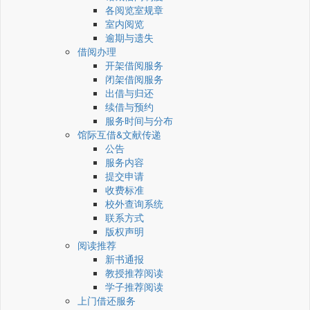
各阅览室规章
室内阅览
逾期与遗失
借阅办理
开架借阅服务
闭架借阅服务
出借与归还
续借与预约
服务时间与分布
馆际互借&文献传递
公告
服务内容
提交申请
收费标准
校外查询系统
联系方式
版权声明
阅读推荐
新书通报
教授推荐阅读
学子推荐阅读
上门借还服务