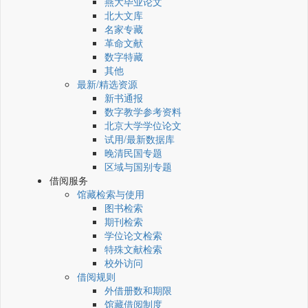
燕大毕业论文
北大文库
名家专藏
革命文献
数字特藏
其他
最新/精选资源
新书通报
数字教学参考资料
北京大学学位论文
试用/最新数据库
晚清民国专题
区域与国别专题
借阅服务
馆藏检索与使用
图书检索
期刊检索
学位论文检索
特殊文献检索
校外访问
借阅规则
外借册数和期限
馆藏借阅制度