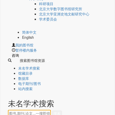
科研项目
北京大学数字图书馆研究所
北京大学亚洲史地文献研究中心
学术委员会
简体中文
English
我的图书馆
暂停楼内服务
咨询
搜索图书馆资源
未名学术搜索
馆藏目录
数据库
电子期刊/图书
站内搜索
未名学术搜索