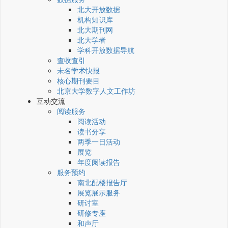
北大开放数据
机构知识库
北大期刊网
北大学者
学科开放数据导航
查收查引
未名学术快报
核心期刊要目
北京大学数字人文工作坊
互动交流
阅读服务
阅读活动
读书分享
两季一日活动
展览
年度阅读报告
服务预约
南北配楼报告厅
展览展示服务
研讨室
研修专座
和声厅