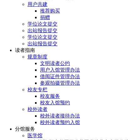
用户共建
推荐购买
捐赠
学位论文提交
出站报告提交
学位论文提交
出站报告提交
读者指南
规章制度
文明读者公约
用户入馆管理办法
借阅证件管理办法
参观拍摄管理办法
校友专栏
校友服务
校友入馆预约
校外读者
校外读者接待办法
校外读者预约入馆
分馆服务
医学馆