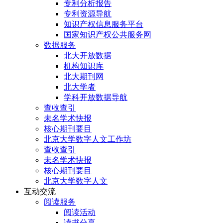
专利分析报告
专利资源导航
知识产权信息服务平台
国家知识产权公共服务网
数据服务
北大开放数据
机构知识库
北大期刊网
北大学者
学科开放数据导航
查收查引
未名学术快报
核心期刊要目
北京大学数字人文工作坊
查收查引
未名学术快报
核心期刊要目
北京大学数字人文
互动交流
阅读服务
阅读活动
读书分享