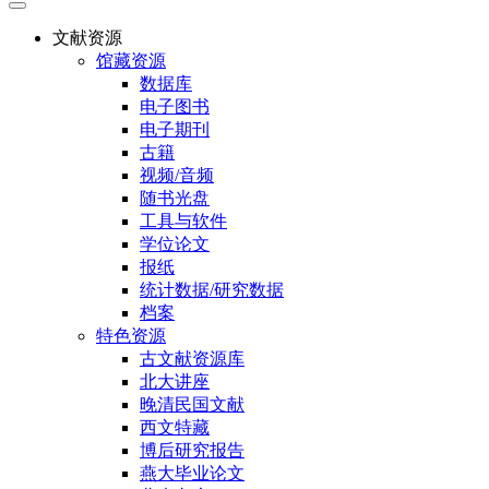
文献资源
馆藏资源
数据库
电子图书
电子期刊
古籍
视频/音频
随书光盘
工具与软件
学位论文
报纸
统计数据/研究数据
档案
特色资源
古文献资源库
北大讲座
晚清民国文献
西文特藏
博后研究报告
燕大毕业论文