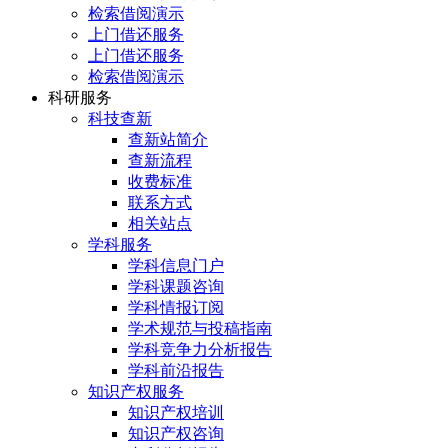
检索借阅演示
上门借还服务
上门借还服务
检索借阅演示
科研服务
科技查新
查新站简介
查新流程
收费标准
联系方式
相关站点
学科服务
学科信息门户
学科课题咨询
学科情报订阅
学术规范与投稿指南
学科竞争力分析报告
学科前沿报告
知识产权服务
知识产权培训
知识产权咨询