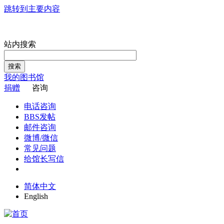
跳转到主要内容
站内搜索
搜索
我的图书馆
捐赠
咨询
电话咨询
BBS发帖
邮件咨询
微博/微信
常见问题
给馆长写信
简体中文
English