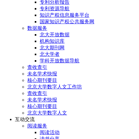
专利分析报告
专利资源导航
知识产权信息服务平台
国家知识产权公共服务网
数据服务
北大开放数据
机构知识库
北大期刊网
北大学者
学科开放数据导航
查收查引
未名学术快报
核心期刊要目
北京大学数字人文工作坊
查收查引
未名学术快报
核心期刊要目
北京大学数字人文
互动交流
阅读服务
阅读活动
读书分享