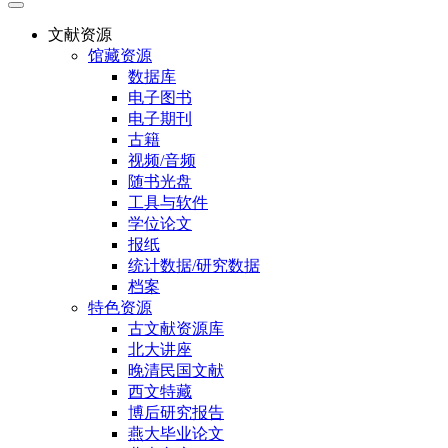
文献资源
馆藏资源
数据库
电子图书
电子期刊
古籍
视频/音频
随书光盘
工具与软件
学位论文
报纸
统计数据/研究数据
档案
特色资源
古文献资源库
北大讲座
晚清民国文献
西文特藏
博后研究报告
燕大毕业论文