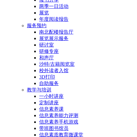
两季一日活动
展览
年度阅读报告
服务预约
南北配楼报告厅
展览展示服务
研讨室
研修专座
和声厅
沙特/古籍阅览室
校外读者入馆
3D打印
自助服务
教学与培训
一小时讲座
定制讲座
信息素养课
信息素养能力评测
信息素养手机游戏
带班图书馆员
信息素质教育微课堂