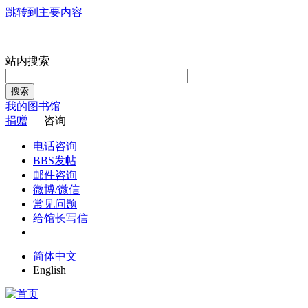
跳转到主要内容
站内搜索
搜索
我的图书馆
捐赠
咨询
电话咨询
BBS发帖
邮件咨询
微博/微信
常见问题
给馆长写信
简体中文
English