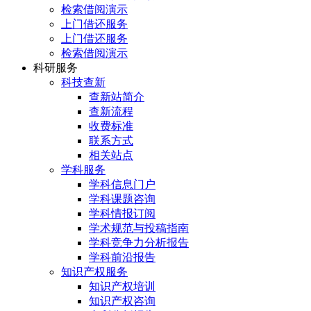
检索借阅演示
上门借还服务
上门借还服务
检索借阅演示
科研服务
科技查新
查新站简介
查新流程
收费标准
联系方式
相关站点
学科服务
学科信息门户
学科课题咨询
学科情报订阅
学术规范与投稿指南
学科竞争力分析报告
学科前沿报告
知识产权服务
知识产权培训
知识产权咨询