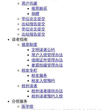
用户共建
推荐购买
捐赠
学位论文提交
出站报告提交
学位论文提交
出站报告提交
读者指南
规章制度
文明读者公约
用户入馆管理办法
借阅证件管理办法
参观拍摄管理办法
校友专栏
校友服务
校友入馆预约
校外读者
校外读者接待办法
校外读者预约入馆
分馆服务
医学馆