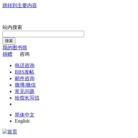
跳转到主要内容
站内搜索
搜索
我的图书馆
捐赠
咨询
电话咨询
BBS发帖
邮件咨询
微博/微信
常见问题
给馆长写信
简体中文
English