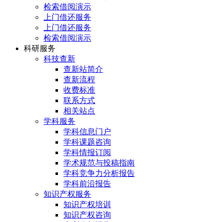
检索借阅演示
上门借还服务
上门借还服务
检索借阅演示
科研服务
科技查新
查新站简介
查新流程
收费标准
联系方式
相关站点
学科服务
学科信息门户
学科课题咨询
学科情报订阅
学术规范与投稿指南
学科竞争力分析报告
学科前沿报告
知识产权服务
知识产权培训
知识产权咨询