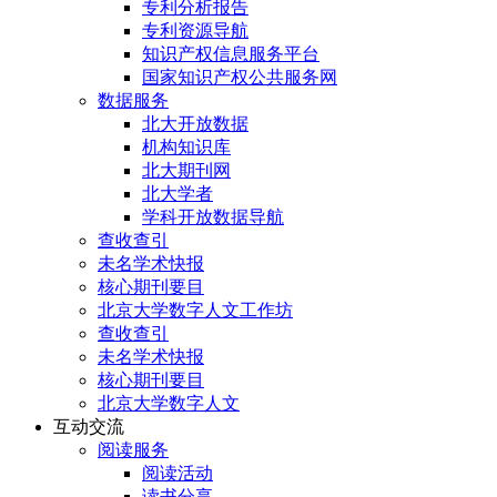
专利分析报告
专利资源导航
知识产权信息服务平台
国家知识产权公共服务网
数据服务
北大开放数据
机构知识库
北大期刊网
北大学者
学科开放数据导航
查收查引
未名学术快报
核心期刊要目
北京大学数字人文工作坊
查收查引
未名学术快报
核心期刊要目
北京大学数字人文
互动交流
阅读服务
阅读活动
读书分享