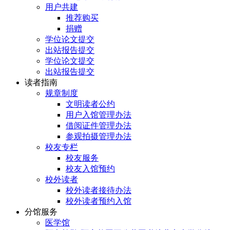
用户共建
推荐购买
捐赠
学位论文提交
出站报告提交
学位论文提交
出站报告提交
读者指南
规章制度
文明读者公约
用户入馆管理办法
借阅证件管理办法
参观拍摄管理办法
校友专栏
校友服务
校友入馆预约
校外读者
校外读者接待办法
校外读者预约入馆
分馆服务
医学馆