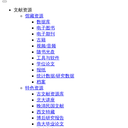
文献资源
馆藏资源
数据库
电子图书
电子期刊
古籍
视频/音频
随书光盘
工具与软件
学位论文
报纸
统计数据/研究数据
档案
特色资源
古文献资源库
北大讲座
晚清民国文献
西文特藏
博后研究报告
燕大毕业论文