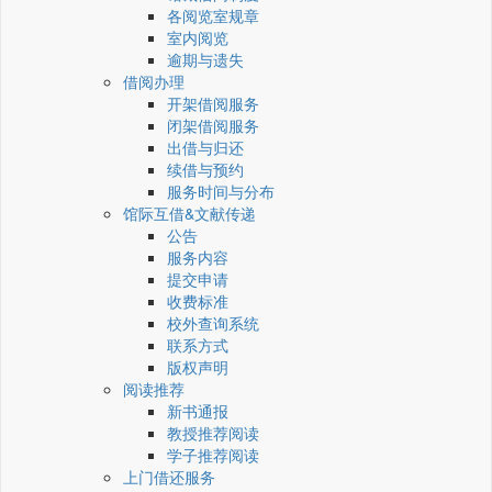
各阅览室规章
室内阅览
逾期与遗失
借阅办理
开架借阅服务
闭架借阅服务
出借与归还
续借与预约
服务时间与分布
馆际互借&文献传递
公告
服务内容
提交申请
收费标准
校外查询系统
联系方式
版权声明
阅读推荐
新书通报
教授推荐阅读
学子推荐阅读
上门借还服务