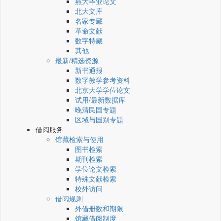
燕大毕业论文
北大文库
名家专藏
革命文献
数字特藏
其他
最新/精选资源
新书通报
数字教学参考资料
北京大学学位论文
试用/最新数据库
晚清民国专题
区域与国别专题
借阅服务
馆藏检索与使用
图书检索
期刊检索
学位论文检索
特殊文献检索
校外访问
借阅规则
外借册数和期限
馆藏借阅制度