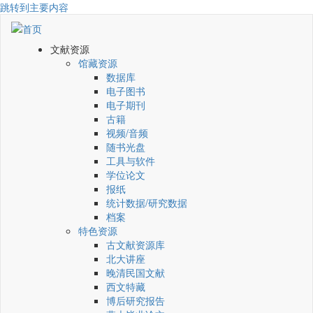
跳转到主要内容
文献资源
馆藏资源
数据库
电子图书
电子期刊
古籍
视频/音频
随书光盘
工具与软件
学位论文
报纸
统计数据/研究数据
档案
特色资源
古文献资源库
北大讲座
晚清民国文献
西文特藏
博后研究报告