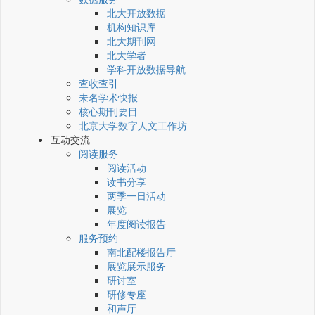
北大开放数据
机构知识库
北大期刊网
北大学者
学科开放数据导航
查收查引
未名学术快报
核心期刊要目
北京大学数字人文工作坊
互动交流
阅读服务
阅读活动
读书分享
两季一日活动
展览
年度阅读报告
服务预约
南北配楼报告厅
展览展示服务
研讨室
研修专座
和声厅