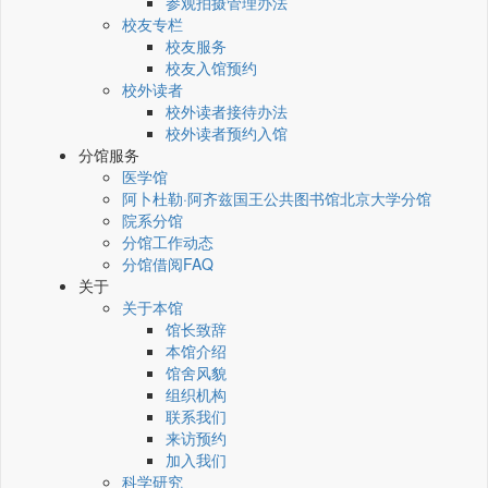
参观拍摄管理办法
校友专栏
校友服务
校友入馆预约
校外读者
校外读者接待办法
校外读者预约入馆
分馆服务
医学馆
阿卜杜勒·阿齐兹国王公共图书馆北京大学分馆
院系分馆
分馆工作动态
分馆借阅FAQ
关于
关于本馆
馆长致辞
本馆介绍
馆舍风貌
组织机构
联系我们
来访预约
加入我们
科学研究