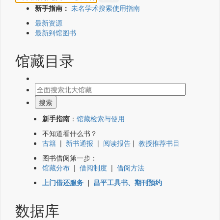
新手指南：
未名学术搜索使用指南
最新资源
最新到馆图书
馆藏目录
新手指南
：
馆藏检索与使用
不知道看什么书？
古籍
|
新书通报
|
阅读报告
|
教授推荐书目
图书借阅第一步：
馆藏分布
|
借阅制度
|
借阅方法
上门借还服务
|
昌平工具书、期刊预约
数据库