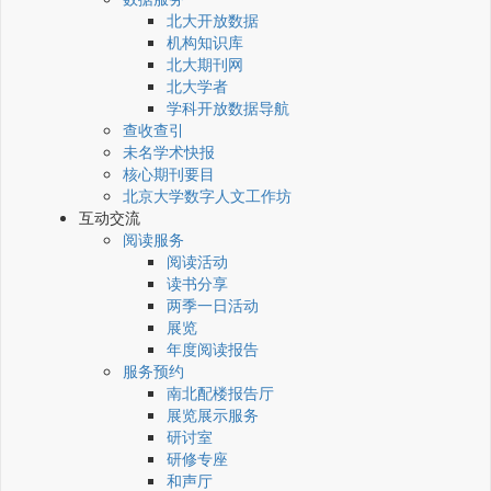
北大开放数据
机构知识库
北大期刊网
北大学者
学科开放数据导航
查收查引
未名学术快报
核心期刊要目
北京大学数字人文工作坊
互动交流
阅读服务
阅读活动
读书分享
两季一日活动
展览
年度阅读报告
服务预约
南北配楼报告厅
展览展示服务
研讨室
研修专座
和声厅