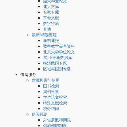
燕大毕业论文
北大文库
名家专藏
革命文献
数字特藏
其他
最新/精选资源
新书通报
数字教学参考资料
北京大学学位论文
试用/最新数据库
晚清民国专题
区域与国别专题
借阅服务
馆藏检索与使用
图书检索
期刊检索
学位论文检索
特殊文献检索
校外访问
借阅规则
外借册数和期限
馆藏借阅制度