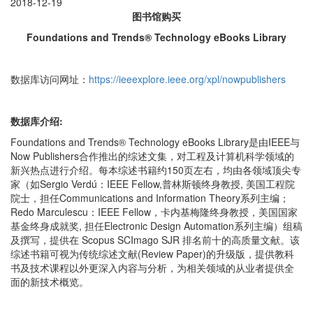
2018-12-19
图书馆购买
Foundations and Trends® Technology eBooks Library
数据库访问网址：
https://ieeexplore.ieee.org/xpl/nowpublishers
数据库介绍:
Foundations and Trends® Technology eBooks Library是由IEEE与
Now Publishers合作推出的综述文集，对工程及计算机科学领域的
新兴热点进行介绍。每本综述书籍约150页左右，均由各领域顶尖专
家（如Sergio Verdú：IEEE Fellow,普林斯顿终身教授, 美国工程院
院士，担任Communications and Information Theory系列主编；
Redo Marculescu：IEEE Fellow，卡内基梅隆终身教授，美国国家
基金终身成就奖, 担任Electronic Design Automation系列主编）组稿
及撰写，提供在 Scopus SCImago SJR 排名前十的高质量文献。该
综述书籍可视为传统综述文献(Review Paper)的升级版，提供教科
书及技术课程以外更深入内容与分析，为相关领域的从业者提供全
面的新技术概览。