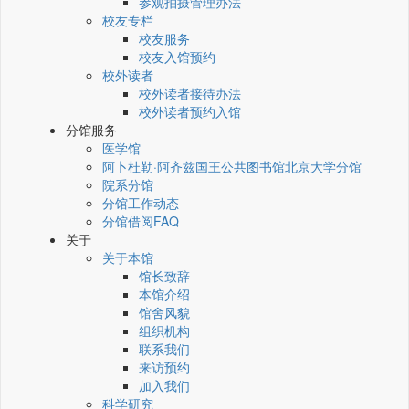
参观拍摄管理办法
校友专栏
校友服务
校友入馆预约
校外读者
校外读者接待办法
校外读者预约入馆
分馆服务
医学馆
阿卜杜勒·阿齐兹国王公共图书馆北京大学分馆
院系分馆
分馆工作动态
分馆借阅FAQ
关于
关于本馆
馆长致辞
本馆介绍
馆舍风貌
组织机构
联系我们
来访预约
加入我们
科学研究