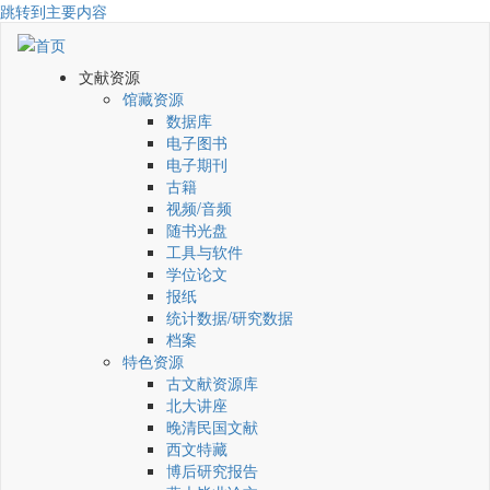
跳转到主要内容
文献资源
馆藏资源
数据库
电子图书
电子期刊
古籍
视频/音频
随书光盘
工具与软件
学位论文
报纸
统计数据/研究数据
档案
特色资源
古文献资源库
北大讲座
晚清民国文献
西文特藏
博后研究报告