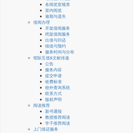
各阅览室规章
室内阅览
逾期与遗失
借阅办理
开架借阅服务
闭架借阅服务
出借与归还
续借与预约
服务时间与分布
馆际互借&文献传递
公告
服务内容
提交申请
收费标准
校外查询系统
联系方式
版权声明
阅读推荐
新书通报
教授推荐阅读
学子推荐阅读
上门借还服务