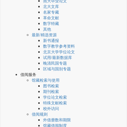
燕大毕业论文
北大文库
名家专藏
革命文献
数字特藏
其他
最新/精选资源
新书通报
数字教学参考资料
北京大学学位论文
试用/最新数据库
晚清民国专题
区域与国别专题
借阅服务
馆藏检索与使用
图书检索
期刊检索
学位论文检索
特殊文献检索
校外访问
借阅规则
外借册数和期限
馆藏借阅制度