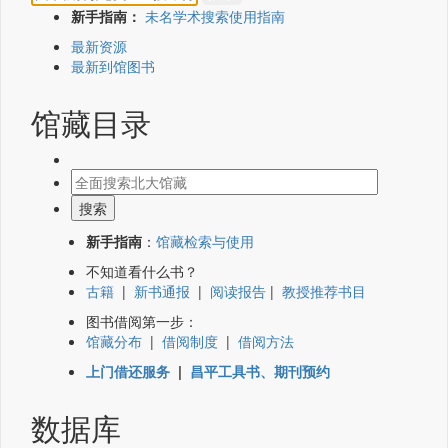
新手指南：
未名学术搜索使用指南
最新资源
最新到馆图书
馆藏目录
新手指南
：
馆藏检索与使用
不知道看什么书？
古籍
|
新书通报
|
阅读报告
|
教授推荐书目
图书借阅第一步：
馆藏分布
|
借阅制度
|
借阅方法
上门借还服务
|
昌平工具书、期刊预约
数据库