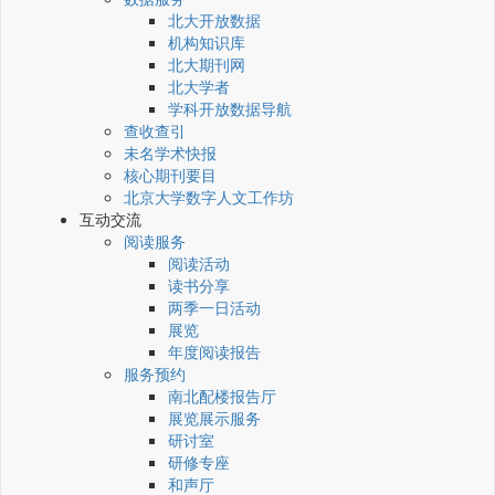
北大开放数据
机构知识库
北大期刊网
北大学者
学科开放数据导航
查收查引
未名学术快报
核心期刊要目
北京大学数字人文工作坊
互动交流
阅读服务
阅读活动
读书分享
两季一日活动
展览
年度阅读报告
服务预约
南北配楼报告厅
展览展示服务
研讨室
研修专座
和声厅