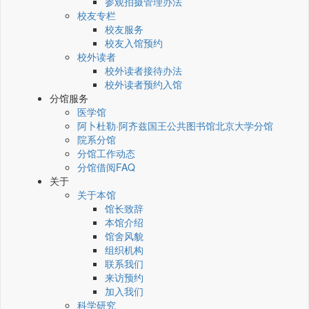
参观拍摄管理办法
校友专栏
校友服务
校友入馆预约
校外读者
校外读者接待办法
校外读者预约入馆
分馆服务
医学馆
阿卜杜勒·阿齐兹国王公共图书馆北京大学分馆
院系分馆
分馆工作动态
分馆借阅FAQ
关于
关于本馆
馆长致辞
本馆介绍
馆舍风貌
组织机构
联系我们
来访预约
加入我们
科学研究