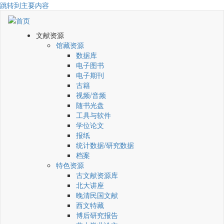
跳转到主要内容
文献资源
馆藏资源
数据库
电子图书
电子期刊
古籍
视频/音频
随书光盘
工具与软件
学位论文
报纸
统计数据/研究数据
档案
特色资源
古文献资源库
北大讲座
晚清民国文献
西文特藏
博后研究报告