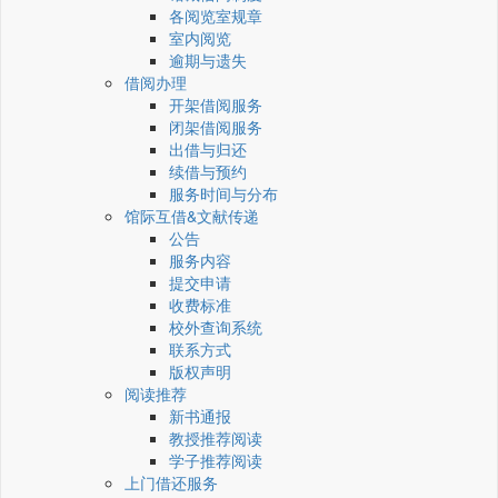
各阅览室规章
室内阅览
逾期与遗失
借阅办理
开架借阅服务
闭架借阅服务
出借与归还
续借与预约
服务时间与分布
馆际互借&文献传递
公告
服务内容
提交申请
收费标准
校外查询系统
联系方式
版权声明
阅读推荐
新书通报
教授推荐阅读
学子推荐阅读
上门借还服务