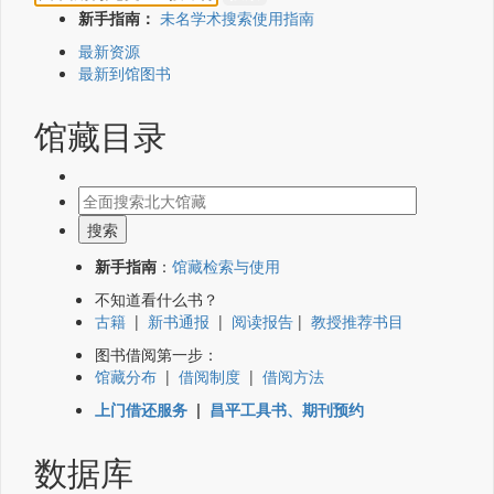
新手指南：
未名学术搜索使用指南
最新资源
最新到馆图书
馆藏目录
新手指南
：
馆藏检索与使用
不知道看什么书？
古籍
|
新书通报
|
阅读报告
|
教授推荐书目
图书借阅第一步：
馆藏分布
|
借阅制度
|
借阅方法
上门借还服务
|
昌平工具书、期刊预约
数据库