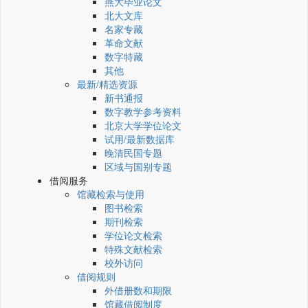
燕大毕业论文
北大文库
名家专藏
革命文献
数字特藏
其他
最新/精选资源
新书通报
数字教学参考资料
北京大学学位论文
试用/最新数据库
晚清民国专题
区域与国别专题
借阅服务
馆藏检索与使用
图书检索
期刊检索
学位论文检索
特殊文献检索
校外访问
借阅规则
外借册数和期限
馆藏借阅制度