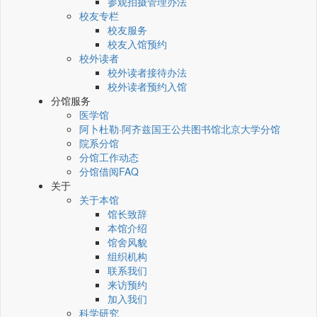
参观拍摄管理办法
校友专栏
校友服务
校友入馆预约
校外读者
校外读者接待办法
校外读者预约入馆
分馆服务
医学馆
阿卜杜勒·阿齐兹国王公共图书馆北京大学分馆
院系分馆
分馆工作动态
分馆借阅FAQ
关于
关于本馆
馆长致辞
本馆介绍
馆舍风貌
组织机构
联系我们
来访预约
加入我们
科学研究