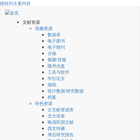
跳转到主要内容
文献资源
馆藏资源
数据库
电子图书
电子期刊
古籍
视频/音频
随书光盘
工具与软件
学位论文
报纸
统计数据/研究数据
档案
特色资源
古文献资源库
北大讲座
晚清民国文献
西文特藏
博后研究报告