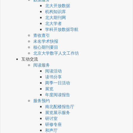
北大开放数据
机构知识库
北大期刊网
北大学者
学科开放数据导航
查收查引
未名学术快报
核心期刊要目
北京大学数字人文工作坊
互动交流
阅读服务
阅读活动
读书分享
两季一日活动
展览
年度阅读报告
服务预约
南北配楼报告厅
展览展示服务
研讨室
研修专座
和声厅