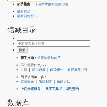
新手指南：
未名学术搜索使用指南
最新资源
最新到馆图书
馆藏目录
新手指南
：
馆藏检索与使用
不知道看什么书？
古籍
|
新书通报
|
阅读报告
|
教授推荐书目
图书借阅第一步：
馆藏分布
|
借阅制度
|
借阅方法
上门借还服务
|
昌平工具书、期刊预约
数据库