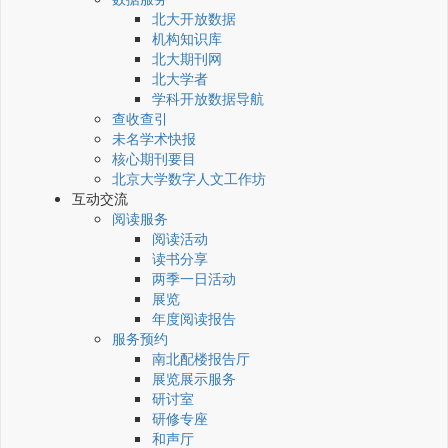
北大开放数据
机构知识库
北大期刊网
北大学者
学科开放数据导航
查收查引
未名学术快报
核心期刊要目
北京大学数字人文工作坊
互动交流
阅读服务
阅读活动
读书分享
两季一日活动
展览
年度阅读报告
服务预约
南北配楼报告厅
展览展示服务
研讨室
研修专座
和声厅