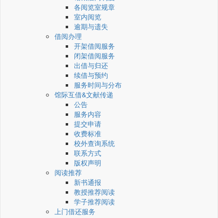
各阅览室规章
室内阅览
逾期与遗失
借阅办理
开架借阅服务
闭架借阅服务
出借与归还
续借与预约
服务时间与分布
馆际互借&文献传递
公告
服务内容
提交申请
收费标准
校外查询系统
联系方式
版权声明
阅读推荐
新书通报
教授推荐阅读
学子推荐阅读
上门借还服务