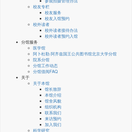
参观拍摄管理办法
校友专栏
校友服务
校友入馆预约
校外读者
校外读者接待办法
校外读者预约入馆
分馆服务
医学馆
阿卜杜勒·阿齐兹国王公共图书馆北京大学分馆
院系分馆
分馆工作动态
分馆借阅FAQ
关于
关于本馆
馆长致辞
本馆介绍
馆舍风貌
组织机构
联系我们
来访预约
加入我们
科学研究