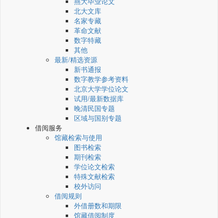
燕大毕业论文
北大文库
名家专藏
革命文献
数字特藏
其他
最新/精选资源
新书通报
数字教学参考资料
北京大学学位论文
试用/最新数据库
晚清民国专题
区域与国别专题
借阅服务
馆藏检索与使用
图书检索
期刊检索
学位论文检索
特殊文献检索
校外访问
借阅规则
外借册数和期限
馆藏借阅制度