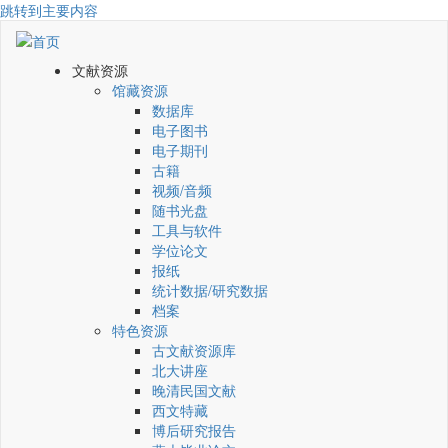
跳转到主要内容
文献资源
馆藏资源
数据库
电子图书
电子期刊
古籍
视频/音频
随书光盘
工具与软件
学位论文
报纸
统计数据/研究数据
档案
特色资源
古文献资源库
北大讲座
晚清民国文献
西文特藏
博后研究报告