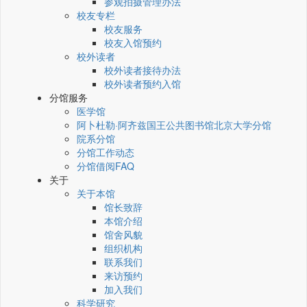
参观拍摄管理办法
校友专栏
校友服务
校友入馆预约
校外读者
校外读者接待办法
校外读者预约入馆
分馆服务
医学馆
阿卜杜勒·阿齐兹国王公共图书馆北京大学分馆
院系分馆
分馆工作动态
分馆借阅FAQ
关于
关于本馆
馆长致辞
本馆介绍
馆舍风貌
组织机构
联系我们
来访预约
加入我们
科学研究