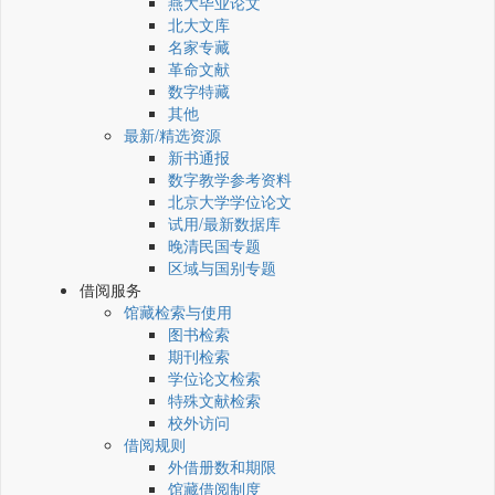
燕大毕业论文
北大文库
名家专藏
革命文献
数字特藏
其他
最新/精选资源
新书通报
数字教学参考资料
北京大学学位论文
试用/最新数据库
晚清民国专题
区域与国别专题
借阅服务
馆藏检索与使用
图书检索
期刊检索
学位论文检索
特殊文献检索
校外访问
借阅规则
外借册数和期限
馆藏借阅制度