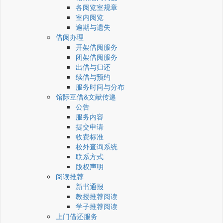
各阅览室规章
室内阅览
逾期与遗失
借阅办理
开架借阅服务
闭架借阅服务
出借与归还
续借与预约
服务时间与分布
馆际互借&文献传递
公告
服务内容
提交申请
收费标准
校外查询系统
联系方式
版权声明
阅读推荐
新书通报
教授推荐阅读
学子推荐阅读
上门借还服务