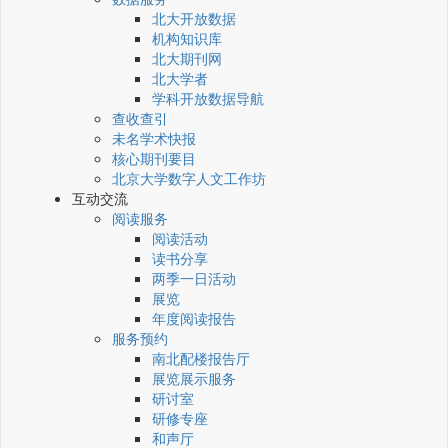
北大开放数据
机构知识库
北大期刊网
北大学者
学科开放数据导航
查收查引
未名学术快报
核心期刊要目
北京大学数字人文工作坊
互动交流
阅读服务
阅读活动
读书分享
两季一日活动
展览
年度阅读报告
服务预约
南北配楼报告厅
展览展示服务
研讨室
研修专座
和声厅