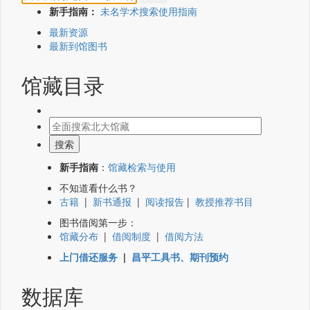
新手指南：
未名学术搜索使用指南
最新资源
最新到馆图书
馆藏目录
新手指南
：
馆藏检索与使用
不知道看什么书？
古籍
|
新书通报
|
阅读报告
|
教授推荐书目
图书借阅第一步：
馆藏分布
|
借阅制度
|
借阅方法
上门借还服务
|
昌平工具书、期刊预约
数据库