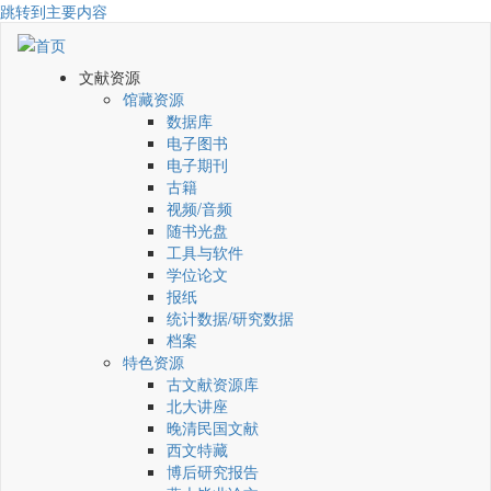
跳转到主要内容
文献资源
馆藏资源
数据库
电子图书
电子期刊
古籍
视频/音频
随书光盘
工具与软件
学位论文
报纸
统计数据/研究数据
档案
特色资源
古文献资源库
北大讲座
晚清民国文献
西文特藏
博后研究报告