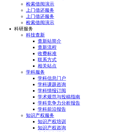
检索借阅演示
上门借还服务
上门借还服务
检索借阅演示
科研服务
科技查新
查新站简介
查新流程
收费标准
联系方式
相关站点
学科服务
学科信息门户
学科课题咨询
学科情报订阅
学术规范与投稿指南
学科竞争力分析报告
学科前沿报告
知识产权服务
知识产权培训
知识产权咨询