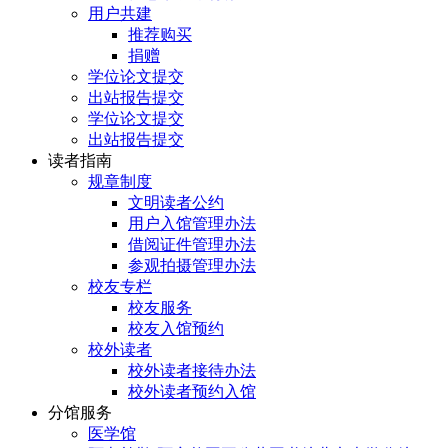
用户共建
推荐购买
捐赠
学位论文提交
出站报告提交
学位论文提交
出站报告提交
读者指南
规章制度
文明读者公约
用户入馆管理办法
借阅证件管理办法
参观拍摄管理办法
校友专栏
校友服务
校友入馆预约
校外读者
校外读者接待办法
校外读者预约入馆
分馆服务
医学馆