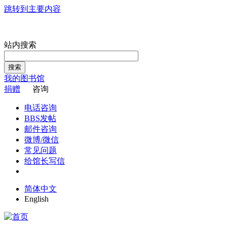
跳转到主要内容
站内搜索
搜索
我的图书馆
捐赠
咨询
电话咨询
BBS发帖
邮件咨询
微博/微信
常见问题
给馆长写信
简体中文
English