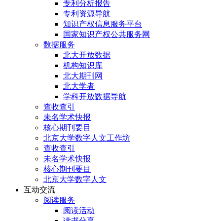
专利分析报告
专利资源导航
知识产权信息服务平台
国家知识产权公共服务网
数据服务
北大开放数据
机构知识库
北大期刊网
北大学者
学科开放数据导航
查收查引
未名学术快报
核心期刊要目
北京大学数字人文工作坊
查收查引
未名学术快报
核心期刊要目
北京大学数字人文
互动交流
阅读服务
阅读活动
读书分享