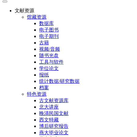
文献资源
馆藏资源
数据库
电子图书
电子期刊
古籍
视频/音频
随书光盘
工具与软件
学位论文
报纸
统计数据/研究数据
档案
特色资源
古文献资源库
北大讲座
晚清民国文献
西文特藏
博后研究报告
燕大毕业论文