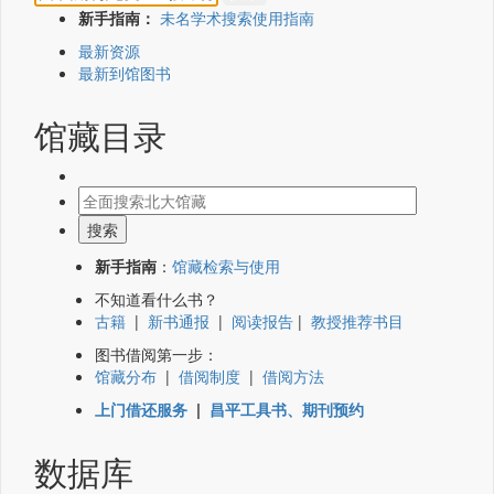
新手指南：
未名学术搜索使用指南
最新资源
最新到馆图书
馆藏目录
新手指南
：
馆藏检索与使用
不知道看什么书？
古籍
|
新书通报
|
阅读报告
|
教授推荐书目
图书借阅第一步：
馆藏分布
|
借阅制度
|
借阅方法
上门借还服务
|
昌平工具书、期刊预约
数据库