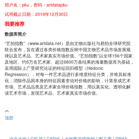
用户名：pku，密码：artdatapku
试用截止日期：2019年12月30日
我要推荐
数据库简介
“艺拍指数”（www.artdata.net）是由文物出版社与易拍全球研究院
联合发布，旨在通过各类价格指数反映中国文物艺术品市场发展规
律以及艺术品、艺术家真实市场价值。“艺拍指数”以全球156个国家
及地区、约5万名艺术家、超过6800万条结果的海量数据库为基础，
采用国际上广受研究论证的特征回归模型（Hedonic
Regression），对每一件艺术品进行多维度特征分类，并将其标准
化，消除作品因本身的特征因素变动对价格的影响，计算形成艺术
市场、艺术品品类及艺术家全球价格指数，用以真实化、透明化解
读艺术市场，发现艺术品、艺术家真实市场价值。
顶部
北京大学
|
CALIS
|
CASHL
|
大学图书馆学报
|
图工委
|
DRAA