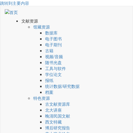
跳转到主要内容
文献资源
馆藏资源
数据库
电子图书
电子期刊
古籍
视频/音频
随书光盘
工具与软件
学位论文
报纸
统计数据/研究数据
档案
特色资源
古文献资源库
北大讲座
晚清民国文献
西文特藏
博后研究报告