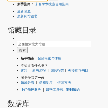
新手指南：
未名学术搜索使用指南
最新资源
最新到馆图书
馆藏目录
新手指南
：
馆藏检索与使用
不知道看什么书？
古籍
|
新书通报
|
阅读报告
|
教授推荐书目
图书借阅第一步：
馆藏分布
|
借阅制度
|
借阅方法
上门借还服务
|
昌平工具书、期刊预约
数据库