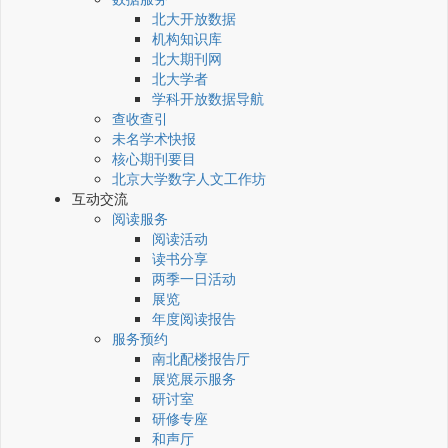
北大开放数据
机构知识库
北大期刊网
北大学者
学科开放数据导航
查收查引
未名学术快报
核心期刊要目
北京大学数字人文工作坊
互动交流
阅读服务
阅读活动
读书分享
两季一日活动
展览
年度阅读报告
服务预约
南北配楼报告厅
展览展示服务
研讨室
研修专座
和声厅