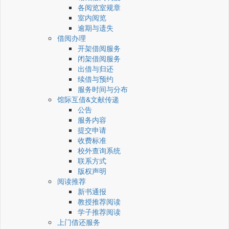
各阅览室规章
室内阅览
逾期与遗失
借阅办理
开架借阅服务
闭架借阅服务
出借与归还
续借与预约
服务时间与分布
馆际互借&文献传递
公告
服务内容
提交申请
收费标准
校外查询系统
联系方式
版权声明
阅读推荐
新书通报
教授推荐阅读
学子推荐阅读
上门借还服务