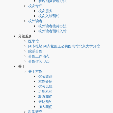
参观拍摄管理办法
校友专栏
校友服务
校友入馆预约
校外读者
校外读者接待办法
校外读者预约入馆
分馆服务
医学馆
阿卜杜勒·阿齐兹国王公共图书馆北京大学分馆
院系分馆
分馆工作动态
分馆借阅FAQ
关于
关于本馆
馆长致辞
本馆介绍
馆舍风貌
组织机构
联系我们
来访预约
加入我们
科学研究