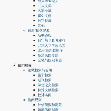
燕大毕业论文
北大文库
名家专藏
革命文献
数字特藏
其他
最新/精选资源
新书通报
数字教学参考资料
北京大学学位论文
试用/最新数据库
晚清民国专题
区域与国别专题
借阅服务
馆藏检索与使用
图书检索
期刊检索
学位论文检索
特殊文献检索
校外访问
借阅规则
外借册数和期限
馆藏借阅制度