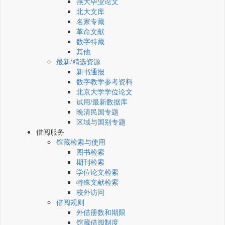
燕大毕业论文
北大文库
名家专藏
革命文献
数字特藏
其他
最新/精选资源
新书通报
数字教学参考资料
北京大学学位论文
试用/最新数据库
晚清民国专题
区域与国别专题
借阅服务
馆藏检索与使用
图书检索
期刊检索
学位论文检索
特殊文献检索
校外访问
借阅规则
外借册数和期限
馆藏借阅制度