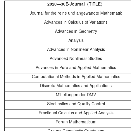
2020
—30E-Journal
（TITLE
）
Journal für die reine und angewandte Mathematik
Advances in Calculus of Variations
Advances in Geometry
Analysis
Advances in Nonlinear Analysis
Advanced Nonlinear Studies
Advances in Pure and Applied Mathematics
Computational Methods in Applied Mathematics
Discrete Mathematics and Applications
Mitteilungen der DMV
Stochastics and Quality Control
Fractional Calculus and Applied Analysis
Forum Mathematicum
Groups Complexity Cryptology