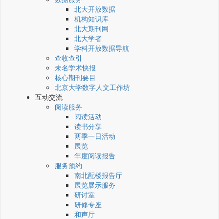
北大开放数据
机构知识库
北大期刊网
北大学者
学科开放数据导航
查收查引
未名学术快报
核心期刊要目
北京大学数字人文工作坊
互动交流
阅读服务
阅读活动
读书分享
两季一日活动
展览
年度阅读报告
服务预约
南北配楼报告厅
展览展示服务
研讨室
研修专座
和声厅