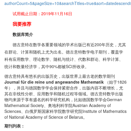
authorCount=5&pageSize=10&searchTitles=true&sort=datedescend
试用截止日期：2019年11月16日
我要推荐
数据库简介
德古意特在数学各重要领域的学术出版已有近200年历史，尤其
在群论、计算和随机上尤为出名。德古意特数学电子期刊，覆盖学
科有应用数学、理论数学、随机与统计、代数和群论、科学计算、
统计和数量经济学，其中90%都被SCI所收录。
德古意特具有悠长的出版历史，出版世界上最古老的数学期刊
Journal für die reine und angewandte Mathematik
（始于1826
年），并且与德国数学学会保持紧密合作，出版内容不断增长，尤
其在非线性分析、应用数学和随机过程等领域。德古意特数学出版
物均来源于享有盛名的科学研究机构，比如德国数学学会German
Mathematical Society、奥地利科学院Austrian Academy of
Sciences、白俄罗斯国家科学院数学研究院Institute of Mathematics
of National Academy of Science of Belarus。
期刊列表：