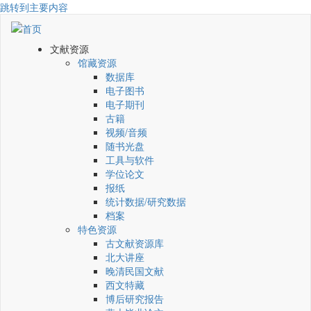
跳转到主要内容
文献资源
馆藏资源
数据库
电子图书
电子期刊
古籍
视频/音频
随书光盘
工具与软件
学位论文
报纸
统计数据/研究数据
档案
特色资源
古文献资源库
北大讲座
晚清民国文献
西文特藏
博后研究报告