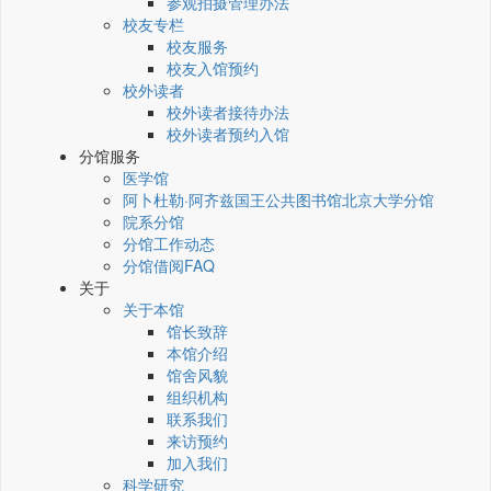
参观拍摄管理办法
校友专栏
校友服务
校友入馆预约
校外读者
校外读者接待办法
校外读者预约入馆
分馆服务
医学馆
阿卜杜勒·阿齐兹国王公共图书馆北京大学分馆
院系分馆
分馆工作动态
分馆借阅FAQ
关于
关于本馆
馆长致辞
本馆介绍
馆舍风貌
组织机构
联系我们
来访预约
加入我们
科学研究