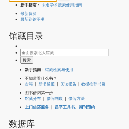
新手指南：
未名学术搜索使用指南
最新资源
最新到馆图书
馆藏目录
新手指南
：
馆藏检索与使用
不知道看什么书？
古籍
|
新书通报
|
阅读报告
|
教授推荐书目
图书借阅第一步：
馆藏分布
|
借阅制度
|
借阅方法
上门借还服务
|
昌平工具书、期刊预约
数据库