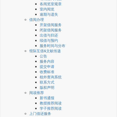
各阅览室规章
室内阅览
逾期与遗失
借阅办理
开架借阅服务
闭架借阅服务
出借与归还
续借与预约
服务时间与分布
馆际互借&文献传递
公告
服务内容
提交申请
收费标准
校外查询系统
联系方式
版权声明
阅读推荐
新书通报
教授推荐阅读
学子推荐阅读
上门借还服务