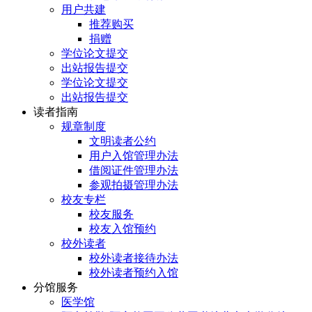
用户共建
推荐购买
捐赠
学位论文提交
出站报告提交
学位论文提交
出站报告提交
读者指南
规章制度
文明读者公约
用户入馆管理办法
借阅证件管理办法
参观拍摄管理办法
校友专栏
校友服务
校友入馆预约
校外读者
校外读者接待办法
校外读者预约入馆
分馆服务
医学馆