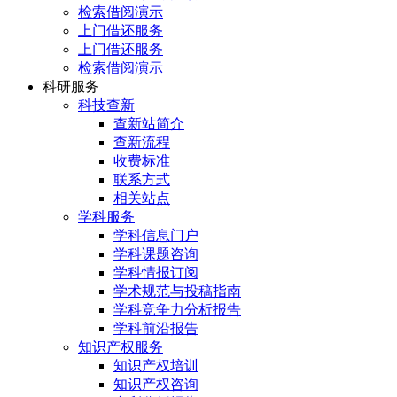
检索借阅演示
上门借还服务
上门借还服务
检索借阅演示
科研服务
科技查新
查新站简介
查新流程
收费标准
联系方式
相关站点
学科服务
学科信息门户
学科课题咨询
学科情报订阅
学术规范与投稿指南
学科竞争力分析报告
学科前沿报告
知识产权服务
知识产权培训
知识产权咨询