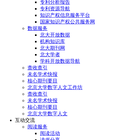
专利分析报告
专利资源导航
知识产权信息服务平台
国家知识产权公共服务网
数据服务
北大开放数据
机构知识库
北大期刊网
北大学者
学科开放数据导航
查收查引
未名学术快报
核心期刊要目
北京大学数字人文工作坊
查收查引
未名学术快报
核心期刊要目
北京大学数字人文
互动交流
阅读服务
阅读活动
读书分享