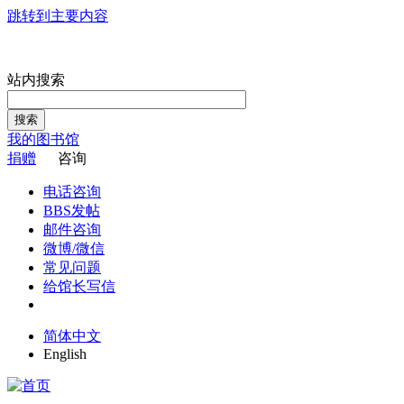
跳转到主要内容
站内搜索
搜索
我的图书馆
捐赠
咨询
电话咨询
BBS发帖
邮件咨询
微博/微信
常见问题
给馆长写信
简体中文
English