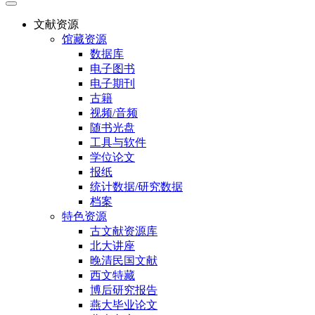
文献资源
馆藏资源
数据库
电子图书
电子期刊
古籍
视频/音频
随书光盘
工具与软件
学位论文
报纸
统计数据/研究数据
档案
特色资源
古文献资源库
北大讲座
晚清民国文献
西文特藏
博后研究报告
燕大毕业论文