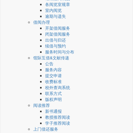
各阅览室规章
室内阅览
逾期与遗失
借阅办理
开架借阅服务
闭架借阅服务
出借与归还
续借与预约
服务时间与分布
馆际互借&文献传递
公告
服务内容
提交申请
收费标准
校外查询系统
联系方式
版权声明
阅读推荐
新书通报
教授推荐阅读
学子推荐阅读
上门借还服务