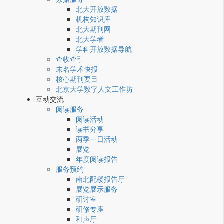
北大开放数据
机构知识库
北大期刊网
北大学者
学科开放数据导航
查收查引
未名学术快报
核心期刊要目
北京大学数字人文工作坊
互动交流
阅读服务
阅读活动
读书分享
两季一日活动
展览
年度阅读报告
服务预约
南北配楼报告厅
展览展示服务
研讨室
研修专座
和声厅