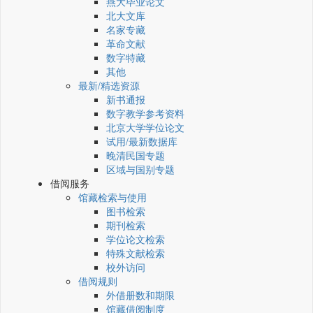
燕大毕业论文
北大文库
名家专藏
革命文献
数字特藏
其他
最新/精选资源
新书通报
数字教学参考资料
北京大学学位论文
试用/最新数据库
晚清民国专题
区域与国别专题
借阅服务
馆藏检索与使用
图书检索
期刊检索
学位论文检索
特殊文献检索
校外访问
借阅规则
外借册数和期限
馆藏借阅制度