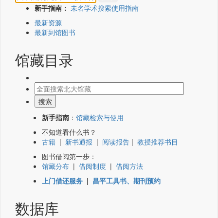
新手指南：
未名学术搜索使用指南
最新资源
最新到馆图书
馆藏目录
新手指南
：
馆藏检索与使用
不知道看什么书？
古籍
|
新书通报
|
阅读报告
|
教授推荐书目
图书借阅第一步：
馆藏分布
|
借阅制度
|
借阅方法
上门借还服务
|
昌平工具书、期刊预约
数据库