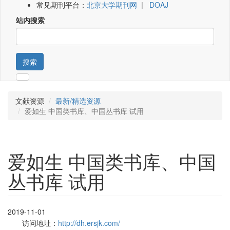
常见期刊平台：
北京大学期刊网
|
DOAJ
站内搜索
搜索
文献资源
最新/精选资源
爱如生 中国类书库、中国丛书库 试用
爱如生 中国类书库、中国
丛书库 试用
2019-11-01
访问地址：
http://dh.ersjk.com/