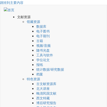
跳转到主要内容
文献资源
馆藏资源
数据库
电子图书
电子期刊
古籍
视频/音频
随书光盘
工具与软件
学位论文
报纸
统计数据/研究数据
档案
特色资源
古文献资源库
北大讲座
晚清民国文献
西文特藏
博后研究报告