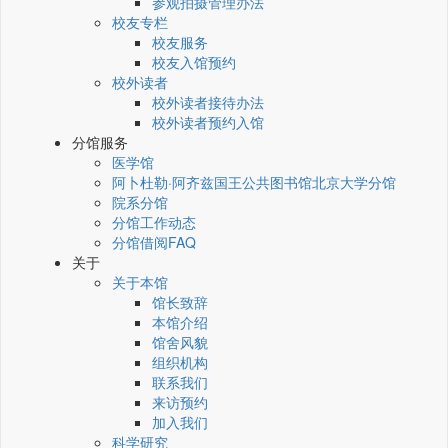
参观拍摄管理办法
校友专栏
校友服务
校友入馆预约
校外读者
校外读者接待办法
校外读者预约入馆
分馆服务
医学馆
阿卜杜勒·阿齐兹国王公共图书馆北京大学分馆
院系分馆
分馆工作动态
分馆借阅FAQ
关于
关于本馆
馆长致辞
本馆介绍
馆舍风貌
组织机构
联系我们
来访预约
加入我们
科学研究