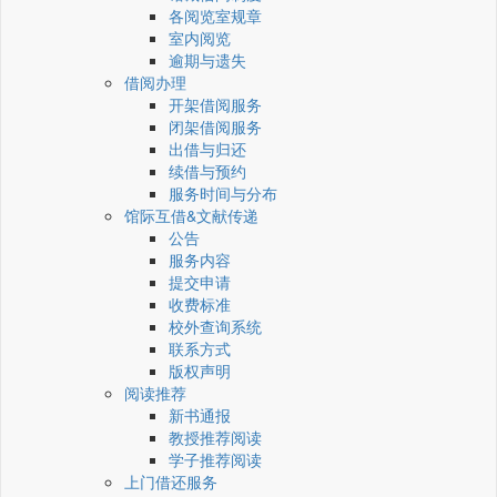
各阅览室规章
室内阅览
逾期与遗失
借阅办理
开架借阅服务
闭架借阅服务
出借与归还
续借与预约
服务时间与分布
馆际互借&文献传递
公告
服务内容
提交申请
收费标准
校外查询系统
联系方式
版权声明
阅读推荐
新书通报
教授推荐阅读
学子推荐阅读
上门借还服务