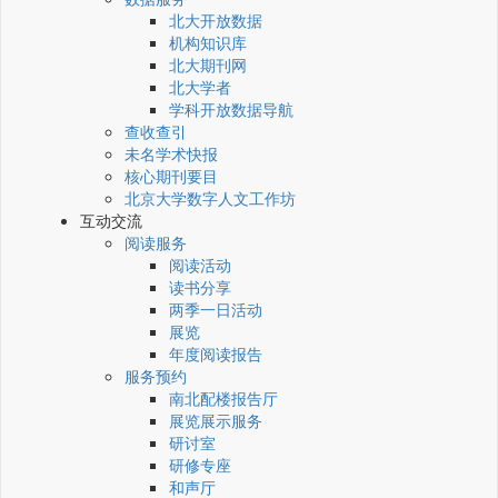
北大开放数据
机构知识库
北大期刊网
北大学者
学科开放数据导航
查收查引
未名学术快报
核心期刊要目
北京大学数字人文工作坊
互动交流
阅读服务
阅读活动
读书分享
两季一日活动
展览
年度阅读报告
服务预约
南北配楼报告厅
展览展示服务
研讨室
研修专座
和声厅