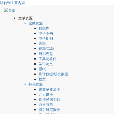
跳转到主要内容
文献资源
馆藏资源
数据库
电子图书
电子期刊
古籍
视频/音频
随书光盘
工具与软件
学位论文
报纸
统计数据/研究数据
档案
特色资源
古文献资源库
北大讲座
晚清民国文献
西文特藏
博后研究报告