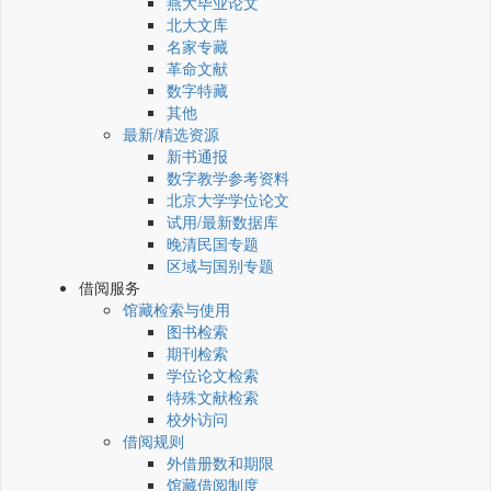
燕大毕业论文
北大文库
名家专藏
革命文献
数字特藏
其他
最新/精选资源
新书通报
数字教学参考资料
北京大学学位论文
试用/最新数据库
晚清民国专题
区域与国别专题
借阅服务
馆藏检索与使用
图书检索
期刊检索
学位论文检索
特殊文献检索
校外访问
借阅规则
外借册数和期限
馆藏借阅制度