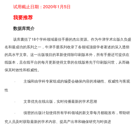
试用截止日期：2020年1月5日
我要推荐
数据库简介
该库囊括了18个学科领域最佳手册的杰出资源。作为牛津学术出版久负盛
名和最成功的系列之一，牛津手册系列收录了各领域顶级学者著述的深入透彻
的高水平文章。这一出版项目的革新使得除印刷版本外，所有手册还可提供在
线版本，且在线平台的每月更新使得文章的在线版将先于印刷版问世，从而确
保其时效性和权威性。
· 主编和由学科专家组成的编委会确保内容的准确性、权威性与客观
性
· 文章优先在线出版，实时传播最新的学术思潮
· 缜密的出版计划使得所有学科领域的新文章每月都能发布，帮助研
究人员及时获取最新的学术内容、提高产出率和确保研究与时俱进