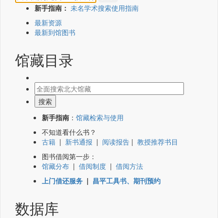
新手指南：
未名学术搜索使用指南
最新资源
最新到馆图书
馆藏目录
新手指南
：
馆藏检索与使用
不知道看什么书？
古籍
|
新书通报
|
阅读报告
|
教授推荐书目
图书借阅第一步：
馆藏分布
|
借阅制度
|
借阅方法
上门借还服务
|
昌平工具书、期刊预约
数据库