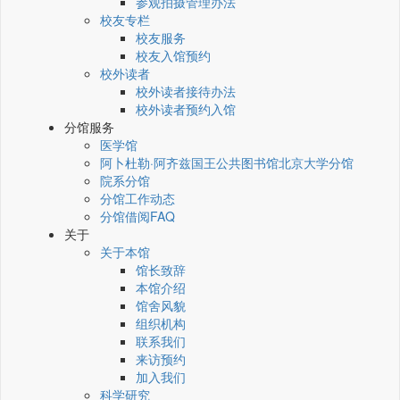
参观拍摄管理办法
校友专栏
校友服务
校友入馆预约
校外读者
校外读者接待办法
校外读者预约入馆
分馆服务
医学馆
阿卜杜勒·阿齐兹国王公共图书馆北京大学分馆
院系分馆
分馆工作动态
分馆借阅FAQ
关于
关于本馆
馆长致辞
本馆介绍
馆舍风貌
组织机构
联系我们
来访预约
加入我们
科学研究