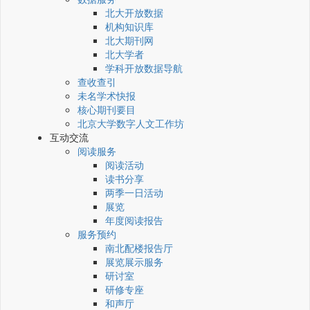
北大开放数据
机构知识库
北大期刊网
北大学者
学科开放数据导航
查收查引
未名学术快报
核心期刊要目
北京大学数字人文工作坊
互动交流
阅读服务
阅读活动
读书分享
两季一日活动
展览
年度阅读报告
服务预约
南北配楼报告厅
展览展示服务
研讨室
研修专座
和声厅