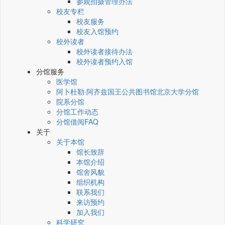
参观拍摄管理办法
校友专栏
校友服务
校友入馆预约
校外读者
校外读者接待办法
校外读者预约入馆
分馆服务
医学馆
阿卜杜勒·阿齐兹国王公共图书馆北京大学分馆
院系分馆
分馆工作动态
分馆借阅FAQ
关于
关于本馆
馆长致辞
本馆介绍
馆舍风貌
组织机构
联系我们
来访预约
加入我们
科学研究