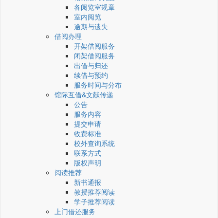
各阅览室规章
室内阅览
逾期与遗失
借阅办理
开架借阅服务
闭架借阅服务
出借与归还
续借与预约
服务时间与分布
馆际互借&文献传递
公告
服务内容
提交申请
收费标准
校外查询系统
联系方式
版权声明
阅读推荐
新书通报
教授推荐阅读
学子推荐阅读
上门借还服务