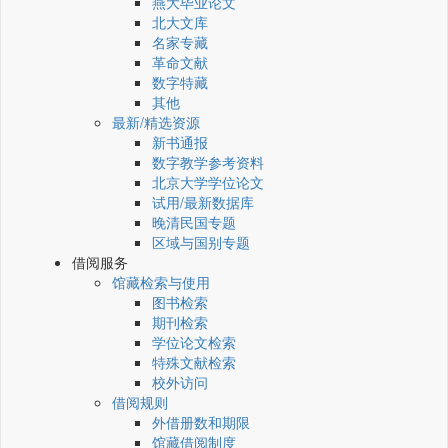
燕大毕业论文
北大文库
名家专藏
革命文献
数字特藏
其他
最新/精选资源
新书通报
数字教学参考资料
北京大学学位论文
试用/最新数据库
晚清民国专题
区域与国别专题
借阅服务
馆藏检索与使用
图书检索
期刊检索
学位论文检索
特殊文献检索
校外访问
借阅规则
外借册数和期限
馆藏借阅制度