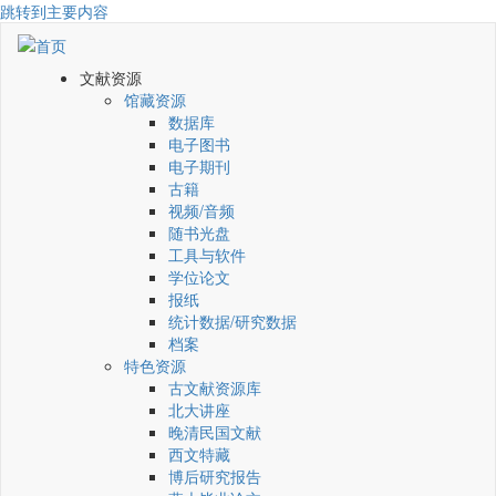
跳转到主要内容
文献资源
馆藏资源
数据库
电子图书
电子期刊
古籍
视频/音频
随书光盘
工具与软件
学位论文
报纸
统计数据/研究数据
档案
特色资源
古文献资源库
北大讲座
晚清民国文献
西文特藏
博后研究报告