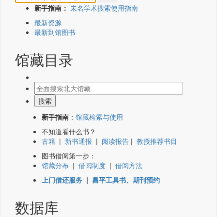
新手指南：
未名学术搜索使用指南
最新资源
最新到馆图书
馆藏目录
新手指南
：
馆藏检索与使用
不知道看什么书？
古籍
|
新书通报
|
阅读报告
|
教授推荐书目
图书借阅第一步：
馆藏分布
|
借阅制度
|
借阅方法
上门借还服务
|
昌平工具书、期刊预约
数据库