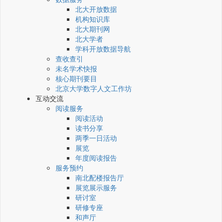
北大开放数据
机构知识库
北大期刊网
北大学者
学科开放数据导航
查收查引
未名学术快报
核心期刊要目
北京大学数字人文工作坊
互动交流
阅读服务
阅读活动
读书分享
两季一日活动
展览
年度阅读报告
服务预约
南北配楼报告厅
展览展示服务
研讨室
研修专座
和声厅