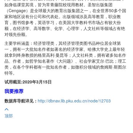
如身临课堂其境，皆为常青藤院校现用教材。圣智出版集团
（Cengage）是全球最大的教育出版集团之一，在全世界50多个国
家和地区设有分公司和代表处。出版领域涉及高等教育，职业教
育，图书馆参考，英语学习，在美国大学教科书市场占有较大份
额，在经济学、高等数学、化学、心理学，人文社科等领域占有绝
对领先份额。
主要学科涵盖：经济管理类，其经济管理类图书品种位居全球第
一，拥有一大批知名作者如著名的经济学家、哈佛大学史上最年轻
就拿到终身教授的格里高利·曼昆等；人文社科类，拥有诸多知名作
品、作者，如哲学知名著作《大问题》、社会学家艾尔·巴比；理工
类，在各个学科都有一批知名作者，如微积分领域的詹姆斯·斯图尔
特等。
试用截至:2020年3月15日
我要推荐
数据库导航详见：
http://dbnav.lib.pku.edu.cn/node/12703
顶部