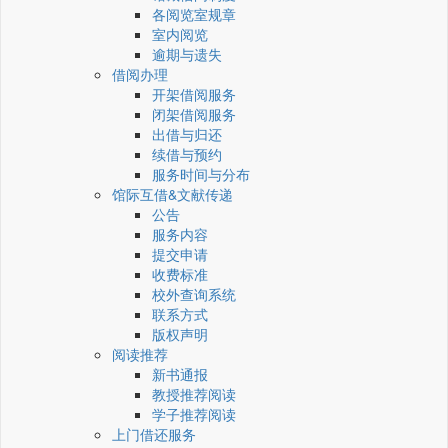
各阅览室规章
室内阅览
逾期与遗失
借阅办理
开架借阅服务
闭架借阅服务
出借与归还
续借与预约
服务时间与分布
馆际互借&文献传递
公告
服务内容
提交申请
收费标准
校外查询系统
联系方式
版权声明
阅读推荐
新书通报
教授推荐阅读
学子推荐阅读
上门借还服务