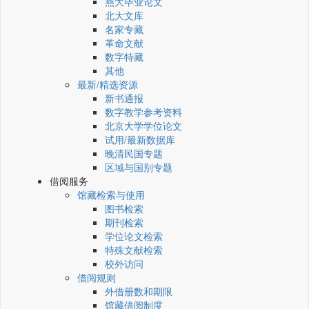
燕大毕业论文
北大文库
名家专藏
革命文献
数字特藏
其他
最新/精选资源
新书通报
数字教学参考资料
北京大学学位论文
试用/最新数据库
晚清民国专题
区域与国别专题
借阅服务
馆藏检索与使用
图书检索
期刊检索
学位论文检索
特殊文献检索
校外访问
借阅规则
外借册数和期限
馆藏借阅制度