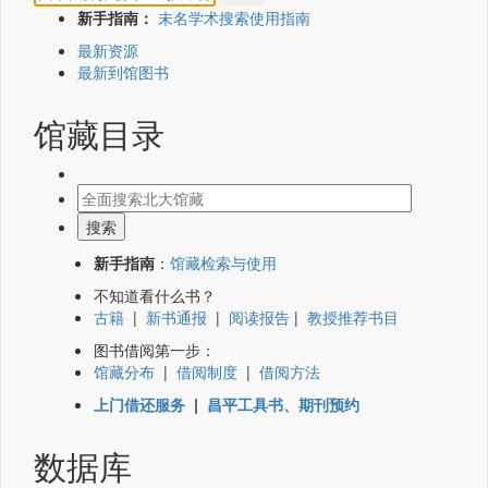
新手指南：
未名学术搜索使用指南
最新资源
最新到馆图书
馆藏目录
新手指南
：
馆藏检索与使用
不知道看什么书？
古籍
|
新书通报
|
阅读报告
|
教授推荐书目
图书借阅第一步：
馆藏分布
|
借阅制度
|
借阅方法
上门借还服务
|
昌平工具书、期刊预约
数据库