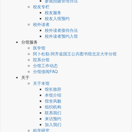
参观拍摄管理办法
校友专栏
校友服务
校友入馆预约
校外读者
校外读者接待办法
校外读者预约入馆
分馆服务
医学馆
阿卜杜勒·阿齐兹国王公共图书馆北京大学分馆
院系分馆
分馆工作动态
分馆借阅FAQ
关于
关于本馆
馆长致辞
本馆介绍
馆舍风貌
组织机构
联系我们
来访预约
加入我们
科学研究