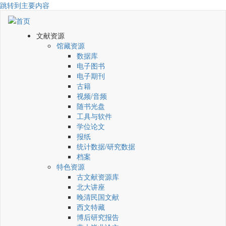
跳转到主要内容
文献资源
馆藏资源
数据库
电子图书
电子期刊
古籍
视频/音频
随书光盘
工具与软件
学位论文
报纸
统计数据/研究数据
档案
特色资源
古文献资源库
北大讲座
晚清民国文献
西文特藏
博后研究报告