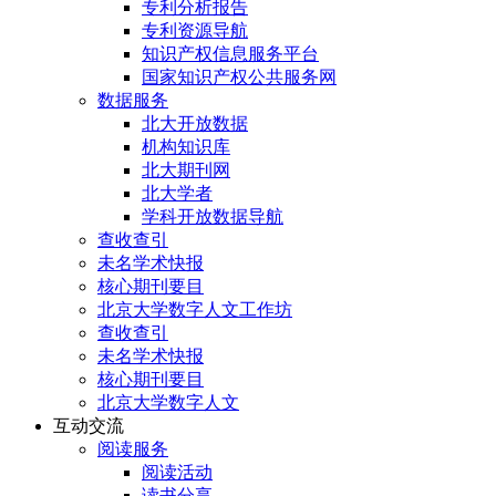
专利分析报告
专利资源导航
知识产权信息服务平台
国家知识产权公共服务网
数据服务
北大开放数据
机构知识库
北大期刊网
北大学者
学科开放数据导航
查收查引
未名学术快报
核心期刊要目
北京大学数字人文工作坊
查收查引
未名学术快报
核心期刊要目
北京大学数字人文
互动交流
阅读服务
阅读活动
读书分享