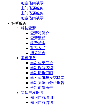
检索借阅演示
上门借还服务
上门借还服务
检索借阅演示
科研服务
科技查新
查新站简介
查新流程
收费标准
联系方式
相关站点
学科服务
学科信息门户
学科课题咨询
学科情报订阅
学术规范与投稿指南
学科竞争力分析报告
学科前沿报告
知识产权服务
知识产权培训
知识产权咨询