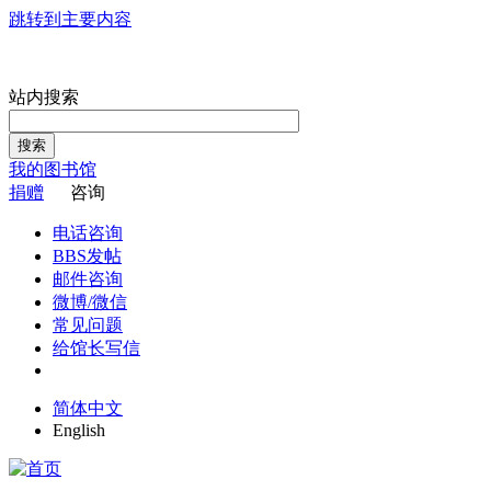
跳转到主要内容
站内搜索
搜索
我的图书馆
捐赠
咨询
电话咨询
BBS发帖
邮件咨询
微博/微信
常见问题
给馆长写信
简体中文
English