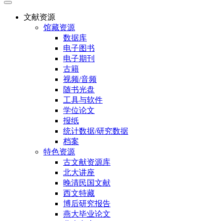
文献资源
馆藏资源
数据库
电子图书
电子期刊
古籍
视频/音频
随书光盘
工具与软件
学位论文
报纸
统计数据/研究数据
档案
特色资源
古文献资源库
北大讲座
晚清民国文献
西文特藏
博后研究报告
燕大毕业论文