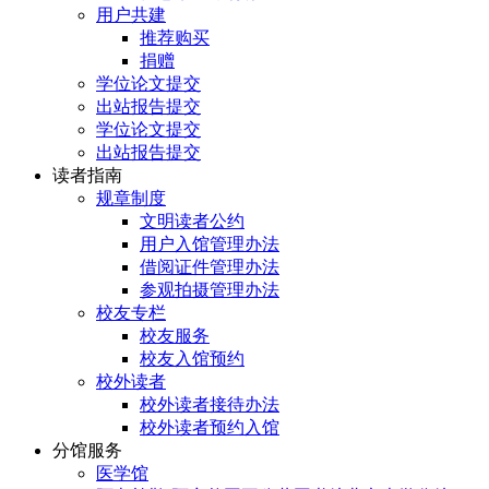
用户共建
推荐购买
捐赠
学位论文提交
出站报告提交
学位论文提交
出站报告提交
读者指南
规章制度
文明读者公约
用户入馆管理办法
借阅证件管理办法
参观拍摄管理办法
校友专栏
校友服务
校友入馆预约
校外读者
校外读者接待办法
校外读者预约入馆
分馆服务
医学馆