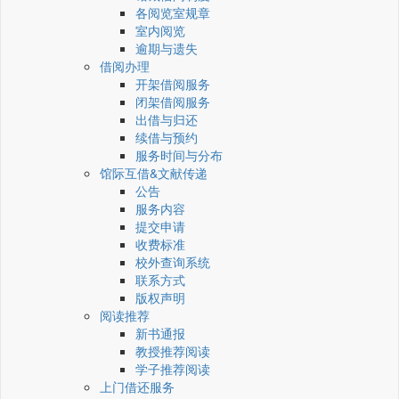
各阅览室规章
室内阅览
逾期与遗失
借阅办理
开架借阅服务
闭架借阅服务
出借与归还
续借与预约
服务时间与分布
馆际互借&文献传递
公告
服务内容
提交申请
收费标准
校外查询系统
联系方式
版权声明
阅读推荐
新书通报
教授推荐阅读
学子推荐阅读
上门借还服务