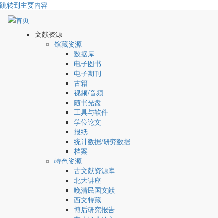
跳转到主要内容
文献资源
馆藏资源
数据库
电子图书
电子期刊
古籍
视频/音频
随书光盘
工具与软件
学位论文
报纸
统计数据/研究数据
档案
特色资源
古文献资源库
北大讲座
晚清民国文献
西文特藏
博后研究报告