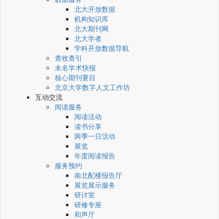
北大开放数据
机构知识库
北大期刊网
北大学者
学科开放数据导航
查收查引
未名学术快报
核心期刊要目
北京大学数字人文工作坊
互动交流
阅读服务
阅读活动
读书分享
两季一日活动
展览
年度阅读报告
服务预约
南北配楼报告厅
展览展示服务
研讨室
研修专座
和声厅