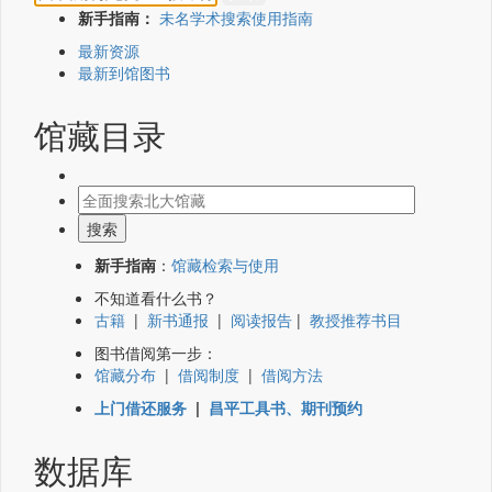
新手指南：
未名学术搜索使用指南
最新资源
最新到馆图书
馆藏目录
新手指南
：
馆藏检索与使用
不知道看什么书？
古籍
|
新书通报
|
阅读报告
|
教授推荐书目
图书借阅第一步：
馆藏分布
|
借阅制度
|
借阅方法
上门借还服务
|
昌平工具书、期刊预约
数据库