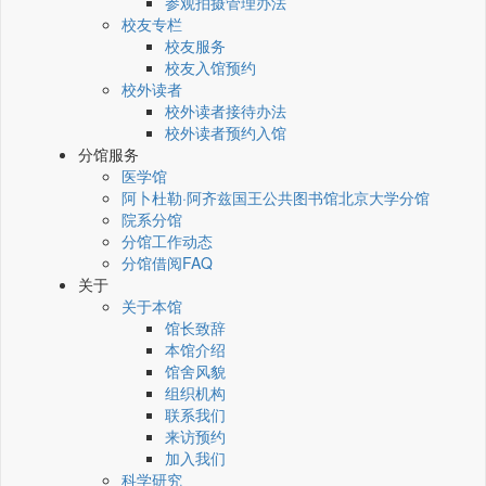
参观拍摄管理办法
校友专栏
校友服务
校友入馆预约
校外读者
校外读者接待办法
校外读者预约入馆
分馆服务
医学馆
阿卜杜勒·阿齐兹国王公共图书馆北京大学分馆
院系分馆
分馆工作动态
分馆借阅FAQ
关于
关于本馆
馆长致辞
本馆介绍
馆舍风貌
组织机构
联系我们
来访预约
加入我们
科学研究