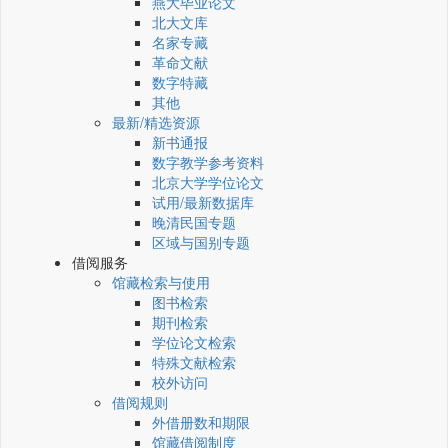
燕大毕业论文
北大文库
名家专藏
革命文献
数字特藏
其他
最新/精选资源
新书通报
数字教学参考资料
北京大学学位论文
试用/最新数据库
晚清民国专题
区域与国别专题
借阅服务
馆藏检索与使用
图书检索
期刊检索
学位论文检索
特殊文献检索
校外访问
借阅规则
外借册数和期限
馆藏借阅制度