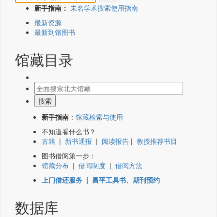
新手指南：
未名学术搜索使用指南
最新资源
最新到馆图书
馆藏目录
新手指南
：
馆藏检索与使用
不知道看什么书？
古籍
|
新书通报
|
阅读报告
|
教授推荐书目
图书借阅第一步：
馆藏分布
|
借阅制度
|
借阅方法
上门借还服务
|
昌平工具书、期刊预约
数据库