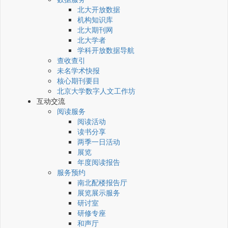
北大开放数据
机构知识库
北大期刊网
北大学者
学科开放数据导航
查收查引
未名学术快报
核心期刊要目
北京大学数字人文工作坊
互动交流
阅读服务
阅读活动
读书分享
两季一日活动
展览
年度阅读报告
服务预约
南北配楼报告厅
展览展示服务
研讨室
研修专座
和声厅