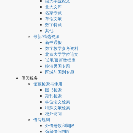
燕大毕业论文
北大文库
名家专藏
革命文献
数字特藏
其他
最新/精选资源
新书通报
数字教学参考资料
北京大学学位论文
试用/最新数据库
晚清民国专题
区域与国别专题
借阅服务
馆藏检索与使用
图书检索
期刊检索
学位论文检索
特殊文献检索
校外访问
借阅规则
外借册数和期限
馆藏借阅制度