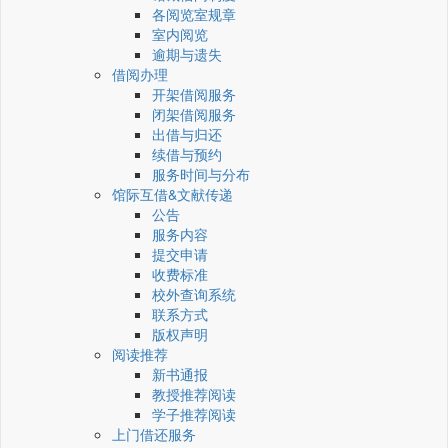
各阅览室规章
室内阅览
逾期与遗失
借阅办理
开架借阅服务
闭架借阅服务
出借与归还
续借与预约
服务时间与分布
馆际互借&文献传递
公告
服务内容
提交申请
收费标准
校外查询系统
联系方式
版权声明
阅读推荐
新书通报
教授推荐阅读
学子推荐阅读
上门借还服务