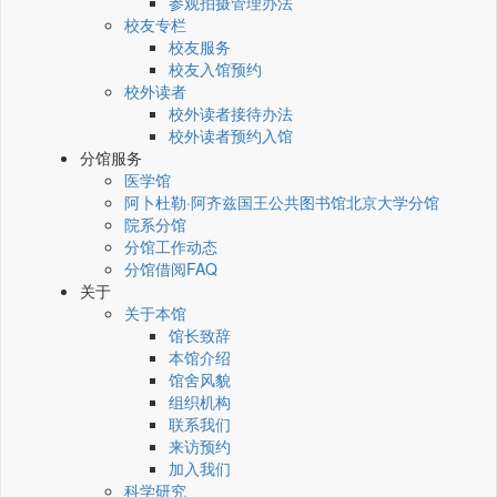
参观拍摄管理办法
校友专栏
校友服务
校友入馆预约
校外读者
校外读者接待办法
校外读者预约入馆
分馆服务
医学馆
阿卜杜勒·阿齐兹国王公共图书馆北京大学分馆
院系分馆
分馆工作动态
分馆借阅FAQ
关于
关于本馆
馆长致辞
本馆介绍
馆舍风貌
组织机构
联系我们
来访预约
加入我们
科学研究