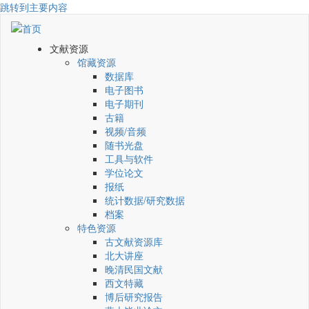
跳转到主要内容
文献资源
馆藏资源
数据库
电子图书
电子期刊
古籍
视频/音频
随书光盘
工具与软件
学位论文
报纸
统计数据/研究数据
档案
特色资源
古文献资源库
北大讲座
晚清民国文献
西文特藏
博后研究报告