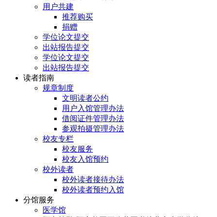
用户共建
推荐购买
捐赠
学位论文提交
出站报告提交
学位论文提交
出站报告提交
读者指南
规章制度
文明读者公约
用户入馆管理办法
借阅证件管理办法
参观拍摄管理办法
校友专栏
校友服务
校友入馆预约
校外读者
校外读者接待办法
校外读者预约入馆
分馆服务
医学馆