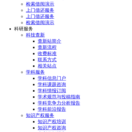
检索借阅演示
上门借还服务
上门借还服务
检索借阅演示
科研服务
科技查新
查新站简介
查新流程
收费标准
联系方式
相关站点
学科服务
学科信息门户
学科课题咨询
学科情报订阅
学术规范与投稿指南
学科竞争力分析报告
学科前沿报告
知识产权服务
知识产权培训
知识产权咨询