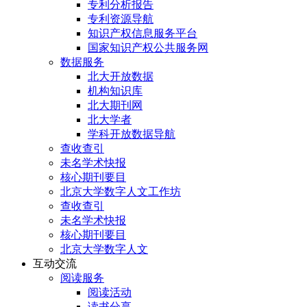
专利分析报告
专利资源导航
知识产权信息服务平台
国家知识产权公共服务网
数据服务
北大开放数据
机构知识库
北大期刊网
北大学者
学科开放数据导航
查收查引
未名学术快报
核心期刊要目
北京大学数字人文工作坊
查收查引
未名学术快报
核心期刊要目
北京大学数字人文
互动交流
阅读服务
阅读活动
读书分享