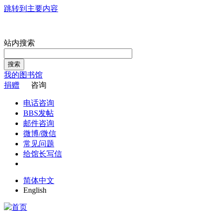
跳转到主要内容
站内搜索
搜索
我的图书馆
捐赠
咨询
电话咨询
BBS发帖
邮件咨询
微博/微信
常见问题
给馆长写信
简体中文
English