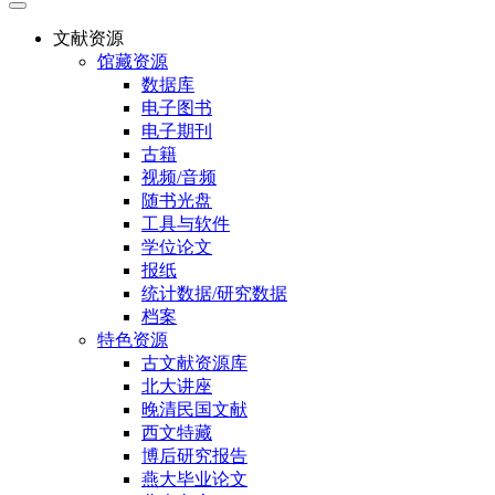
文献资源
馆藏资源
数据库
电子图书
电子期刊
古籍
视频/音频
随书光盘
工具与软件
学位论文
报纸
统计数据/研究数据
档案
特色资源
古文献资源库
北大讲座
晚清民国文献
西文特藏
博后研究报告
燕大毕业论文