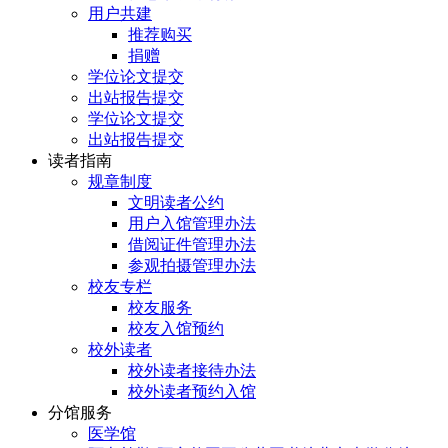
用户共建
推荐购买
捐赠
学位论文提交
出站报告提交
学位论文提交
出站报告提交
读者指南
规章制度
文明读者公约
用户入馆管理办法
借阅证件管理办法
参观拍摄管理办法
校友专栏
校友服务
校友入馆预约
校外读者
校外读者接待办法
校外读者预约入馆
分馆服务
医学馆