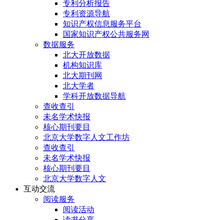
专利分析报告
专利资源导航
知识产权信息服务平台
国家知识产权公共服务网
数据服务
北大开放数据
机构知识库
北大期刊网
北大学者
学科开放数据导航
查收查引
未名学术快报
核心期刊要目
北京大学数字人文工作坊
查收查引
未名学术快报
核心期刊要目
北京大学数字人文
互动交流
阅读服务
阅读活动
读书分享