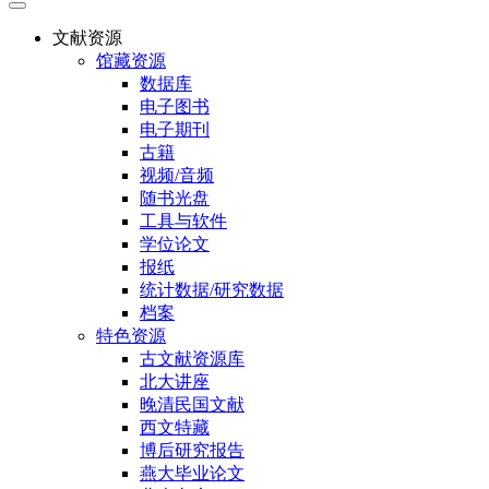
文献资源
馆藏资源
数据库
电子图书
电子期刊
古籍
视频/音频
随书光盘
工具与软件
学位论文
报纸
统计数据/研究数据
档案
特色资源
古文献资源库
北大讲座
晚清民国文献
西文特藏
博后研究报告
燕大毕业论文