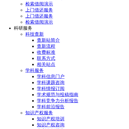
检索借阅演示
上门借还服务
上门借还服务
检索借阅演示
科研服务
科技查新
查新站简介
查新流程
收费标准
联系方式
相关站点
学科服务
学科信息门户
学科课题咨询
学科情报订阅
学术规范与投稿指南
学科竞争力分析报告
学科前沿报告
知识产权服务
知识产权培训
知识产权咨询