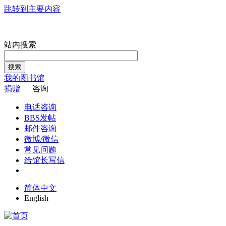
跳转到主要内容
站内搜索
搜索
我的图书馆
捐赠
咨询
电话咨询
BBS发帖
邮件咨询
微博/微信
常见问题
给馆长写信
简体中文
English