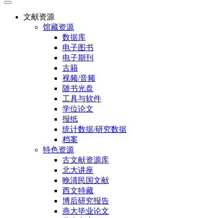
文献资源
馆藏资源
数据库
电子图书
电子期刊
古籍
视频/音频
随书光盘
工具与软件
学位论文
报纸
统计数据/研究数据
档案
特色资源
古文献资源库
北大讲座
晚清民国文献
西文特藏
博后研究报告
燕大毕业论文