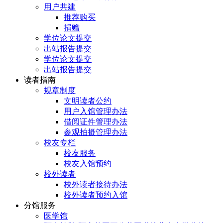
用户共建
推荐购买
捐赠
学位论文提交
出站报告提交
学位论文提交
出站报告提交
读者指南
规章制度
文明读者公约
用户入馆管理办法
借阅证件管理办法
参观拍摄管理办法
校友专栏
校友服务
校友入馆预约
校外读者
校外读者接待办法
校外读者预约入馆
分馆服务
医学馆