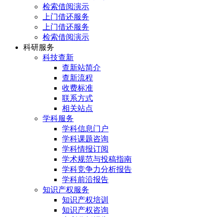
检索借阅演示
上门借还服务
上门借还服务
检索借阅演示
科研服务
科技查新
查新站简介
查新流程
收费标准
联系方式
相关站点
学科服务
学科信息门户
学科课题咨询
学科情报订阅
学术规范与投稿指南
学科竞争力分析报告
学科前沿报告
知识产权服务
知识产权培训
知识产权咨询