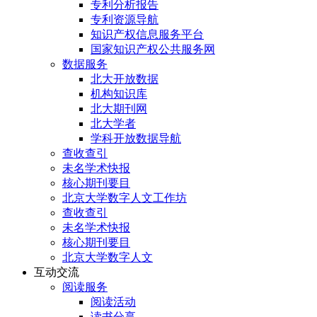
专利分析报告
专利资源导航
知识产权信息服务平台
国家知识产权公共服务网
数据服务
北大开放数据
机构知识库
北大期刊网
北大学者
学科开放数据导航
查收查引
未名学术快报
核心期刊要目
北京大学数字人文工作坊
查收查引
未名学术快报
核心期刊要目
北京大学数字人文
互动交流
阅读服务
阅读活动
读书分享