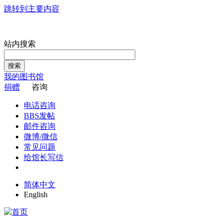
跳转到主要内容
站内搜索
搜索
我的图书馆
捐赠
咨询
电话咨询
BBS发帖
邮件咨询
微博/微信
常见问题
给馆长写信
简体中文
English