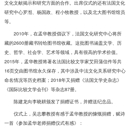
文化文献揭示和研究方面的合作。出席仪式的还有法国文化
研究中心罗湉、杨国政、程小牧教授，以及北大图书馆馆员
等。
2010年，在孟华教授倡议下，法国文化研究中心将所
藏的2600册藏书转给图书馆收藏。这批图书涵盖文学、历
史、哲学、社会学、艺术等领域，具有很高的学术价值。
2015年，孟华教授将著名法国比较文学家艾田蒲信件等共
16页交由图书馆永久保存，其中涉及中法文化关系研究中心
命名情况等历史档案；2018年又捐赠《法国文学史杂志》
《国际比较文学会刊》等杂志87册。
陈建龙向李晓耕颁发了捐赠证书，并赠送纪念品。
仪式上，吴志攀教授有感于孟华教授的慷慨捐赠，赋诗
一首《参加孟华老师捐赠仪式有感》：