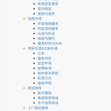
各阅览室规章
室内阅览
逾期与遗失
借阅办理
开架借阅服务
闭架借阅服务
出借与归还
续借与预约
服务时间与分布
馆际互借&文献传递
公告
服务内容
提交申请
收费标准
校外查询系统
联系方式
版权声明
阅读推荐
新书通报
教授推荐阅读
学子推荐阅读
上门借还服务