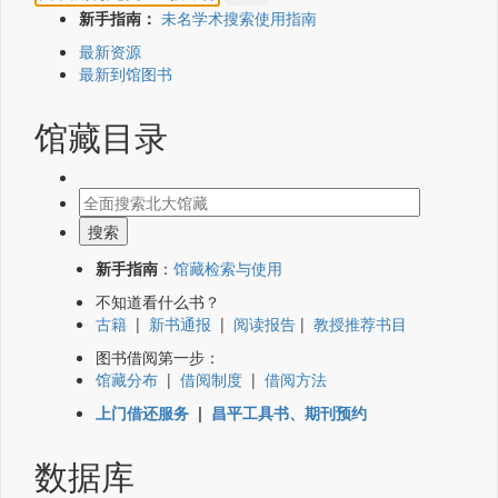
新手指南：
未名学术搜索使用指南
最新资源
最新到馆图书
馆藏目录
新手指南
：
馆藏检索与使用
不知道看什么书？
古籍
|
新书通报
|
阅读报告
|
教授推荐书目
图书借阅第一步：
馆藏分布
|
借阅制度
|
借阅方法
上门借还服务
|
昌平工具书、期刊预约
数据库