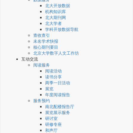
北大开放数据
机构知识库
北大期刊网
北大学者
学科开放数据导航
查收查引
未名学术快报
核心期刊要目
北京大学数字人文工作坊
互动交流
阅读服务
阅读活动
读书分享
两季一日活动
展览
年度阅读报告
服务预约
南北配楼报告厅
展览展示服务
研讨室
研修专座
和声厅