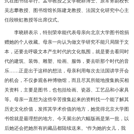
式在图书馆举行。孟华教授之女李晓耕博士、原常务副校长
吴志攀教授、图书馆馆长陈建龙教授、法国文化研究中心主
任段映虹教授等出席仪式。
李晓耕表示，特别荣幸能代表母亲向北京大学图书馆捐
赠她的个人收藏。母亲一向认为做文学研究不能只局限于文
本，还要去呼吸文本产生时代的文化氛围，就是要去看同时
代的建筑、装饰、雕塑、绘画、服饰，要去听那个时代的音
乐……正是出于这样的想法，母亲利用每次去法国讲学开会
的机会，不仅参观各种博物馆，而且尽其所能地搜集购买相
关资料，主要是图书，也包括绘画、瓷器、工艺品和小家具
等。母亲一直想为这些辛苦搜集起来的资料找一个能了解其
历史文化价值，发挥其学术价值的地方，她觉得北京大学图
书馆就是最理想的地方。今天展出的六幅版画是第一批，以
后她还会把她所有的藏品都陆续送来。“作为她的女儿，我