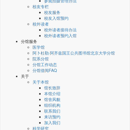
参观拍摄管理办法
校友专栏
校友服务
校友入馆预约
校外读者
校外读者接待办法
校外读者预约入馆
分馆服务
医学馆
阿卜杜勒·阿齐兹国王公共图书馆北京大学分馆
院系分馆
分馆工作动态
分馆借阅FAQ
关于
关于本馆
馆长致辞
本馆介绍
馆舍风貌
组织机构
联系我们
来访预约
加入我们
科学研究