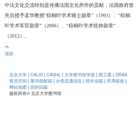
中法文化交流特别是传播法国文化所作的贡献，法国政府曾
先后授予孟华教授“棕榈叶学术骑士勋章”（1993）、“棕榈
叶学术军官勋章”（2006）、“棕榈叶学术统帅勋章”
（2012）。
顶部
北京大学
|
CALIS
|
CASHL
|
大学图书馆学报
|
图工委
|
DRAA
馆员空间
|
图书馆邮箱
|
分馆流通信息
|
馆长信箱
|
常用链接
|
网站地图
|
回到旧版
版权所有© 北京大学图书馆