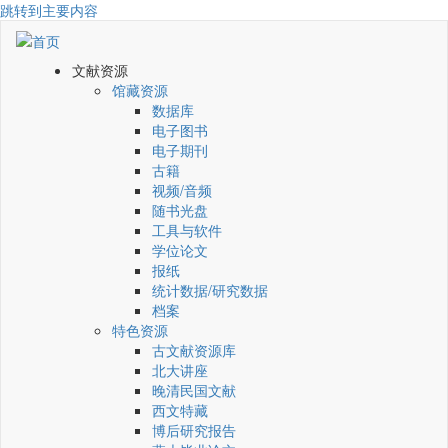
跳转到主要内容
文献资源
馆藏资源
数据库
电子图书
电子期刊
古籍
视频/音频
随书光盘
工具与软件
学位论文
报纸
统计数据/研究数据
档案
特色资源
古文献资源库
北大讲座
晚清民国文献
西文特藏
博后研究报告