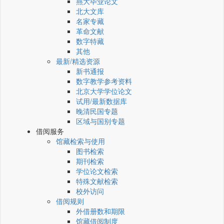
燕大毕业论文
北大文库
名家专藏
革命文献
数字特藏
其他
最新/精选资源
新书通报
数字教学参考资料
北京大学学位论文
试用/最新数据库
晚清民国专题
区域与国别专题
借阅服务
馆藏检索与使用
图书检索
期刊检索
学位论文检索
特殊文献检索
校外访问
借阅规则
外借册数和期限
馆藏借阅制度