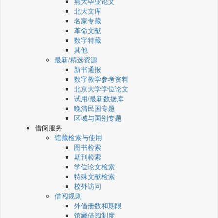
燕大毕业论文
北大文库
名家专藏
革命文献
数字特藏
其他
最新/精选资源
新书通报
数字教学参考资料
北京大学学位论文
试用/最新数据库
晚清民国专题
区域与国别专题
借阅服务
馆藏检索与使用
图书检索
期刊检索
学位论文检索
特殊文献检索
校外访问
借阅规则
外借册数和期限
馆藏借阅制度