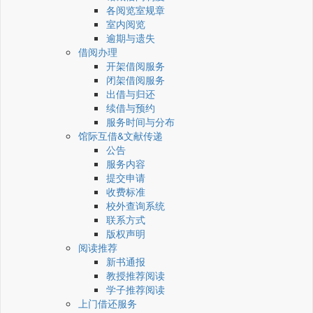
各阅览室规章
室内阅览
逾期与遗失
借阅办理
开架借阅服务
闭架借阅服务
出借与归还
续借与预约
服务时间与分布
馆际互借&文献传递
公告
服务内容
提交申请
收费标准
校外查询系统
联系方式
版权声明
阅读推荐
新书通报
教授推荐阅读
学子推荐阅读
上门借还服务