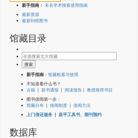
新手指南：
未名学术搜索使用指南
最新资源
最新到馆图书
馆藏目录
新手指南
：
馆藏检索与使用
不知道看什么书？
古籍
|
新书通报
|
阅读报告
|
教授推荐书目
图书借阅第一步：
馆藏分布
|
借阅制度
|
借阅方法
上门借还服务
|
昌平工具书、期刊预约
数据库