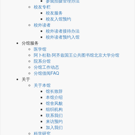
参观拍摄管理办法
校友专栏
校友服务
校友入馆预约
校外读者
校外读者接待办法
校外读者预约入馆
分馆服务
医学馆
阿卜杜勒·阿齐兹国王公共图书馆北京大学分馆
院系分馆
分馆工作动态
分馆借阅FAQ
关于
关于本馆
馆长致辞
本馆介绍
馆舍风貌
组织机构
联系我们
来访预约
加入我们
科学研究