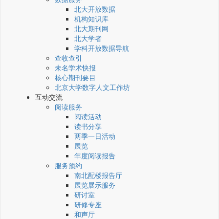
北大开放数据
机构知识库
北大期刊网
北大学者
学科开放数据导航
查收查引
未名学术快报
核心期刊要目
北京大学数字人文工作坊
互动交流
阅读服务
阅读活动
读书分享
两季一日活动
展览
年度阅读报告
服务预约
南北配楼报告厅
展览展示服务
研讨室
研修专座
和声厅