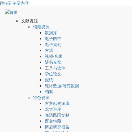
跳转到主要内容
文献资源
馆藏资源
数据库
电子图书
电子期刊
古籍
视频/音频
随书光盘
工具与软件
学位论文
报纸
统计数据/研究数据
档案
特色资源
古文献资源库
北大讲座
晚清民国文献
西文特藏
博后研究报告