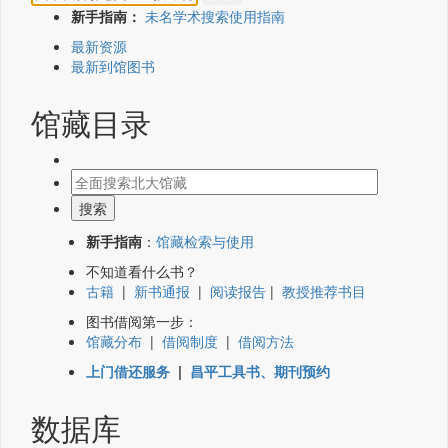
新手指南：
未名学术搜索使用指南
最新资源
最新到馆图书
馆藏目录
新手指南
：
馆藏检索与使用
不知道看什么书？
古籍
|
新书通报
|
阅读报告
|
教授推荐书目
图书借阅第一步：
馆藏分布
|
借阅制度
|
借阅方法
上门借还服务
|
昌平工具书、期刊预约
数据库