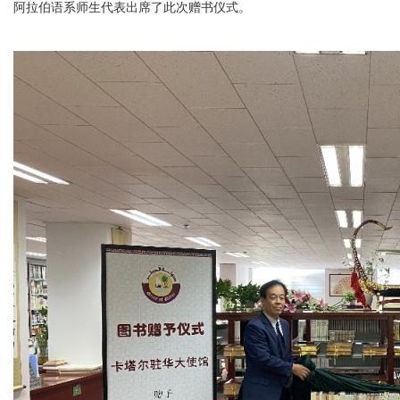
阿拉伯语系师生代表出席了此次赠书仪式。