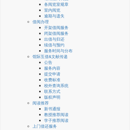
各阅览室规章
室内阅览
逾期与遗失
借阅办理
开架借阅服务
闭架借阅服务
出借与归还
续借与预约
服务时间与分布
馆际互借&文献传递
公告
服务内容
提交申请
收费标准
校外查询系统
联系方式
版权声明
阅读推荐
新书通报
教授推荐阅读
学子推荐阅读
上门借还服务