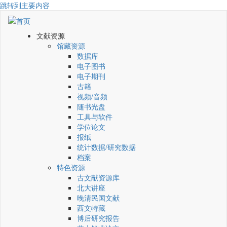
跳转到主要内容
文献资源
馆藏资源
数据库
电子图书
电子期刊
古籍
视频/音频
随书光盘
工具与软件
学位论文
报纸
统计数据/研究数据
档案
特色资源
古文献资源库
北大讲座
晚清民国文献
西文特藏
博后研究报告