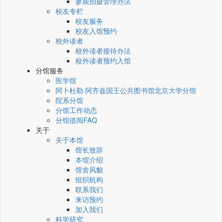
参观拍摄管理办法
校友专栏
校友服务
校友入馆预约
校外读者
校外读者接待办法
校外读者预约入馆
分馆服务
医学馆
阿卜杜勒·阿齐兹国王公共图书馆北京大学分馆
院系分馆
分馆工作动态
分馆借阅FAQ
关于
关于本馆
馆长致辞
本馆介绍
馆舍风貌
组织机构
联系我们
来访预约
加入我们
科学研究