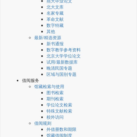
燕大毕业论文
北大文库
名家专藏
革命文献
数字特藏
其他
最新/精选资源
新书通报
数字教学参考资料
北京大学学位论文
试用/最新数据库
晚清民国专题
区域与国别专题
借阅服务
馆藏检索与使用
图书检索
期刊检索
学位论文检索
特殊文献检索
校外访问
借阅规则
外借册数和期限
馆藏借阅制度