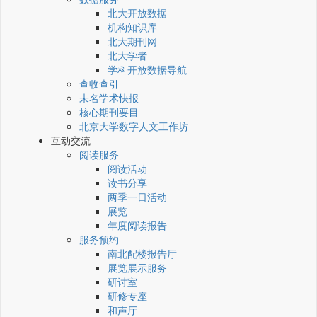
北大开放数据
机构知识库
北大期刊网
北大学者
学科开放数据导航
查收查引
未名学术快报
核心期刊要目
北京大学数字人文工作坊
互动交流
阅读服务
阅读活动
读书分享
两季一日活动
展览
年度阅读报告
服务预约
南北配楼报告厅
展览展示服务
研讨室
研修专座
和声厅