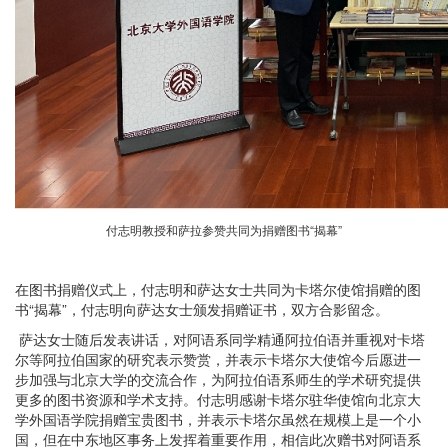
付志明教授和萨拉参赞共同为捐赠图书“揭幕”
在图书捐赠仪式上，付志明和萨达女士共同为卡塔尔使馆捐赠的图
书“揭幕”，付志明向萨达女士颁发捐赠证书，双方合影留念。
萨达女士随后发表讲话，对阿语系同学精通阿拉伯语并重视对卡塔
尔等阿拉伯国家的研究表示赞赏，并表示卡塔尔大使馆今后愿进一
步加强与北京大学的交流合作，为阿拉伯语系师生的学术研究提供
更多的图书资源和学术支持。付志明感谢卡塔尔驻华使馆向北京大
学外国语学院捐赠宝贵图书，并表示卡塔尔虽然在规模上是一个小
国，但在中东地区事务上发挥着重要作用，相信此次赠书对阿语系