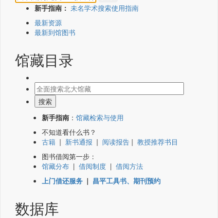
新手指南：
未名学术搜索使用指南
最新资源
最新到馆图书
馆藏目录
新手指南
：
馆藏检索与使用
不知道看什么书？
古籍
|
新书通报
|
阅读报告
|
教授推荐书目
图书借阅第一步：
馆藏分布
|
借阅制度
|
借阅方法
上门借还服务
|
昌平工具书、期刊预约
数据库