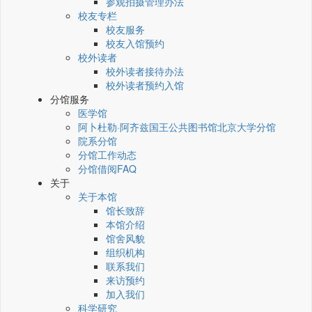
参观拍摄管理办法
校友专栏
校友服务
校友入馆预约
校外读者
校外读者接待办法
校外读者预约入馆
分馆服务
医学馆
阿卜杜勒·阿齐兹国王公共图书馆北京大学分馆
院系分馆
分馆工作动态
分馆借阅FAQ
关于
关于本馆
馆长致辞
本馆介绍
馆舍风貌
组织机构
联系我们
来访预约
加入我们
科学研究