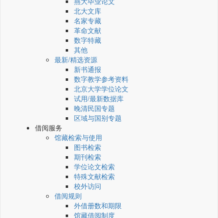
燕大毕业论文
北大文库
名家专藏
革命文献
数字特藏
其他
最新/精选资源
新书通报
数字教学参考资料
北京大学学位论文
试用/最新数据库
晚清民国专题
区域与国别专题
借阅服务
馆藏检索与使用
图书检索
期刊检索
学位论文检索
特殊文献检索
校外访问
借阅规则
外借册数和期限
馆藏借阅制度