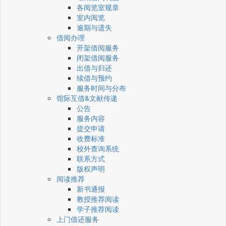
各阅览室规章
室内阅览
逾期与遗失
借阅办理
开架借阅服务
闭架借阅服务
出借与归还
续借与预约
服务时间与分布
馆际互借&文献传递
公告
服务内容
提交申请
收费标准
校外查询系统
联系方式
版权声明
阅读推荐
新书通报
教授推荐阅读
学子推荐阅读
上门借还服务