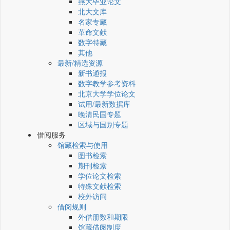
燕大毕业论文
北大文库
名家专藏
革命文献
数字特藏
其他
最新/精选资源
新书通报
数字教学参考资料
北京大学学位论文
试用/最新数据库
晚清民国专题
区域与国别专题
借阅服务
馆藏检索与使用
图书检索
期刊检索
学位论文检索
特殊文献检索
校外访问
借阅规则
外借册数和期限
馆藏借阅制度