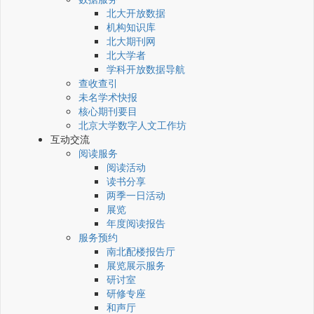
北大开放数据
机构知识库
北大期刊网
北大学者
学科开放数据导航
查收查引
未名学术快报
核心期刊要目
北京大学数字人文工作坊
互动交流
阅读服务
阅读活动
读书分享
两季一日活动
展览
年度阅读报告
服务预约
南北配楼报告厅
展览展示服务
研讨室
研修专座
和声厅