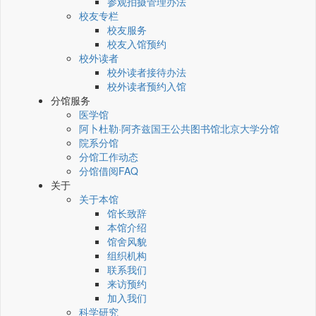
参观拍摄管理办法
校友专栏
校友服务
校友入馆预约
校外读者
校外读者接待办法
校外读者预约入馆
分馆服务
医学馆
阿卜杜勒·阿齐兹国王公共图书馆北京大学分馆
院系分馆
分馆工作动态
分馆借阅FAQ
关于
关于本馆
馆长致辞
本馆介绍
馆舍风貌
组织机构
联系我们
来访预约
加入我们
科学研究