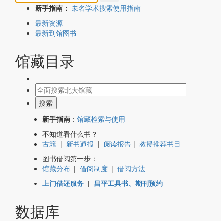
新手指南：
未名学术搜索使用指南
最新资源
最新到馆图书
馆藏目录
新手指南
：
馆藏检索与使用
不知道看什么书？
古籍
|
新书通报
|
阅读报告
|
教授推荐书目
图书借阅第一步：
馆藏分布
|
借阅制度
|
借阅方法
上门借还服务
|
昌平工具书、期刊预约
数据库