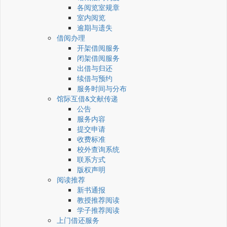
各阅览室规章
室内阅览
逾期与遗失
借阅办理
开架借阅服务
闭架借阅服务
出借与归还
续借与预约
服务时间与分布
馆际互借&文献传递
公告
服务内容
提交申请
收费标准
校外查询系统
联系方式
版权声明
阅读推荐
新书通报
教授推荐阅读
学子推荐阅读
上门借还服务