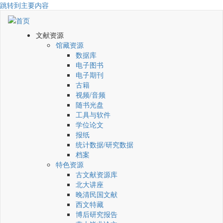
跳转到主要内容
文献资源
馆藏资源
数据库
电子图书
电子期刊
古籍
视频/音频
随书光盘
工具与软件
学位论文
报纸
统计数据/研究数据
档案
特色资源
古文献资源库
北大讲座
晚清民国文献
西文特藏
博后研究报告