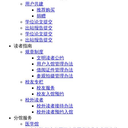
用户共建
推荐购买
捐赠
学位论文提交
出站报告提交
学位论文提交
出站报告提交
读者指南
规章制度
文明读者公约
用户入馆管理办法
借阅证件管理办法
参观拍摄管理办法
校友专栏
校友服务
校友入馆预约
校外读者
校外读者接待办法
校外读者预约入馆
分馆服务
医学馆