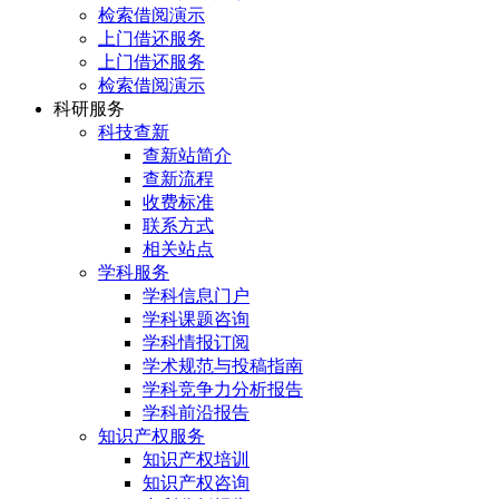
检索借阅演示
上门借还服务
上门借还服务
检索借阅演示
科研服务
科技查新
查新站简介
查新流程
收费标准
联系方式
相关站点
学科服务
学科信息门户
学科课题咨询
学科情报订阅
学术规范与投稿指南
学科竞争力分析报告
学科前沿报告
知识产权服务
知识产权培训
知识产权咨询