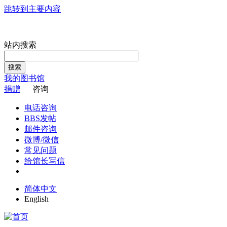
跳转到主要内容
站内搜索
搜索
我的图书馆
捐赠
咨询
电话咨询
BBS发帖
邮件咨询
微博/微信
常见问题
给馆长写信
简体中文
English