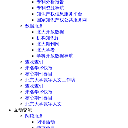
专利分析报告
专利资源导航
知识产权信息服务平台
国家知识产权公共服务网
数据服务
北大开放数据
机构知识库
北大期刊网
北大学者
学科开放数据导航
查收查引
未名学术快报
核心期刊要目
北京大学数字人文工作坊
查收查引
未名学术快报
核心期刊要目
北京大学数字人文
互动交流
阅读服务
阅读活动
读书分享