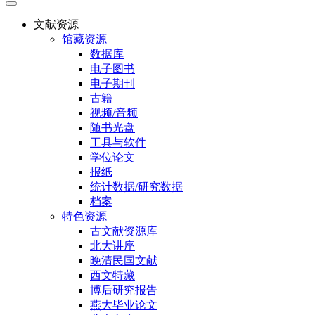
文献资源
馆藏资源
数据库
电子图书
电子期刊
古籍
视频/音频
随书光盘
工具与软件
学位论文
报纸
统计数据/研究数据
档案
特色资源
古文献资源库
北大讲座
晚清民国文献
西文特藏
博后研究报告
燕大毕业论文