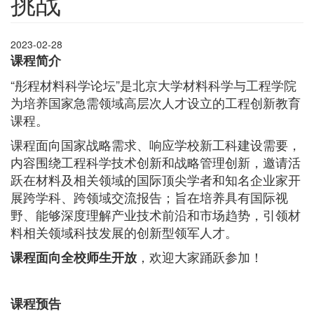
挑战
2023-02-28
课程简介
“彤程材料科学论坛”是北京大学材料科学与工程学院
为培养国家急需领域高层次人才设立的工程创新教育
课程。
课程面向国家战略需求、响应学校新工科建设需要，
内容围绕工程科学技术创新和战略管理创新，邀请活
跃在材料及相关领域的国际顶尖学者和知名企业家开
展跨学科、跨领域交流报告；旨在培养具有国际视
野、能够深度理解产业技术前沿和市场趋势，引领材
料相关领域科技发展的创新型领军人才。
，欢迎大家踊跃参加！
课程面向全校师生开放
课程预告