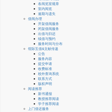
各阅览室规章
室内阅览
逾期与遗失
借阅办理
开架借阅服务
闭架借阅服务
出借与归还
续借与预约
服务时间与分布
馆际互借&文献传递
公告
服务内容
提交申请
收费标准
校外查询系统
联系方式
版权声明
阅读推荐
新书通报
教授推荐阅读
学子推荐阅读
上门借还服务