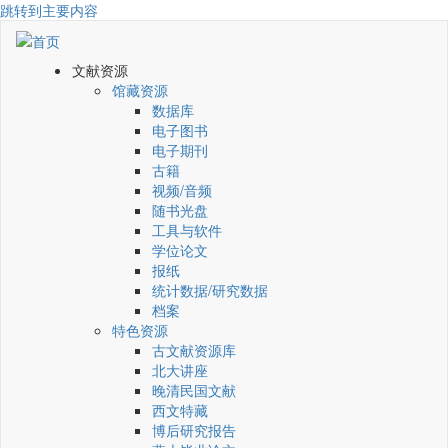
跳转到主要内容
文献资源
馆藏资源
数据库
电子图书
电子期刊
古籍
视频/音频
随书光盘
工具与软件
学位论文
报纸
统计数据/研究数据
档案
特色资源
古文献资源库
北大讲座
晚清民国文献
西文特藏
博后研究报告