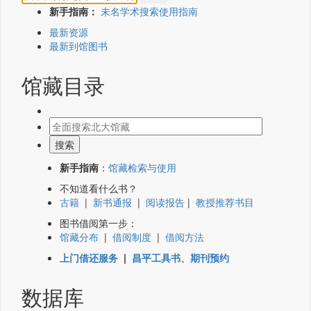
新手指南：
未名学术搜索使用指南
最新资源
最新到馆图书
馆藏目录
新手指南
：
馆藏检索与使用
不知道看什么书？
古籍
|
新书通报
|
阅读报告
|
教授推荐书目
图书借阅第一步：
馆藏分布
|
借阅制度
|
借阅方法
上门借还服务
|
昌平工具书、期刊预约
数据库