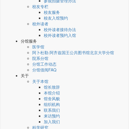
参观拍摄管理办法
校友专栏
校友服务
校友入馆预约
校外读者
校外读者接待办法
校外读者预约入馆
分馆服务
医学馆
阿卜杜勒·阿齐兹国王公共图书馆北京大学分馆
院系分馆
分馆工作动态
分馆借阅FAQ
关于
关于本馆
馆长致辞
本馆介绍
馆舍风貌
组织机构
联系我们
来访预约
加入我们
科学研究