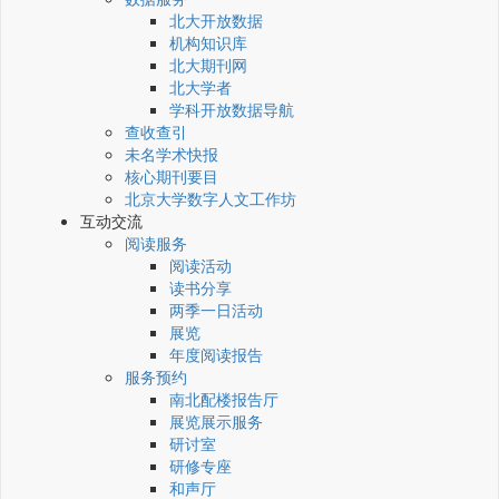
北大开放数据
机构知识库
北大期刊网
北大学者
学科开放数据导航
查收查引
未名学术快报
核心期刊要目
北京大学数字人文工作坊
互动交流
阅读服务
阅读活动
读书分享
两季一日活动
展览
年度阅读报告
服务预约
南北配楼报告厅
展览展示服务
研讨室
研修专座
和声厅