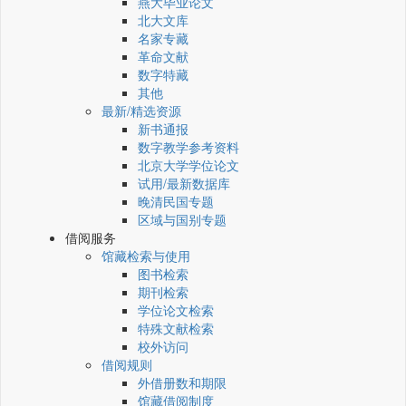
燕大毕业论文
北大文库
名家专藏
革命文献
数字特藏
其他
最新/精选资源
新书通报
数字教学参考资料
北京大学学位论文
试用/最新数据库
晚清民国专题
区域与国别专题
借阅服务
馆藏检索与使用
图书检索
期刊检索
学位论文检索
特殊文献检索
校外访问
借阅规则
外借册数和期限
馆藏借阅制度