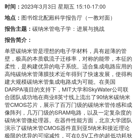
2023年3月3日 星期五 15:10-17:00
时间：
图书馆北配殿科学报告厅（一教对面）
地点：
碳纳米管电子学：进展与挑战
报告主题：
报告简介：
单壁碳纳米管是理想的电子学材料，具有超薄的管
壁，极高的本质载流子迁移率，对称的能带，本征的
柔性，是构建优异的电子系统。适合集成电路应用的
高纯碳纳米管薄膜技术近年得到了快速发展，使得构
建大规模碳纳米管集成电路成为可能。在美国
DARPA项目的支持下，MIT大学和SkyWater公司联
合团队成功地在商业8英寸线上流出了90纳米碳纳米
管CMOS芯片，展示了百万门级的碳纳米管传感和成
像阵列，几万门级的SRAM电路，以及一定复杂度的
碳纳米管微处理器。在器件性能方面，北京大学团队
演示了碳纳米管CMOS器件直到亚5纳米和接近理论
极限的优异的可缩减性，可在0.5V工作的超低功耗狄