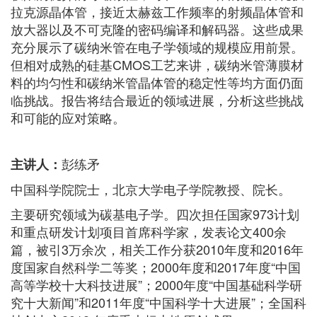
拉克源晶体管，接近太赫兹工作频率的射频晶体管和
放大器以及不可克隆的密码编译和解码器。这些成果
充分展示了碳纳米管在电子学领域的规模应用前景。
但相对成熟的硅基CMOS工艺来讲，碳纳米管薄膜材
料的均匀性和碳纳米管晶体管的稳定性等均方面仍面
临挑战。报告将结合最近的领域进展，分析这些挑战
和可能的应对策略。
彭练矛
主讲人：
中国科学院院士，北京大学电子学院教授、院长。
主要研究领域为碳基电子学。四次担任国家973计划
和重点研发计划项目首席科学家，发表论文400余
篇，被引3万余次，相关工作分获2010年度和2016年
度国家自然科学二等奖；2000年度和2017年度“中国
高等学校十大科技进展”；2000年度“中国基础科学研
究十大新闻”和2011年度“中国科学十大进展”；全国科