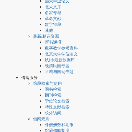
燕大毕业论文
北大文库
名家专藏
革命文献
数字特藏
其他
最新/精选资源
新书通报
数字教学参考资料
北京大学学位论文
试用/最新数据库
晚清民国专题
区域与国别专题
借阅服务
馆藏检索与使用
图书检索
期刊检索
学位论文检索
特殊文献检索
校外访问
借阅规则
外借册数和期限
馆藏借阅制度