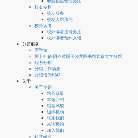
参观拍摄管理办法
校友专栏
校友服务
校友入馆预约
校外读者
校外读者接待办法
校外读者预约入馆
分馆服务
医学馆
阿卜杜勒·阿齐兹国王公共图书馆北京大学分馆
院系分馆
分馆工作动态
分馆借阅FAQ
关于
关于本馆
馆长致辞
本馆介绍
馆舍风貌
组织机构
联系我们
来访预约
加入我们
科学研究