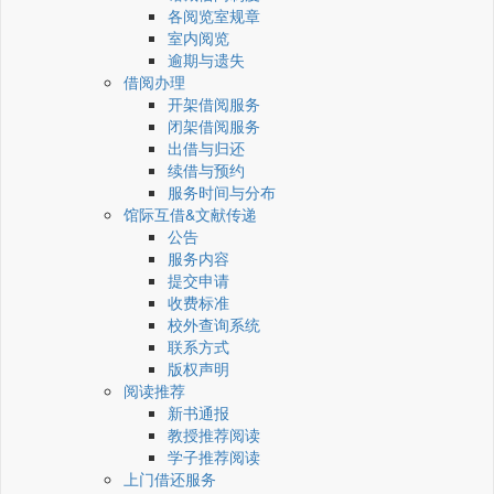
各阅览室规章
室内阅览
逾期与遗失
借阅办理
开架借阅服务
闭架借阅服务
出借与归还
续借与预约
服务时间与分布
馆际互借&文献传递
公告
服务内容
提交申请
收费标准
校外查询系统
联系方式
版权声明
阅读推荐
新书通报
教授推荐阅读
学子推荐阅读
上门借还服务