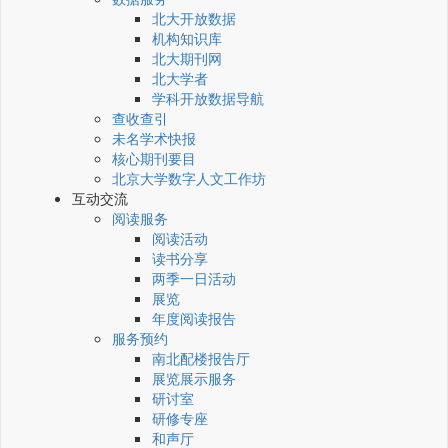
北大开放数据
机构知识库
北大期刊网
北大学者
学科开放数据导航
查收查引
未名学术快报
核心期刊要目
北京大学数字人文工作坊
互动交流
阅读服务
阅读活动
读书分享
两季一日活动
展览
年度阅读报告
服务预约
南北配楼报告厅
展览展示服务
研讨室
研修专座
和声厅