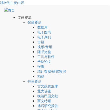
跳转到主要内容
文献资源
馆藏资源
数据库
电子图书
电子期刊
古籍
视频/音频
随书光盘
工具与软件
学位论文
报纸
统计数据/研究数据
档案
特色资源
古文献资源库
北大讲座
晚清民国文献
西文特藏
博后研究报告