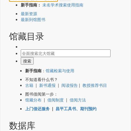
新手指南：
未名学术搜索使用指南
最新资源
最新到馆图书
馆藏目录
新手指南
：
馆藏检索与使用
不知道看什么书？
古籍
|
新书通报
|
阅读报告
|
教授推荐书目
图书借阅第一步：
馆藏分布
|
借阅制度
|
借阅方法
上门借还服务
|
昌平工具书、期刊预约
数据库