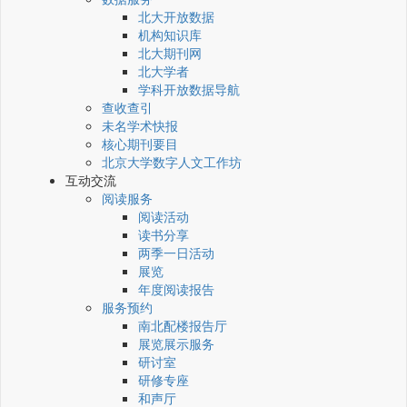
北大开放数据
机构知识库
北大期刊网
北大学者
学科开放数据导航
查收查引
未名学术快报
核心期刊要目
北京大学数字人文工作坊
互动交流
阅读服务
阅读活动
读书分享
两季一日活动
展览
年度阅读报告
服务预约
南北配楼报告厅
展览展示服务
研讨室
研修专座
和声厅