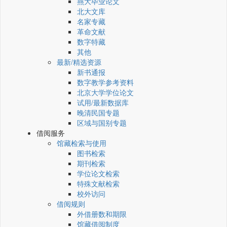
燕大毕业论文
北大文库
名家专藏
革命文献
数字特藏
其他
最新/精选资源
新书通报
数字教学参考资料
北京大学学位论文
试用/最新数据库
晚清民国专题
区域与国别专题
借阅服务
馆藏检索与使用
图书检索
期刊检索
学位论文检索
特殊文献检索
校外访问
借阅规则
外借册数和期限
馆藏借阅制度