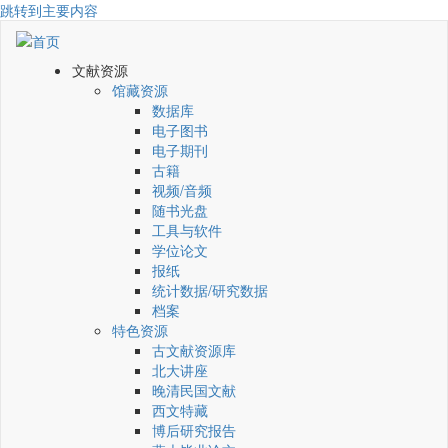
跳转到主要内容
文献资源
馆藏资源
数据库
电子图书
电子期刊
古籍
视频/音频
随书光盘
工具与软件
学位论文
报纸
统计数据/研究数据
档案
特色资源
古文献资源库
北大讲座
晚清民国文献
西文特藏
博后研究报告