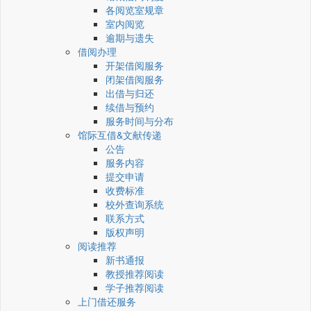
各阅览室规章
室内阅览
逾期与遗失
借阅办理
开架借阅服务
闭架借阅服务
出借与归还
续借与预约
服务时间与分布
馆际互借&文献传递
公告
服务内容
提交申请
收费标准
校外查询系统
联系方式
版权声明
阅读推荐
新书通报
教授推荐阅读
学子推荐阅读
上门借还服务