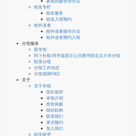
参观拍摄管理办法
校友专栏
校友服务
校友入馆预约
校外读者
校外读者接待办法
校外读者预约入馆
分馆服务
医学馆
阿卜杜勒·阿齐兹国王公共图书馆北京大学分馆
院系分馆
分馆工作动态
分馆借阅FAQ
关于
关于本馆
馆长致辞
本馆介绍
馆舍风貌
组织机构
联系我们
来访预约
加入我们
科学研究