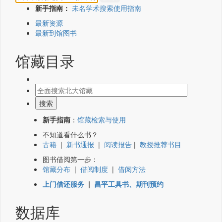
新手指南：
未名学术搜索使用指南
最新资源
最新到馆图书
馆藏目录
新手指南
：
馆藏检索与使用
不知道看什么书？
古籍
|
新书通报
|
阅读报告
|
教授推荐书目
图书借阅第一步：
馆藏分布
|
借阅制度
|
借阅方法
上门借还服务
|
昌平工具书、期刊预约
数据库