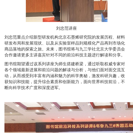
刘忠范讲座
刘忠范重点介绍新型研发机构北京石墨烯研究院的发展历程、材料
研发布局和发展现状、以及从实验室样品到规模化产品再到市场化
商品落地的探索之旅。未来，图书馆将与九三学社北京大学委员会
合作邀请更多主讲嘉宾针对不同的前沿科技主题进行解读和分享。
图书馆期望通过该系列讲座为师生搭建桥梁，通过听取权威专家对
各个领域最新进展和前沿问题的解读与分析，与他们面对面交流互
动，从而感受到丰富有内涵和魅力的科学奥秘，激发科研兴趣，收
获知识和技能，提升综合素质和创新能力，面向世界科技前沿，不
断向科学技术广度和深度进军。