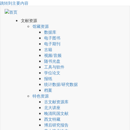
跳转到主要内容
文献资源
馆藏资源
数据库
电子图书
电子期刊
古籍
视频/音频
随书光盘
工具与软件
学位论文
报纸
统计数据/研究数据
档案
特色资源
古文献资源库
北大讲座
晚清民国文献
西文特藏
博后研究报告