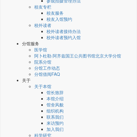
参观拍摄管理办法
校友专栏
校友服务
校友入馆预约
校外读者
校外读者接待办法
校外读者预约入馆
分馆服务
医学馆
阿卜杜勒·阿齐兹国王公共图书馆北京大学分馆
院系分馆
分馆工作动态
分馆借阅FAQ
关于
关于本馆
馆长致辞
本馆介绍
馆舍风貌
组织机构
联系我们
来访预约
加入我们
科学研究