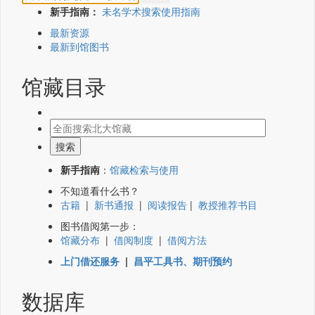
新手指南：
未名学术搜索使用指南
最新资源
最新到馆图书
馆藏目录
新手指南
：
馆藏检索与使用
不知道看什么书？
古籍
|
新书通报
|
阅读报告
|
教授推荐书目
图书借阅第一步：
馆藏分布
|
借阅制度
|
借阅方法
上门借还服务
|
昌平工具书、期刊预约
数据库