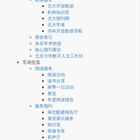
北大开放数据
机构知识库
北大期刊网
北大学者
学科开放数据导航
查收查引
未名学术快报
核心期刊要目
北京大学数字人文工作坊
互动交流
阅读服务
阅读活动
读书分享
两季一日活动
展览
年度阅读报告
服务预约
南北配楼报告厅
展览展示服务
研讨室
研修专座
和声厅