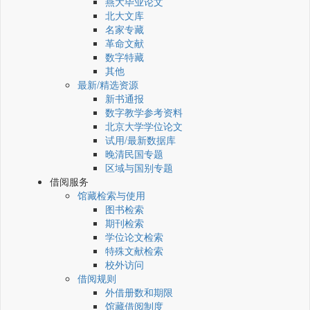
燕大毕业论文
北大文库
名家专藏
革命文献
数字特藏
其他
最新/精选资源
新书通报
数字教学参考资料
北京大学学位论文
试用/最新数据库
晚清民国专题
区域与国别专题
借阅服务
馆藏检索与使用
图书检索
期刊检索
学位论文检索
特殊文献检索
校外访问
借阅规则
外借册数和期限
馆藏借阅制度