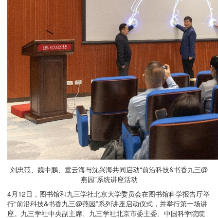
刘忠范、魏中鹏、童云海与沈兴海共同启动“前沿科技&书香九三@
燕园”系统讲座活动
4月12日，图书馆和九三学社北京大学委员会在图书馆科学报告厅举
行“前沿科技&书香九三@燕园”系列讲座启动仪式，并举行第一场讲
座。九三学社中央副主席、九三学社北京市委主委、中国科学院院