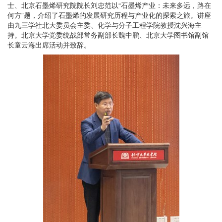
士、北京石墨烯研究院院长刘忠范以“石墨烯产业：未来多远，路在
何方”题，介绍了石墨烯的发展研究历程与产业化的探索之旅。讲座
由九三学社北大委员会主委、化学与分子工程学院教授沈兴海主
持。北京大学党委统战部常务副部长魏中鹏、北京大学图书馆副馆
长童云海出席活动并致辞。