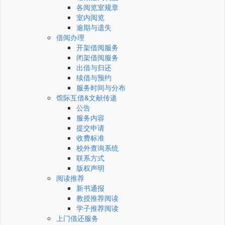
各阅览室规章
室内阅览
逾期与遗失
借阅办理
开架借阅服务
闭架借阅服务
出借与归还
续借与预约
服务时间与分布
馆际互借&文献传递
公告
服务内容
提交申请
收费标准
校外查询系统
联系方式
版权声明
阅读推荐
新书通报
教授推荐阅读
学子推荐阅读
上门借还服务