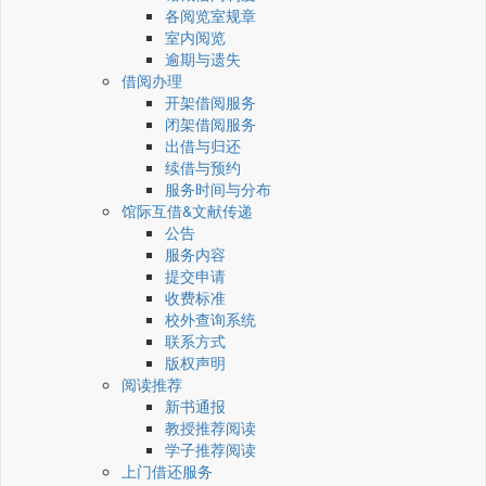
各阅览室规章
室内阅览
逾期与遗失
借阅办理
开架借阅服务
闭架借阅服务
出借与归还
续借与预约
服务时间与分布
馆际互借&文献传递
公告
服务内容
提交申请
收费标准
校外查询系统
联系方式
版权声明
阅读推荐
新书通报
教授推荐阅读
学子推荐阅读
上门借还服务