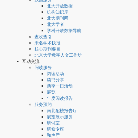
北大开放数据
机构知识库
北大期刊网
北大学者
学科开放数据导航
查收查引
未名学术快报
核心期刊要目
北京大学数字人文工作坊
互动交流
阅读服务
阅读活动
读书分享
两季一日活动
展览
年度阅读报告
服务预约
南北配楼报告厅
展览展示服务
研讨室
研修专座
和声厅