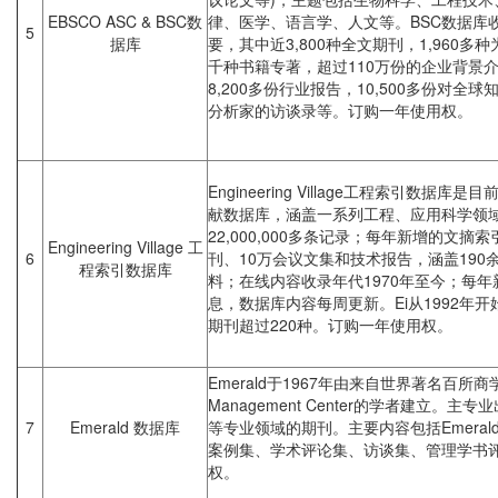
EBSCO ASC & BSC数
律、医学、语言学、人文等。BSC数据库收
5
据库
要，其中近3,800种全文期刊，1,960多
千种书籍专著，超过110万份的企业背景介
8,200多份行业报告，10,500多份对
分析家的访谈录等。订购一年使用权。
Engineering Village工程索引数
献数据库，涵盖一系列工程、应用科学领
22,000,000多条记录；每年新增的文摘
Engineering Village 工
6
刊、10万会议文集和技术报告，涵盖19
程索引数据库
料；在线内容收录年代1970年至今；每年
息，数据库内容每周更新。Ei从1992年
期刊超过220种。订购一年使用权。
Emerald于1967年由来自世界著名百所商学院之一
Management Center的学者建立。
7
Emerald 数据库
等专业领域的期刊。主要内容包括Emera
案例集、学术评论集、访谈集、管理学书
权。