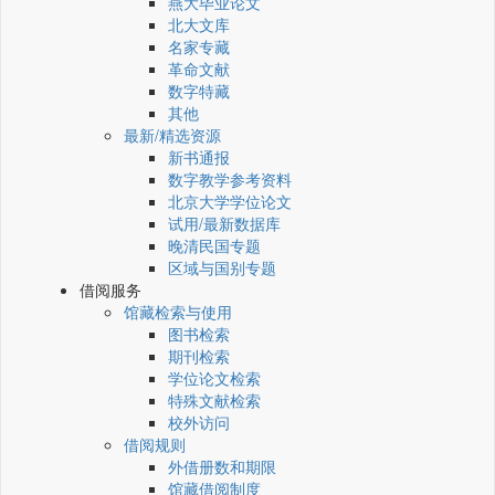
燕大毕业论文
北大文库
名家专藏
革命文献
数字特藏
其他
最新/精选资源
新书通报
数字教学参考资料
北京大学学位论文
试用/最新数据库
晚清民国专题
区域与国别专题
借阅服务
馆藏检索与使用
图书检索
期刊检索
学位论文检索
特殊文献检索
校外访问
借阅规则
外借册数和期限
馆藏借阅制度