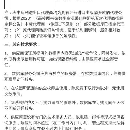
注：表中所列进出口代理商均为具有经营进口出版物资质的代理公
司，根据2023年《高校图书馆数字资源采购联盟第五次代理商招标
定标公告》中标代理商，根据以下原则（1）部分数据库已指定代理
商；（2）原代理商熟悉订购情况，便于核对捆绑刊，服务相对较
好；（3）尽可能保证本馆服务的延续性。
三、其它技术要求：
1、 供应商保证所提供的数据库内容无知识产权争议，同时依法、依
约取得出版使用许可证，如出现版权纠纷，由供应商承担全部责
任。
2、 数据库服务公司应具有独立的服务器，存贮数据库内容，并提供
互联网访问服务。
3、在校园IP范围内供全校师生使用，除恶意下载行为以外，无使用
次数限制。
4、除系统维护及不可抗力造成的影响外，数据库在订购期间全天候
不间断开通服务。
5、供应商需设有专门的技术服务人员，以电话、邮件等形式提供咨
询服务，响应时间不超过（在工作日内）1小时，若远程支持无法解
决问题，供应商应在48小时内上门提供服务；