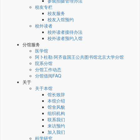
参观拍摄管理办法
校友专栏
校友服务
校友入馆预约
校外读者
校外读者接待办法
校外读者预约入馆
分馆服务
医学馆
阿卜杜勒·阿齐兹国王公共图书馆北京大学分馆
院系分馆
分馆工作动态
分馆借阅FAQ
关于
关于本馆
馆长致辞
本馆介绍
馆舍风貌
组织机构
联系我们
来访预约
加入我们
科学研究