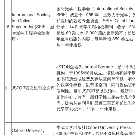
国际光学工程学会（International Society for
International Society
SPIE）成立于 1955 年，是致力于光
for Optical
和应用的著名专业协会。SPIE Digital Li
8
Engineering(SPIE，国
议录：14 种光学工程核心期刊，收录 19
际光学工程学会数据
超过 60 期，约 2,000 篇的更新频率；超过
库）
年至今出版的内容，每年新增 350 卷左右，
购一年使用权。
JSTOR全名为Journal Storage，
机构，于1995年8月成立。该机构有鉴
图书馆所造成经费及存放空间等问题，有
的数字化存档，以节省空间，同时提供资
9
JSTOR西文过刊全文库
便利性。目前JSTOR是以政治学、经济
题为中心，兼有一般科学性主题共十几个
库，提供从创刊号到最近三至五年前过刊的
代早至1665年。订购一年使用权。
牛津大学出版社Oxford University P
Oxford University
6000种书籍和刊物，包括400多种高品质