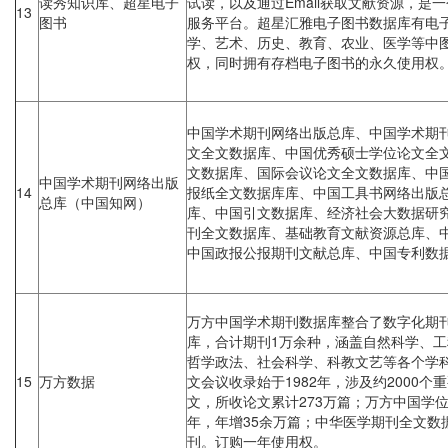
读秀知识库、超星电子
试读，以及通过Email获取文献资源，是
13
图书
服务平台。超星汇雅电子图书数据库有电子
学、艺术、历史、教育、农业、医学等中图
权，同时拥有存档电子图书的永久使用权
中国学术期刊网络出版总库、中国学术期
文全文数据库、中国优秀硕士学位论文全
文数据库、国际会议论文全文数据库、中
中国学术期刊网络出版
14
报纸全文数据库库、中国工具书网络出版
总库（中国知网）
库、中国引文数据库、经济社会大数据研
刊全文数据库、基础教育文献资源总库、
中国政报公报期刊文献总库、中国专利数
万方中国学术期刊数据库整合了数字化期
库，合计期刊1万余种，涵盖自然科学、
哲学政法、社会科学、科教文艺等各个学
15
万方数据
文会议收录始于1982年，涉及约2000个
文，所收论文累计273万篇；万方中国学位
年，年增35余万篇；中华医学期刊全文数
刊。订购一年使用权。