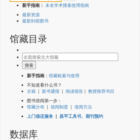
新手指南：
未名学术搜索使用指南
最新资源
最新到馆图书
馆藏目录
新手指南
：
馆藏检索与使用
不知道看什么书？
古籍
|
新书通报
|
阅读报告
|
教授推荐书目
图书借阅第一步：
馆藏分布
|
借阅制度
|
借阅方法
上门借还服务
|
昌平工具书、期刊预约
数据库