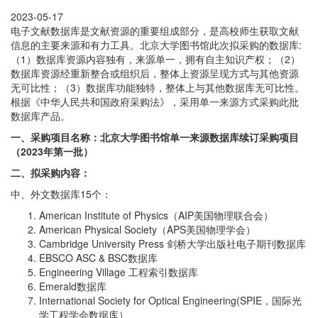
2023-05-17
电子文献数据库是文献资源的重要组成部分，是高校师生获取文献
信息的主要来源和有力工具。北京大学图书馆此次拟采购的数据库:
（1）数据库资源内容独有，来源单一，拥有自主知识产权；（2）
数据库资源经重新整合或组织后，整体上资源呈现方式与其他资源
无可比性；（3）数据库功能独特，整体上与其他数据库无可比性。
根据《中华人民共和国政府采购法》，采用单一来源方式采购此批
数据库产品。
一、采购项目名称：北京大学图书馆单一来源数据库续订采购项目
（2023年第一批）
二、拟采购内容：
中、外文数据库15个：
American Institute of Physics（AIP美国物理联合会）
American Physical Society（APS美国物理学会）
Cambridge University Press 剑桥大学出版社电子期刊数据库
EBSCO ASC & BSC数据库
Engineering Village 工程索引数据库
Emerald数据库
International Society for Optical Engineering(SPIE，国际光
学工程学会数据库）