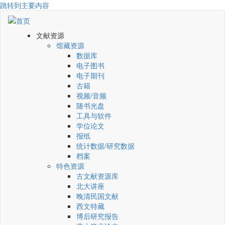
跳转到主要内容
文献资源
馆藏资源
数据库
电子图书
电子期刊
古籍
视频/音频
随书光盘
工具与软件
学位论文
报纸
统计数据/研究数据
档案
特色资源
古文献资源库
北大讲座
晚清民国文献
西文特藏
博后研究报告