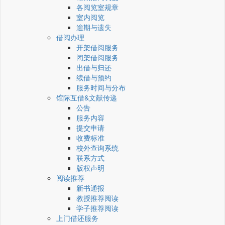
各阅览室规章
室内阅览
逾期与遗失
借阅办理
开架借阅服务
闭架借阅服务
出借与归还
续借与预约
服务时间与分布
馆际互借&文献传递
公告
服务内容
提交申请
收费标准
校外查询系统
联系方式
版权声明
阅读推荐
新书通报
教授推荐阅读
学子推荐阅读
上门借还服务