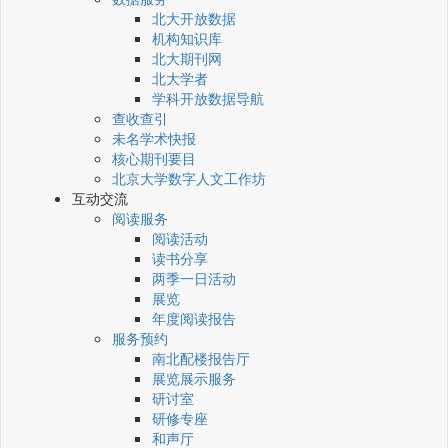
北大开放数据
机构知识库
北大期刊网
北大学者
学科开放数据导航
查收查引
未名学术快报
核心期刊要目
北京大学数字人文工作坊
互动交流
阅读服务
阅读活动
读书分享
两季一日活动
展览
年度阅读报告
服务预约
南北配楼报告厅
展览展示服务
研讨室
研修专座
和声厅