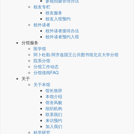
参观拍摄管理办法
校友专栏
校友服务
校友入馆预约
校外读者
校外读者接待办法
校外读者预约入馆
分馆服务
医学馆
阿卜杜勒·阿齐兹国王公共图书馆北京大学分馆
院系分馆
分馆工作动态
分馆借阅FAQ
关于
关于本馆
馆长致辞
本馆介绍
馆舍风貌
组织机构
联系我们
来访预约
加入我们
科学研究