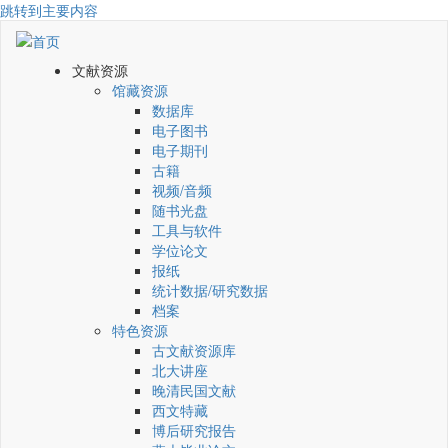
跳转到主要内容
文献资源
馆藏资源
数据库
电子图书
电子期刊
古籍
视频/音频
随书光盘
工具与软件
学位论文
报纸
统计数据/研究数据
档案
特色资源
古文献资源库
北大讲座
晚清民国文献
西文特藏
博后研究报告