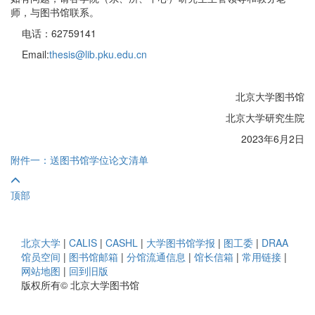
师，与图书馆联系。
电话：62759141
Email:
thesis@lib.pku.edu.cn
北京大学图书馆
北京大学研究生院
2023年6月2日
附件一：送图书馆学位论文清单
顶部
北京大学
|
CALIS
|
CASHL
|
大学图书馆学报
|
图工委
|
DRAA
馆员空间
|
图书馆邮箱
|
分馆流通信息
|
馆长信箱
|
常用链接
|
网站地图
|
回到旧版
版权所有© 北京大学图书馆