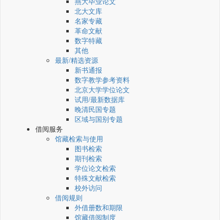
燕大毕业论文
北大文库
名家专藏
革命文献
数字特藏
其他
最新/精选资源
新书通报
数字教学参考资料
北京大学学位论文
试用/最新数据库
晚清民国专题
区域与国别专题
借阅服务
馆藏检索与使用
图书检索
期刊检索
学位论文检索
特殊文献检索
校外访问
借阅规则
外借册数和期限
馆藏借阅制度