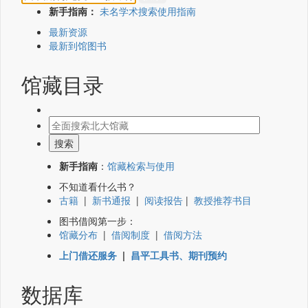
新手指南：
未名学术搜索使用指南
最新资源
最新到馆图书
馆藏目录
新手指南
：
馆藏检索与使用
不知道看什么书？
古籍
|
新书通报
|
阅读报告
|
教授推荐书目
图书借阅第一步：
馆藏分布
|
借阅制度
|
借阅方法
上门借还服务
|
昌平工具书、期刊预约
数据库