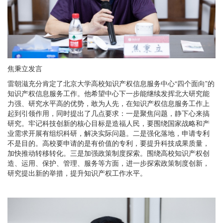
焦秉立发言
雷朝滋充分肯定了北京大学高校知识产权信息服务中心“四个面向”的
知识产权信息服务工作。他希望中心下一步能继续发挥北大研究能
力强、研究水平高的优势，敢为人先，在知识产权信息服务工作上
起到引领作用，同时提出了几点要求：一是聚焦问题，静下心来搞
研究。牢记科技创新的核心目标是造福人民，要围绕国家战略和产
业需求开展有组织科研，解决实际问题。二是强化落地，申请专利
不是目的。高校要申请的是有价值的专利，要提升科技成果质量，
加快推动转移转化。三是加强政策制度探索。围绕高校知识产权创
造、运用、保护、管理、服务等方面，进一步探索政策制度创新，
研究提出新的举措，提升知识产权工作水平。