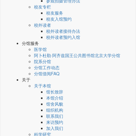
参观拍摄管理办法
校友专栏
校友服务
校友入馆预约
校外读者
校外读者接待办法
校外读者预约入馆
分馆服务
医学馆
阿卜杜勒·阿齐兹国王公共图书馆北京大学分馆
院系分馆
分馆工作动态
分馆借阅FAQ
关于
关于本馆
馆长致辞
本馆介绍
馆舍风貌
组织机构
联系我们
来访预约
加入我们
科学研究