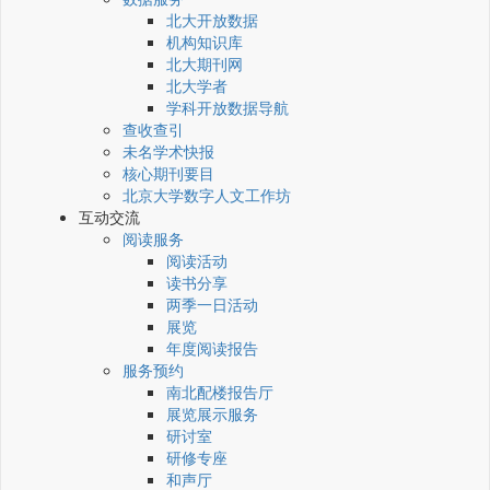
北大开放数据
机构知识库
北大期刊网
北大学者
学科开放数据导航
查收查引
未名学术快报
核心期刊要目
北京大学数字人文工作坊
互动交流
阅读服务
阅读活动
读书分享
两季一日活动
展览
年度阅读报告
服务预约
南北配楼报告厅
展览展示服务
研讨室
研修专座
和声厅