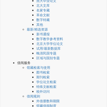
燕大毕业论文
北大文库
名家专藏
革命文献
数字特藏
其他
最新/精选资源
新书通报
数字教学参考资料
北京大学学位论文
试用/最新数据库
晚清民国专题
区域与国别专题
借阅服务
馆藏检索与使用
图书检索
期刊检索
学位论文检索
特殊文献检索
校外访问
借阅规则
外借册数和期限
馆藏借阅制度