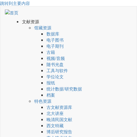
跳转到主要内容
文献资源
馆藏资源
数据库
电子图书
电子期刊
古籍
视频/音频
随书光盘
工具与软件
学位论文
报纸
统计数据/研究数据
档案
特色资源
古文献资源库
北大讲座
晚清民国文献
西文特藏
博后研究报告