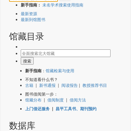
新手指南：
未名学术搜索使用指南
最新资源
最新到馆图书
馆藏目录
新手指南
：
馆藏检索与使用
不知道看什么书？
古籍
|
新书通报
|
阅读报告
|
教授推荐书目
图书借阅第一步：
馆藏分布
|
借阅制度
|
借阅方法
上门借还服务
|
昌平工具书、期刊预约
数据库