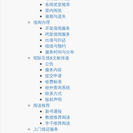
各阅览室规章
室内阅览
逾期与遗失
借阅办理
开架借阅服务
闭架借阅服务
出借与归还
续借与预约
服务时间与分布
馆际互借&文献传递
公告
服务内容
提交申请
收费标准
校外查询系统
联系方式
版权声明
阅读推荐
新书通报
教授推荐阅读
学子推荐阅读
上门借还服务