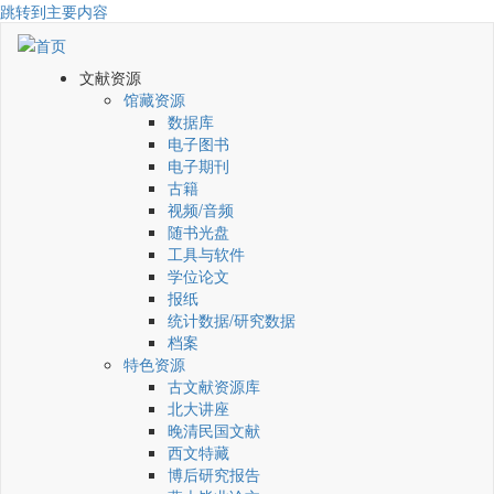
跳转到主要内容
文献资源
馆藏资源
数据库
电子图书
电子期刊
古籍
视频/音频
随书光盘
工具与软件
学位论文
报纸
统计数据/研究数据
档案
特色资源
古文献资源库
北大讲座
晚清民国文献
西文特藏
博后研究报告