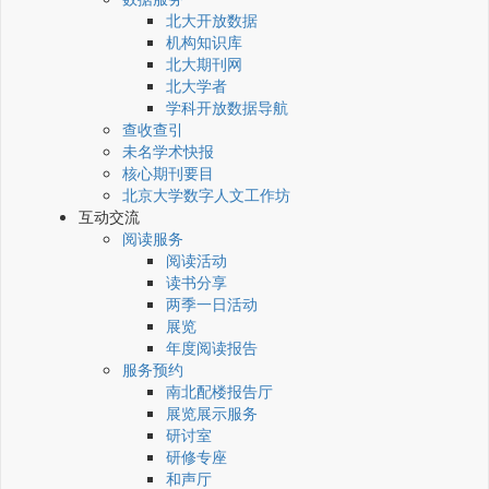
北大开放数据
机构知识库
北大期刊网
北大学者
学科开放数据导航
查收查引
未名学术快报
核心期刊要目
北京大学数字人文工作坊
互动交流
阅读服务
阅读活动
读书分享
两季一日活动
展览
年度阅读报告
服务预约
南北配楼报告厅
展览展示服务
研讨室
研修专座
和声厅