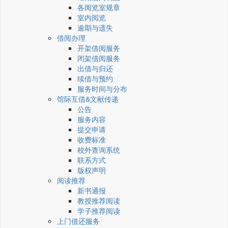
各阅览室规章
室内阅览
逾期与遗失
借阅办理
开架借阅服务
闭架借阅服务
出借与归还
续借与预约
服务时间与分布
馆际互借&文献传递
公告
服务内容
提交申请
收费标准
校外查询系统
联系方式
版权声明
阅读推荐
新书通报
教授推荐阅读
学子推荐阅读
上门借还服务