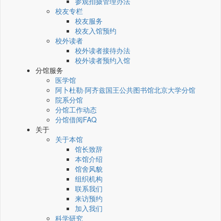
参观拍摄管理办法
校友专栏
校友服务
校友入馆预约
校外读者
校外读者接待办法
校外读者预约入馆
分馆服务
医学馆
阿卜杜勒·阿齐兹国王公共图书馆北京大学分馆
院系分馆
分馆工作动态
分馆借阅FAQ
关于
关于本馆
馆长致辞
本馆介绍
馆舍风貌
组织机构
联系我们
来访预约
加入我们
科学研究