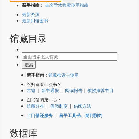
新手指南：
未名学术搜索使用指南
最新资源
最新到馆图书
馆藏目录
新手指南
：
馆藏检索与使用
不知道看什么书？
古籍
|
新书通报
|
阅读报告
|
教授推荐书目
图书借阅第一步：
馆藏分布
|
借阅制度
|
借阅方法
上门借还服务
|
昌平工具书、期刊预约
数据库