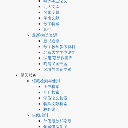
燕大毕业论文
北大文库
名家专藏
革命文献
数字特藏
其他
最新/精选资源
新书通报
数字教学参考资料
北京大学学位论文
试用/最新数据库
晚清民国专题
区域与国别专题
借阅服务
馆藏检索与使用
图书检索
期刊检索
学位论文检索
特殊文献检索
校外访问
借阅规则
外借册数和期限
馆藏借阅制度